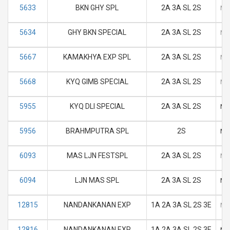
5633
BKN GHY SPL
2A 3A SL 2S
M
5634
GHY BKN SPECIAL
2A 3A SL 2S
M
5667
KAMAKHYA EXP SPL
2A 3A SL 2S
M
5668
KYQ GIMB SPECIAL
2A 3A SL 2S
M
5955
KYQ DLI SPECIAL
2A 3A SL 2S
M
5956
BRAHMPUTRA SPL
2S
M
6093
MAS LJN FESTSPL
2A 3A SL 2S
M
6094
LJN MAS SPL
2A 3A SL 2S
M
12815
NANDANKANAN EXP
1A 2A 3A SL 2S 3E
M
12816
NANDANKANAN EXP
1A 2A 3A SL 2S 3E
M