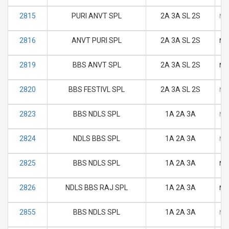
2815
PURI ANVT SPL
2A 3A SL 2S
M
2816
ANVT PURI SPL
2A 3A SL 2S
M
2819
BBS ANVT SPL
2A 3A SL 2S
M
2820
BBS FESTIVL SPL
2A 3A SL 2S
M
2823
BBS NDLS SPL
1A 2A 3A
M
2824
NDLS BBS SPL
1A 2A 3A
M
2825
BBS NDLS SPL
1A 2A 3A
M
2826
NDLS BBS RAJ SPL
1A 2A 3A
M
2855
BBS NDLS SPL
1A 2A 3A
M