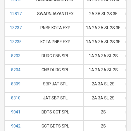
12817
SWARNJAYANTI EX
2A 3A SL 2S 3E
M
13237
PNBE KOTA EXP
1A 2A 3A SL 2S 3E
M
13238
KOTA PNBE EXP
1A 2A 3A SL 2S 3E
M
8203
DURG CNB SPL
1A 2A 3A SL 2S
M
8204
CNB DURG SPL
1A 2A 3A SL 2S
M
8309
SBP JAT SPL
2A 3A SL 2S
M
8310
JAT SBP SPL
2A 3A SL 2S
M
9041
BDTS GCT SPL
2S
M
9042
GCT BDTS SPL
2S
M