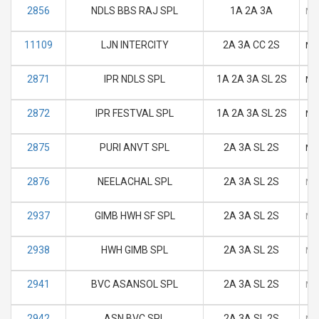
2856
NDLS BBS RAJ SPL
1A 2A 3A
M
11109
LJN INTERCITY
2A 3A CC 2S
M
2871
IPR NDLS SPL
1A 2A 3A SL 2S
M
2872
IPR FESTVAL SPL
1A 2A 3A SL 2S
M
2875
PURI ANVT SPL
2A 3A SL 2S
M
2876
NEELACHAL SPL
2A 3A SL 2S
M
2937
GIMB HWH SF SPL
2A 3A SL 2S
M
2938
HWH GIMB SPL
2A 3A SL 2S
M
2941
BVC ASANSOL SPL
2A 3A SL 2S
M
2942
ASN BVC SPL
2A 3A SL 2S
M