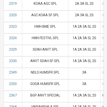
2319
KOAA AGC SPL
2A 3A SL 2S
M
2320
AGC KOAA SF SPL
2A 3A SL 2S
M
2323
HWH BME SPL
1A 2A 3A SL 2S
M
2324
HWH FESTIVL SPL
1A 2A 3A SL 2S
M
2329
SDAH ANVT SPL
1A 2A 3A SL 2S
M
2330
ANVT SDAH SF SPL
1A 2A 3A SL 2S
M
2349
NDLS HUMSFR SPL
3A
M
2350
GODA HUMSFR SPL
3A
M
2367
BGP ANVT SPECIAL
1A 2A 3A SL 2S
M
2368
VIKRAMSHILA SPL
1A 2A 3A SL 2S
M