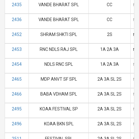
2435
VANDE BHARAT SPL
CC
M
2436
VANDE BHARAT SPL
CC
M
2452
SHRAM SHKTI SPL
2S
M
2453
RNC NDLS RAJ SPL
1A 2A 3A
M
2454
NDLS RNC SPL
1A 2A 3A
M
2465
MDP ANVT SF SPL
2A 3A SL 2S
M
2466
BABA VDHAM SPL
2A 3A SL 2S
M
2495
KOAA FESTIVAL SP
2A 3A SL 2S
M
2496
KOAA BKN SPL
2A 3A SL 2S
M
2511
FESTIVAL SPL
2A 3A SL 2S
M