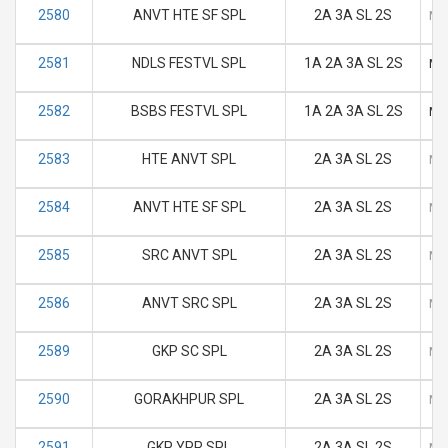
2580
ANVT HTE SF SPL
2A 3A SL 2S
M
2581
NDLS FESTVL SPL
1A 2A 3A SL 2S
M
2582
BSBS FESTVL SPL
1A 2A 3A SL 2S
M
2583
HTE ANVT SPL
2A 3A SL 2S
M
2584
ANVT HTE SF SPL
2A 3A SL 2S
M
2585
SRC ANVT SPL
2A 3A SL 2S
M
2586
ANVT SRC SPL
2A 3A SL 2S
M
2589
GKP SC SPL
2A 3A SL 2S
M
2590
GORAKHPUR SPL
2A 3A SL 2S
M
2591
GKP YPR SPL
2A 3A SL 2S
M