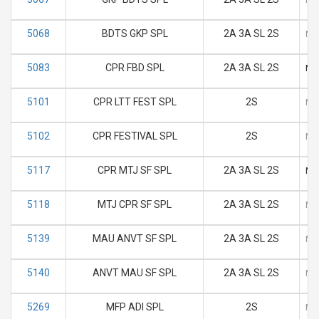
5068
BDTS GKP SPL
2A 3A SL 2S
M
5083
CPR FBD SPL
2A 3A SL 2S
M
5101
CPR LTT FEST SPL
2S
M
5102
CPR FESTIVAL SPL
2S
M
5117
CPR MTJ SF SPL
2A 3A SL 2S
M
5118
MTJ CPR SF SPL
2A 3A SL 2S
M
5139
MAU ANVT SF SPL
2A 3A SL 2S
M
5140
ANVT MAU SF SPL
2A 3A SL 2S
M
5269
MFP ADI SPL
2S
M