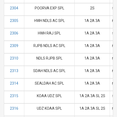
2304
POORVA EXP SPL
2S
M
2305
HWH NDLS AC SPL
1A 2A 3A
M
2306
HWH RAJ SPL
1A 2A 3A
M
2309
RJPB NDLS AC SPL
1A 2A 3A
M
2310
NDLS RJPB SPL
1A 2A 3A
M
2313
SDAH NDLS AC SPL
1A 2A 3A
M
2314
SEALDAH AC SPL
1A 2A 3A
M
2315
KOAA UDZ SPL
1A 2A 3A SL 2S
M
2316
UDZ KOAA SPL
1A 2A 3A SL 2S
M