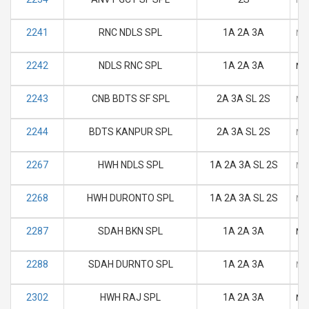
2241
RNC NDLS SPL
1A 2A 3A
M
2242
NDLS RNC SPL
1A 2A 3A
M
2243
CNB BDTS SF SPL
2A 3A SL 2S
M
2244
BDTS KANPUR SPL
2A 3A SL 2S
M
2267
HWH NDLS SPL
1A 2A 3A SL 2S
M
2268
HWH DURONTO SPL
1A 2A 3A SL 2S
M
2287
SDAH BKN SPL
1A 2A 3A
M
2288
SDAH DURNTO SPL
1A 2A 3A
M
2302
HWH RAJ SPL
1A 2A 3A
M