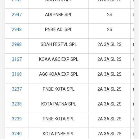
2947
ADI PNBE SPL
2S
M
2948
PNBE ADI SPL
2S
M
2988
SDAH FESTVL SPL
2A 3A SL 2S
M
3167
KOAA AGC EXP SPL
2A 3A SL 2S
M
3168
AGC KOAA EXP SPL
2A 3A SL 2S
M
3237
PNBE KOTA SPL
2A 3A SL 2S
M
3238
KOTA PATNA SPL
2A 3A SL 2S
M
3239
PNBE KOTA SPL
2A 3A SL 2S
M
3240
KOTA PNBE SPL
2A 3A SL 2S
M