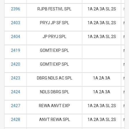
2396
RJPB FESTIVL SPL
1A 2A 3A SL 2S
M
2403
PRYJ JP SF SPL
1A 2A 3A SL 2S
M
2404
JP PRYJ SPL
1A 2A 3A SL 2S
M
2419
GOMTI EXP SPL
M
2420
GOMTI EXP SPL
M
2423
DBRG NDLS AC SPL
1A 2A 3A
M
2424
NDLS DBRG SPL
1A 2A 3A
M
2427
REWA ANVT EXP
1A 2A 3A SL 2S
M
2428
ANVT REWA SPL
1A 2A 3A SL 2S
M