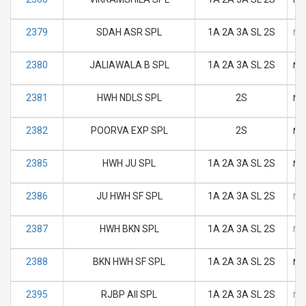
2379
SDAH ASR SPL
1A 2A 3A SL 2S
M
2380
JALIAWALA B SPL
1A 2A 3A SL 2S
M
2381
HWH NDLS SPL
2S
M
2382
POORVA EXP SPL
2S
M
2385
HWH JU SPL
1A 2A 3A SL 2S
M
2386
JU HWH SF SPL
1A 2A 3A SL 2S
M
2387
HWH BKN SPL
1A 2A 3A SL 2S
M
2388
BKN HWH SF SPL
1A 2A 3A SL 2S
M
2395
RJBP AII SPL
1A 2A 3A SL 2S
M