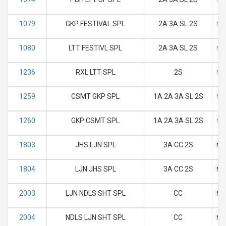
1079
GKP FESTIVAL SPL
2A 3A SL 2S
M
1080
LTT FESTIVL SPL
2A 3A SL 2S
M
1236
RXL LTT SPL
2S
M
1259
CSMT GKP SPL
1A 2A 3A SL 2S
M
1260
GKP CSMT SPL
1A 2A 3A SL 2S
M
1803
JHS LJN SPL
3A CC 2S
M
1804
LJN JHS SPL
3A CC 2S
M
2003
LJN NDLS SHT SPL
CC
M
2004
NDLS LJN SHT SPL
CC
M