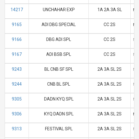
14217
UNCHAHAR EXP
1A 2A 3A SL
M
9165
ADI DBG SPECIAL
CC 2S
M
9166
DBG ADI SPL
CC 2S
M
9167
ADI BSB SPL
CC 2S
M
9243
BL CNB SF SPL
2A 3A SL 2S
M
9244
CNB BL SPL
2A 3A SL 2S
M
9305
DADN KYQ SPL
2A 3A SL 2S
M
9306
KYQ DADN SPL
2A 3A SL 2S
M
9313
FESTIVAL SPL
2A 3A SL 2S
M