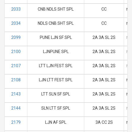
2033
CNB NDLS SHT SPL
CC
M
2034
NDLS CNB SHT SPL
CC
M
2099
PUNE LJN SF SPL
2A 3A SL 2S
M
2100
LJNPUNE SPL
2A 3A SL 2S
M
2107
LTT LJN FEST SPL
2A 3A SL 2S
M
2108
LJN LTT FEST SPL
2A 3A SL 2S
M
2143
LTT SLN SF SPL
2A 3A SL 2S
M
2144
SLN LTT SF SPL
2A 3A SL 2S
M
2179
LJN AF SPL
3A CC 2S
M