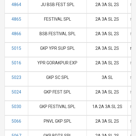
4864
JU BSB FEST SPL
2A 3A SL 2S
M
4865
FESTIVAL SPL
2A 3A SL 2S
M
4866
BSB FESTIVAL SPL
2A 3A SL 2S
M
5015
GKP YPR SUP SPL
2A 3A SL 2S
M
5016
YPR GORAKPUR EXP
2A 3A SL 2S
M
5023
GKP SC SPL
3A SL
M
5024
GKP FEST SPL
2A 3A SL 2S
M
5030
GKP FESTIVAL SPL
1A 2A 3A SL 2S
M
5066
PNVL GKP SPL
2A 3A SL 2S
M
5067
GKP BDTS SPL
2A 3A SL 2S
M