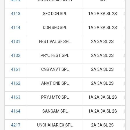
4113
SFG DDN SPL
1A 2A 3A SL 2S
M
4114
DDN SFG SPL
1A 2A 3A SL 2S
M
4131
FESTIVAL SF SPL
2A 3A SL 2S
M
4132
PRYJ FEST SPL
2A 3A SL 2S
M
4161
CNB ANVT SPL
2A 3A SL 2S
M
4162
ANVT CNB SPL
2A 3A SL 2S
M
4163
PRYJ MTC SPL
1A 2A 3A SL 2S
M
4164
SANGAM SPL
1A 2A 3A SL 2S
M
4217
UNCHAHAR EX SPL
2A 3A SL 2S
M