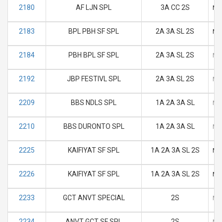
2180
AF LJN SPL
3A CC 2S
M
2183
BPL PBH SF SPL
2A 3A SL 2S
M
2184
PBH BPL SF SPL
2A 3A SL 2S
M
2192
JBP FESTIVL SPL
2A 3A SL 2S
M
2209
BBS NDLS SPL
1A 2A 3A SL
M
2210
BBS DURONTO SPL
1A 2A 3A SL
M
2225
KAIFIYAT SF SPL
1A 2A 3A SL 2S
M
2226
KAIFIYAT SF SPL
1A 2A 3A SL 2S
M
2233
GCT ANVT SPECIAL
2S
M
2234
ANVT GCT SF SPL
2S
M