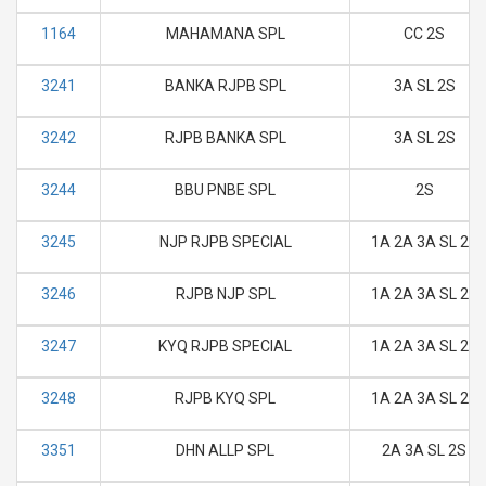
1164
MAHAMANA SPL
CC 2S
3241
BANKA RJPB SPL
3A SL 2S
3242
RJPB BANKA SPL
3A SL 2S
3244
BBU PNBE SPL
2S
3245
NJP RJPB SPECIAL
1A 2A 3A SL 2S
3246
RJPB NJP SPL
1A 2A 3A SL 2S
3247
KYQ RJPB SPECIAL
1A 2A 3A SL 2S
3248
RJPB KYQ SPL
1A 2A 3A SL 2S
3351
DHN ALLP SPL
2A 3A SL 2S