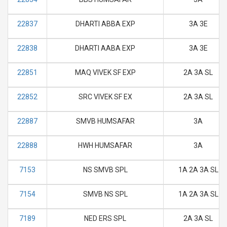
22837
DHARTI ABBA EXP
3A 3E
22838
DHARTI AABA EXP
3A 3E
22851
MAQ VIVEK SF EXP
2A 3A SL
22852
SRC VIVEK SF EX
2A 3A SL
22887
SMVB HUMSAFAR
3A
22888
HWH HUMSAFAR
3A
7153
NS SMVB SPL
1A 2A 3A SL
7154
SMVB NS SPL
1A 2A 3A SL
7189
NED ERS SPL
2A 3A SL