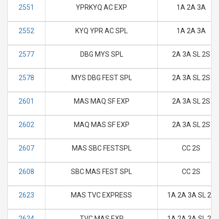
2551
YPRKYQ AC EXP
1A 2A 3A
2552
KYQ YPR AC SPL
1A 2A 3A
2577
DBG MYS SPL
2A 3A SL 2S
2578
MYS DBG FEST SPL
2A 3A SL 2S
2601
MAS MAQ SF EXP
2A 3A SL 2S
2602
MAQ MAS SF EXP
2A 3A SL 2S
2607
MAS SBC FESTSPL
CC 2S
2608
SBC MAS FEST SPL
CC 2S
2623
MAS TVC EXPRESS
1A 2A 3A SL 2S
2624
TVC MAS EXP
1A 2A 3A SL 2S