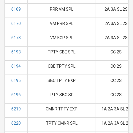
6169
PRR VM SPL
2A 3A SL 2S
6170
VM PRR SPL
2A 3A SL 2S
6178
VM KGP SPL
2A 3A SL 2S
6193
TPTY CBE SPL
CC 2S
6194
CBE TPTY SPL
CC 2S
6195
SBC TPTY EXP
CC 2S
6196
TPTY SBC SPL
CC 2S
6219
CMNR TPTY EXP
1A 2A 3A SL 2S
6220
TPTY CMNR SPL
1A 2A 3A SL 2S