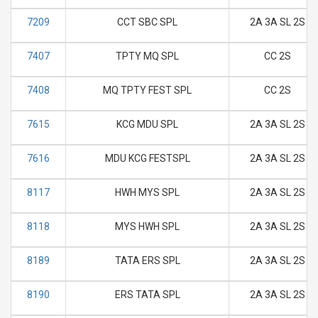
7209
CCT SBC SPL
2A 3A SL 2S
7407
TPTY MQ SPL
CC 2S
7408
MQ TPTY FEST SPL
CC 2S
7615
KCG MDU SPL
2A 3A SL 2S
7616
MDU KCG FESTSPL
2A 3A SL 2S
8117
HWH MYS SPL
2A 3A SL 2S
8118
MYS HWH SPL
2A 3A SL 2S
8189
TATA ERS SPL
2A 3A SL 2S
8190
ERS TATA SPL
2A 3A SL 2S