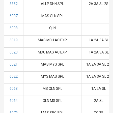
3352
ALLP DHN SPL
2A 3A SL 2S
6007
MAS QLN SPL
6008
QLN
6019
MAS MDU AC EXP
1A 2A 3A SL
6020
MDU MAS AC EXP
1A 2A 3A SL
6021
MAS MYS SPL
1A 2A 3A SL 2S
6022
MYS MAS SPL
1A 2A 3A SL 2S
6063
MS QLN SPL
1A 2A SL
6064
QLN MS SPL
2A SL
6079
MAS SBC SPL
CC 2S