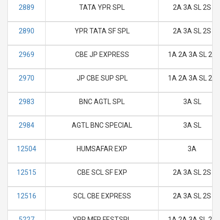
2889
TATA YPR SPL
2A 3A SL 2S
2890
YPR TATA SF SPL
2A 3A SL 2S
2969
CBE JP EXPRESS
1A 2A 3A SL 2S
2970
JP CBE SUP SPL
1A 2A 3A SL 2S
2983
BNC AGTL SPL
3A SL
2984
AGTL BNC SPECIAL
3A SL
12504
HUMSAFAR EXP
3A
12515
CBE SCL SF EXP
2A 3A SL 2S
12516
SCL CBE EXPRESS
2A 3A SL 2S
5227
YPR MFP FESTSPL
1A 2A 3A SL 2S