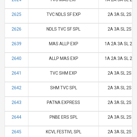
2625
TVC NDLS SF EXP
2A 3A SL 2S
2626
NDLS TVC SF SPL
2A 3A SL 2S
2639
MAS ALLP EXP
1A 2A 3A SL 2S
2640
ALLP MAS EXP
1A 2A 3A SL 2S
2641
TVC SHM EXP
2A 3A SL 2S
2642
SHM TVC SPL
2A 3A SL 2S
2643
PATNA EXPRESS
2A 3A SL 2S
2644
PNBE ERS SPL
2A 3A SL 2S
2645
KCVL FESTIVL SPL
2A 3A SL 2S