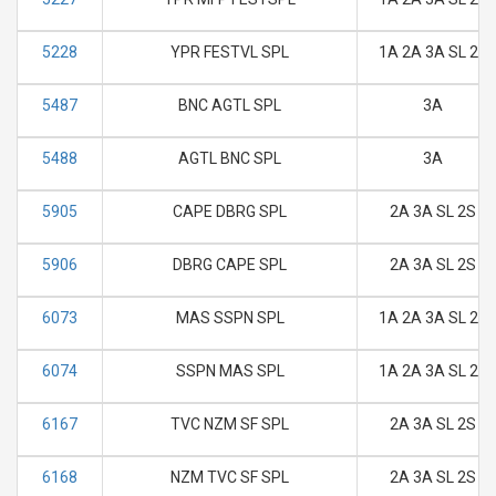
5228
YPR FESTVL SPL
1A 2A 3A SL 2S
5487
BNC AGTL SPL
3A
5488
AGTL BNC SPL
3A
5905
CAPE DBRG SPL
2A 3A SL 2S
5906
DBRG CAPE SPL
2A 3A SL 2S
6073
MAS SSPN SPL
1A 2A 3A SL 2S
6074
SSPN MAS SPL
1A 2A 3A SL 2S
6167
TVC NZM SF SPL
2A 3A SL 2S
6168
NZM TVC SF SPL
2A 3A SL 2S