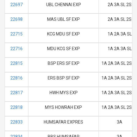
22697
UBL CHENNAI EXP
2A 3A SL 2S
22698
MAS UBL SF EXP
2A 3A SL 2S
22715
KCG MDU SF EXP
1A 2A 3A SL
22716
MDU KCG SF EXP
1A 2A 3A SL
22815
BSP ERS SF EXP
1A 2A 3A SL 2S 3
22816
ERS BSP SF EXP
1A 2A 3A SL 2S 3
22817
HWH MYS EXP
1A 2A 3A SL 2S 3
22818
MYS HOWRAH EXP
1A 2A 3A SL 2S 3
22833
HUMSAFAR EXPRES
3A
22834
BBS HUMSAFAR
3A