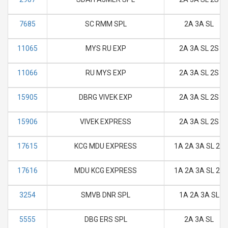
7685
SC RMM SPL
2A 3A SL
11065
MYS RU EXP
2A 3A SL 2S
11066
RU MYS EXP
2A 3A SL 2S
15905
DBRG VIVEK EXP
2A 3A SL 2S
15906
VIVEK EXPRESS
2A 3A SL 2S
17615
KCG MDU EXPRESS
1A 2A 3A SL 2S
17616
MDU KCG EXPRESS
1A 2A 3A SL 2S
3254
SMVB DNR SPL
1A 2A 3A SL
5555
DBG ERS SPL
2A 3A SL