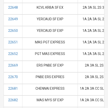
22648
KCVL KRBA SF EX
2A 3A SL 2S 3E
22649
YERCAUD SF EXP
1A 2A 3A SL 2S
22650
YERCAUD SF EXP
1A 2A 3A SL 2S
22651
MAS PGT EXPRESS
1A 2A 3A SL 2S
22652
PGT MAS EXPRESS
1A 2A 3A SL 2S
22669
ERS PNBE SF EXP
2A 3A SL 2S
22670
PNBE ERS EXPRES
2A 3A SL 2S
22681
CHENNAI EXPRESS
1A 2A 3A CC SL 2
22682
MAS MYS SF EXP
1A 2A 3A CC SL 2