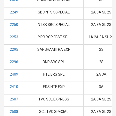
2249
SBC NTSK SPECIAL
2A 3A SL 2S
2250
NTSK SBC SPECIAL
2A 3A SL 2S
2253
YPR BGP FEST SPL
1A 2A 3A SL 2S
2295
SANGHAMITRA EXP
2S
2296
DNR SBC SPL
2S
2409
HTE ERS SPL
2A 3A
2410
ERS HTE EXP
3A
2507
TVC SCL EXPRESS
2A 3A SL 2S
2508
SCL TVC SPECIAL
2A 3A SL 2S