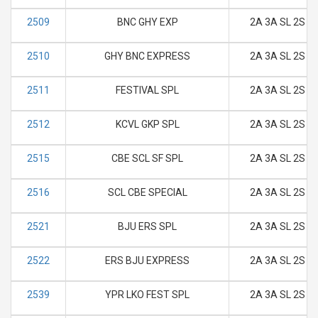
2509
BNC GHY EXP
2A 3A SL 2S
2510
GHY BNC EXPRESS
2A 3A SL 2S
2511
FESTIVAL SPL
2A 3A SL 2S
2512
KCVL GKP SPL
2A 3A SL 2S
2515
CBE SCL SF SPL
2A 3A SL 2S
2516
SCL CBE SPECIAL
2A 3A SL 2S
2521
BJU ERS SPL
2A 3A SL 2S
2522
ERS BJU EXPRESS
2A 3A SL 2S
2539
YPR LKO FEST SPL
2A 3A SL 2S