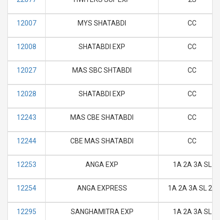
12007
MYS SHATABDI
CC
12008
SHATABDI EXP
CC
12027
MAS SBC SHTABDI
CC
12028
SHATABDI EXP
CC
12243
MAS CBE SHATABDI
CC
12244
CBE MAS SHATABDI
CC
12253
ANGA EXP
1A 2A 3A SL
12254
ANGA EXPRESS
1A 2A 3A SL 2S
12295
SANGHAMITRA EXP
1A 2A 3A SL