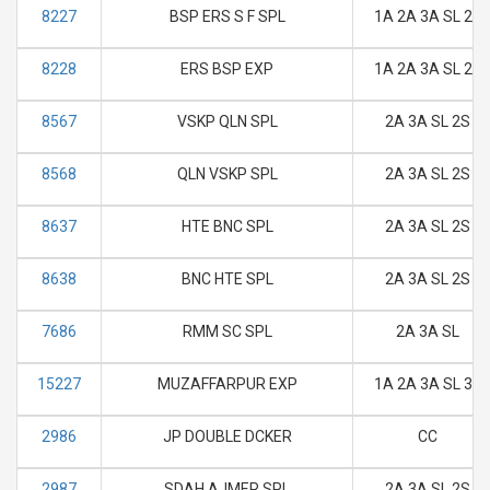
8227
BSP ERS S F SPL
1A 2A 3A SL 2S
8228
ERS BSP EXP
1A 2A 3A SL 2S
8567
VSKP QLN SPL
2A 3A SL 2S
8568
QLN VSKP SPL
2A 3A SL 2S
8637
HTE BNC SPL
2A 3A SL 2S
8638
BNC HTE SPL
2A 3A SL 2S
7686
RMM SC SPL
2A 3A SL
15227
MUZAFFARPUR EXP
1A 2A 3A SL 3E
2986
JP DOUBLE DCKER
CC
2987
SDAH AJMER SPL
2A 3A SL 2S