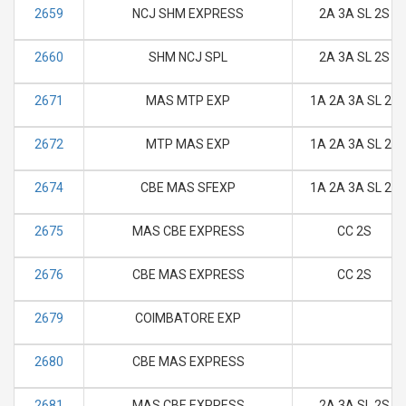
2659
NCJ SHM EXPRESS
2A 3A SL 2S
2660
SHM NCJ SPL
2A 3A SL 2S
2671
MAS MTP EXP
1A 2A 3A SL 2S
2672
MTP MAS EXP
1A 2A 3A SL 2S
2674
CBE MAS SFEXP
1A 2A 3A SL 2S
2675
MAS CBE EXPRESS
CC 2S
2676
CBE MAS EXPRESS
CC 2S
2679
COIMBATORE EXP
2680
CBE MAS EXPRESS
2681
MAS CBE EXPRESS
2A 3A SL 2S