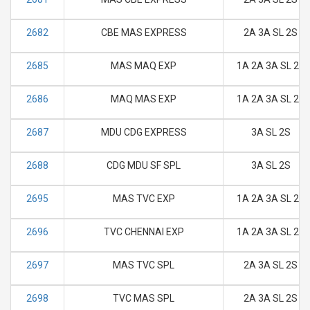
2682
CBE MAS EXPRESS
2A 3A SL 2S
2685
MAS MAQ EXP
1A 2A 3A SL 2S
2686
MAQ MAS EXP
1A 2A 3A SL 2S
2687
MDU CDG EXPRESS
3A SL 2S
2688
CDG MDU SF SPL
3A SL 2S
2695
MAS TVC EXP
1A 2A 3A SL 2S
2696
TVC CHENNAI EXP
1A 2A 3A SL 2S
2697
MAS TVC SPL
2A 3A SL 2S
2698
TVC MAS SPL
2A 3A SL 2S