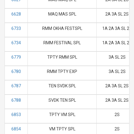
6628
MAQ MAS SPL
2A 3A SL 2S
6733
RMM OKHA FESTSPL
1A 2A 3A SL 2S
6734
RMM FESTIVAL SPL
1A 2A 3A SL 2S
6779
TPTY RMM SPL
3A SL 2S
6780
RMM TPTY EXP
3A SL 2S
6787
TEN SVDK SPL
2A 3A SL 2S
6788
SVDK TEN SPL
2A 3A SL 2S
6853
TPTY VM SPL
2S
6854
VM TPTY SPL
2S