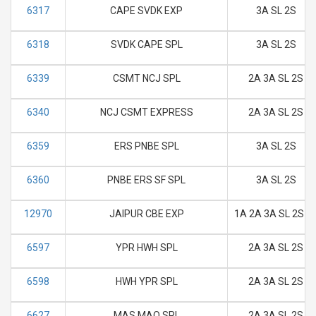
6317
CAPE SVDK EXP
3A SL 2S
6318
SVDK CAPE SPL
3A SL 2S
6339
CSMT NCJ SPL
2A 3A SL 2S
6340
NCJ CSMT EXPRESS
2A 3A SL 2S
6359
ERS PNBE SPL
3A SL 2S
6360
PNBE ERS SF SPL
3A SL 2S
12970
JAIPUR CBE EXP
1A 2A 3A SL 2S 3
6597
YPR HWH SPL
2A 3A SL 2S
6598
HWH YPR SPL
2A 3A SL 2S
6627
MAS MAQ SPL
2A 3A SL 2S