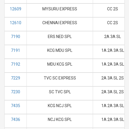
12609
MYSURU EXPRESS
CC 2S
12610
CHENNAI EXPRESS
CC 2S
7190
ERS NED SPL
2A 3A SL
7191
KCG MDU SPL
1A 2A 3A SL
7192
MDU KCG SPL
1A 2A 3A SL
7229
TVC SC EXPRESS
2A 3A SL 2S
7230
SC TVC SPL
2A 3A SL 2S
7435
KCG NCJ SPL
1A 2A 3A SL
7436
NCJ KCG SPL
1A 2A 3A SL