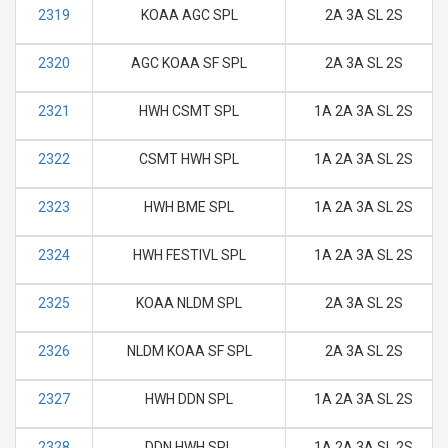
2319
KOAA AGC SPL
2A 3A SL 2S
2320
AGC KOAA SF SPL
2A 3A SL 2S
2321
HWH CSMT SPL
1A 2A 3A SL 2S
2322
CSMT HWH SPL
1A 2A 3A SL 2S
2323
HWH BME SPL
1A 2A 3A SL 2S
2324
HWH FESTIVL SPL
1A 2A 3A SL 2S
2325
KOAA NLDM SPL
2A 3A SL 2S
2326
NLDM KOAA SF SPL
2A 3A SL 2S
2327
HWH DDN SPL
1A 2A 3A SL 2S
2328
DDN HWH SPL
1A 2A 3A SL 2S