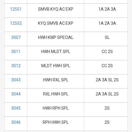
12551
SMVB KYQ AC EXP
1A 2A 3A
12552
KYQ SMVB AC EXP
1A 2A 3A
3007
HWH KWP SPECIAL
SL
3011
HWH MLDT SPL
CC 2S
3012
MLDT HWH SPL
CC 2S
3043
HWH RXL SPL
2A 3A SL 2S
3044
RXL HWH SPL
2A 3A SL 2S
3045
HWH RPH SPL
2S
3046
RPH HWH SPL
2S