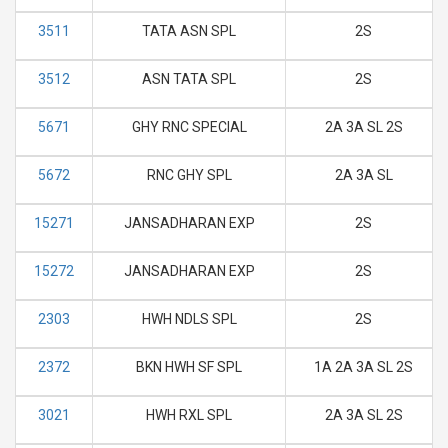
3511
TATA ASN SPL
2S
3512
ASN TATA SPL
2S
5671
GHY RNC SPECIAL
2A 3A SL 2S
5672
RNC GHY SPL
2A 3A SL
15271
JANSADHARAN EXP
2S
15272
JANSADHARAN EXP
2S
2303
HWH NDLS SPL
2S
2372
BKN HWH SF SPL
1A 2A 3A SL 2S
3021
HWH RXL SPL
2A 3A SL 2S