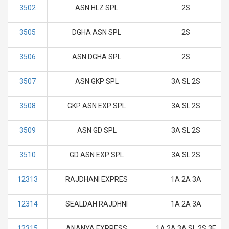
3502
ASN HLZ SPL
2S
3505
DGHA ASN SPL
2S
3506
ASN DGHA SPL
2S
3507
ASN GKP SPL
3A SL 2S
3508
GKP ASN EXP SPL
3A SL 2S
3509
ASN GD SPL
3A SL 2S
3510
GD ASN EXP SPL
3A SL 2S
12313
RAJDHANI EXPRES
1A 2A 3A
12314
SEALDAH RAJDHNI
1A 2A 3A
12315
ANANYA EXPRESS
1A 2A 3A SL 2S 3E