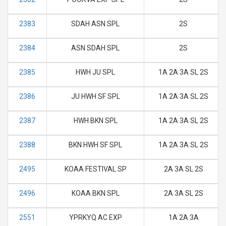
2383
SDAH ASN SPL
2S
2384
ASN SDAH SPL
2S
2385
HWH JU SPL
1A 2A 3A SL 2S
2386
JU HWH SF SPL
1A 2A 3A SL 2S
2387
HWH BKN SPL
1A 2A 3A SL 2S
2388
BKN HWH SF SPL
1A 2A 3A SL 2S
2495
KOAA FESTIVAL SP
2A 3A SL 2S
2496
KOAA BKN SPL
2A 3A SL 2S
2551
YPRKYQ AC EXP
1A 2A 3A