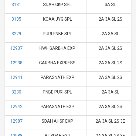
3131
SDAH GKP SPL
3A SL
3135
KOAA JYG SPL
2A 3A SL 2S
3229
PURI PNBE SPL
2A 3A SL
12937
HWH GARBHA EXP
2A 3A SL 2S
12938
GARBHA EXPRESS
2A 3A SL 2S
12941
PARASNATH EXP
2A 3A SL 2S
3230
PNBE PURI SPL
2A 3A SL
12942
PARASNATH EXP
2A 3A SL 2S
12987
SDAH AII SF EXP
2A 3A SL 2S 3E
12988
AII SDAH EXP
2A 3A SL 2S 3E