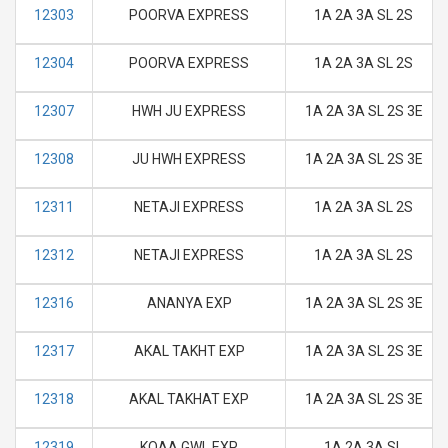
12303
POORVA EXPRESS
1A 2A 3A SL 2S
12304
POORVA EXPRESS
1A 2A 3A SL 2S
12307
HWH JU EXPRESS
1A 2A 3A SL 2S 3E
12308
JU HWH EXPRESS
1A 2A 3A SL 2S 3E
12311
NETAJI EXPRESS
1A 2A 3A SL 2S
12312
NETAJI EXPRESS
1A 2A 3A SL 2S
12316
ANANYA EXP
1A 2A 3A SL 2S 3E
12317
AKAL TAKHT EXP
1A 2A 3A SL 2S 3E
12318
AKAL TAKHAT EXP
1A 2A 3A SL 2S 3E
12319
KOAA GWL EXP
1A 2A 3A SL