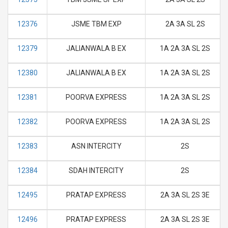
12376
JSME TBM EXP
2A 3A SL 2S
12379
JALIANWALA B EX
1A 2A 3A SL 2S
12380
JALIANWALA B EX
1A 2A 3A SL 2S
12381
POORVA EXPRESS
1A 2A 3A SL 2S
12382
POORVA EXPRESS
1A 2A 3A SL 2S
12383
ASN INTERCITY
2S
12384
SDAH INTERCITY
2S
12495
PRATAP EXPRESS
2A 3A SL 2S 3E
12496
PRATAP EXPRESS
2A 3A SL 2S 3E