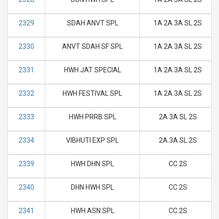
2329
SDAH ANVT SPL
1A 2A 3A SL 2S
2330
ANVT SDAH SF SPL
1A 2A 3A SL 2S
2331
HWH JAT SPECIAL
1A 2A 3A SL 2S
2332
HWH FESTIVAL SPL
1A 2A 3A SL 2S
2333
HWH PRRB SPL
2A 3A SL 2S
2334
VIBHUTI EXP SPL
2A 3A SL 2S
2339
HWH DHN SPL
CC 2S
2340
DHN HWH SPL
CC 2S
2341
HWH ASN SPL
CC 2S