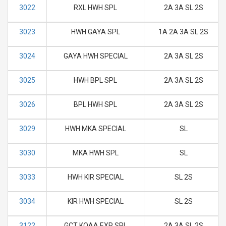
3022
RXL HWH SPL
2A 3A SL 2S
3023
HWH GAYA SPL
1A 2A 3A SL 2S
3024
GAYA HWH SPECIAL
2A 3A SL 2S
3025
HWH BPL SPL
2A 3A SL 2S
3026
BPL HWH SPL
2A 3A SL 2S
3029
HWH MKA SPECIAL
SL
3030
MKA HWH SPL
SL
3033
HWH KIR SPECIAL
SL 2S
3034
KIR HWH SPECIAL
SL 2S
3122
GCT KOAA EXP SPL
2A 3A SL 2S