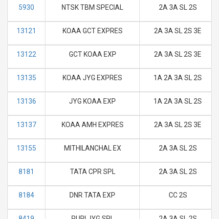
5930
NTSK TBM SPECIAL
2A 3A SL 2S
13121
KOAA GCT EXPRES
2A 3A SL 2S 3E
13122
GCT KOAA EXP
2A 3A SL 2S 3E
13135
KOAA JYG EXPRES
1A 2A 3A SL 2S
13136
JYG KOAA EXP
1A 2A 3A SL 2S
13137
KOAA AMH EXPRES
2A 3A SL 2S 3E
13155
MITHILANCHAL EX
2A 3A SL 2S
8181
TATA CPR SPL
2A 3A SL 2S
8184
DNR TATA EXP
CC 2S
8419
PURI JYG SPL
2A 3A SL 2S