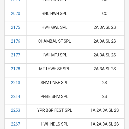
2020
RNC HWH SPL
CC
2175
HWH GWL SPL
2A 3A SL 2S
2176
CHAMBAL SF SPL
2A 3A SL 2S
2177
HWH MTJ SPL
2A 3A SL 2S
2178
MTJ HWH SF SPL
2A 3A SL 2S
2213
SHM PNBE SPL
2S
2214
PNBE SHM SPL
2S
2253
YPR BGP FEST SPL
1A 2A 3A SL 2S
2267
HWH NDLS SPL
1A 2A 3A SL 2S