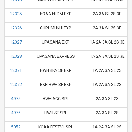
12325
KOAA NLDM EXP
2A 3A SL 2S 3E
12326
GURUMUKHI EXP.
2A 3A SL 2S 3E
12327
UPASANA EXP
1A 2A 3A SL 2S 3E
12328
UPASANA EXPRESS
1A 2A 3A SL 2S 3E
12371
HWH BKN SF EXP
1A 2A 3A SL 2S
12372
BKN HWH SF EXP
1A 2A 3A SL 2S
4975
HWH AGC SPL
2A 3A SL 2S
4976
HWH SF SPL
2A 3A SL 2S
5052
KOAA FESTVL SPL
1A 2A 3A SL 2S