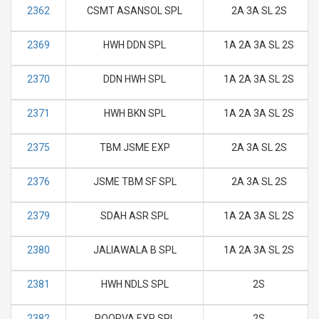
2362
CSMT ASANSOL SPL
2A 3A SL 2S
2369
HWH DDN SPL
1A 2A 3A SL 2S
2370
DDN HWH SPL
1A 2A 3A SL 2S
2371
HWH BKN SPL
1A 2A 3A SL 2S
2375
TBM JSME EXP
2A 3A SL 2S
2376
JSME TBM SF SPL
2A 3A SL 2S
2379
SDAH ASR SPL
1A 2A 3A SL 2S
2380
JALIAWALA B SPL
1A 2A 3A SL 2S
2381
HWH NDLS SPL
2S
2382
POORVA EXP SPL
2S