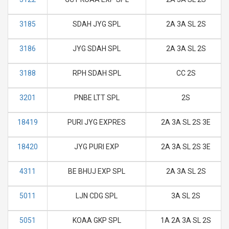
3185
SDAH JYG SPL
2A 3A SL 2S
3186
JYG SDAH SPL
2A 3A SL 2S
3188
RPH SDAH SPL
CC 2S
3201
PNBE LTT SPL
2S
18419
PURI JYG EXPRES
2A 3A SL 2S 3E
18420
JYG PURI EXP
2A 3A SL 2S 3E
4311
BE BHUJ EXP SPL
2A 3A SL 2S
5011
LJN CDG SPL
3A SL 2S
5051
KOAA GKP SPL
1A 2A 3A SL 2S