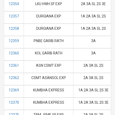
12354
LKU HWH SF EXP
2A 3A SL 2S 3E
12357
DURGIANA EXP
1A 2A 3A SL 2S
12358
DURGIANA EXP
1A 2A 3A SL 2S
12359
PNBE GARIB RATH
3A
12360
KOL GARIB RATH
3A
12361
ASN CSMT EXP
2A 3A SL 2S
12362
CSMT ASANSOL EXP
2A 3A SL 2S
12369
KUMBHA EXPRESS
1A 2A 3A SL 2S 3E
12370
KUMBHA EXPRESS
1A 2A 3A SL 2S 3E
12375
TBM JSME SF EXP
2A 3A SL 2S