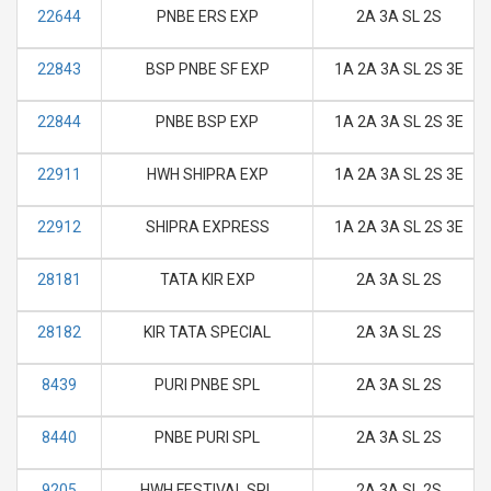
22644
PNBE ERS EXP
2A 3A SL 2S
22843
BSP PNBE SF EXP
1A 2A 3A SL 2S 3E
22844
PNBE BSP EXP
1A 2A 3A SL 2S 3E
22911
HWH SHIPRA EXP
1A 2A 3A SL 2S 3E
22912
SHIPRA EXPRESS
1A 2A 3A SL 2S 3E
28181
TATA KIR EXP
2A 3A SL 2S
28182
KIR TATA SPECIAL
2A 3A SL 2S
8439
PURI PNBE SPL
2A 3A SL 2S
8440
PNBE PURI SPL
2A 3A SL 2S
9205
HWH FESTIVAL SPL
2A 3A SL 2S