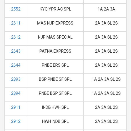
2552
KYQ YPR AC SPL
1A 2A 3A
2611
MAS NJP EXPRESS
2A 3A SL 2S
2612
NJP MAS SPECIAL
2A 3A SL 2S
2643
PATNA EXPRESS
2A 3A SL 2S
2644
PNBE ERS SPL
2A 3A SL 2S
2893
BSP PNBE SF SPL
1A 2A 3A SL 2S
2894
PNBE BSP SF SPL
1A 2A 3A SL 2S
2911
INDB HWH SPL
2A 3A SL 2S
2912
HWH INDB SPL
2A 3A SL 2S