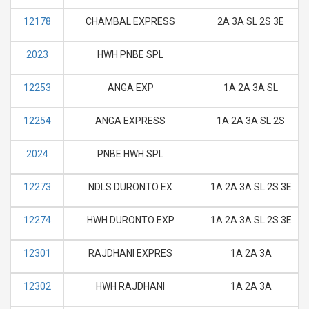
12178
CHAMBAL EXPRESS
2A 3A SL 2S 3E
2023
HWH PNBE SPL
12253
ANGA EXP
1A 2A 3A SL
12254
ANGA EXPRESS
1A 2A 3A SL 2S
2024
PNBE HWH SPL
12273
NDLS DURONTO EX
1A 2A 3A SL 2S 3E
12274
HWH DURONTO EXP
1A 2A 3A SL 2S 3E
12301
RAJDHANI EXPRES
1A 2A 3A
12302
HWH RAJDHANI
1A 2A 3A