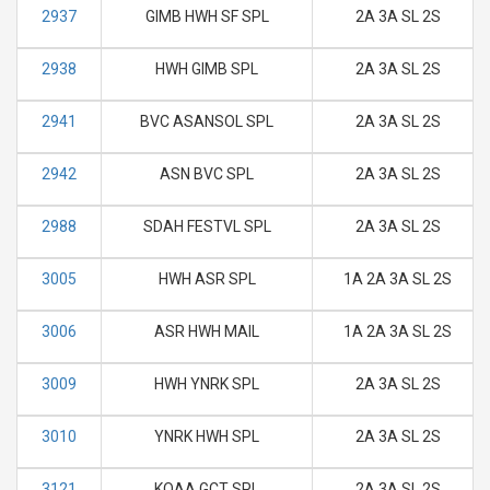
2937
GIMB HWH SF SPL
2A 3A SL 2S
2938
HWH GIMB SPL
2A 3A SL 2S
2941
BVC ASANSOL SPL
2A 3A SL 2S
2942
ASN BVC SPL
2A 3A SL 2S
2988
SDAH FESTVL SPL
2A 3A SL 2S
3005
HWH ASR SPL
1A 2A 3A SL 2S
3006
ASR HWH MAIL
1A 2A 3A SL 2S
3009
HWH YNRK SPL
2A 3A SL 2S
3010
YNRK HWH SPL
2A 3A SL 2S
3121
KOAA GCT SPL
2A 3A SL 2S