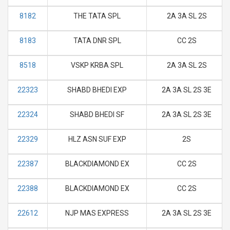
8182
THE TATA SPL
2A 3A SL 2S
8183
TATA DNR SPL
CC 2S
8518
VSKP KRBA SPL
2A 3A SL 2S
22323
SHABD BHEDI EXP
2A 3A SL 2S 3E
22324
SHABD BHEDI SF
2A 3A SL 2S 3E
22329
HLZ ASN SUF EXP
2S
22387
BLACKDIAMOND EX
CC 2S
22388
BLACKDIAMOND EX
CC 2S
22612
NJP MAS EXPRESS
2A 3A SL 2S 3E