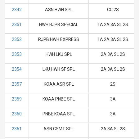
2342
ASN HWH SPL
CC 2S
2351
HWH RJPB SPECIAL
1A 2A 3A SL 2S
2352
RJPB HWH EXPRESS
1A 2A 3A SL 2S
2353
HWH LKU SPL
2A 3A SL 2S
2354
LKU HWH SF SPL
2A 3A SL 2S
2357
KOAA ASR SPL
2S
2359
KOAA PNBE SPL
3A
2360
PNBE KOAA SPL
3A
2361
ASN CSMT SPL
2A 3A SL 2S