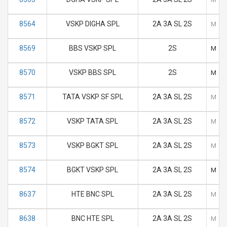
8564
VSKP DIGHA SPL
2A 3A SL 2S
M
T
8569
BBS VSKP SPL
2S
M
T
8570
VSKP BBS SPL
2S
M
T
8571
TATA VSKP SF SPL
2A 3A SL 2S
M
T
8572
VSKP TATA SPL
2A 3A SL 2S
M
T
8573
VSKP BGKT SPL
2A 3A SL 2S
M
T
8574
BGKT VSKP SPL
2A 3A SL 2S
M
T
8637
HTE BNC SPL
2A 3A SL 2S
M
T
8638
BNC HTE SPL
2A 3A SL 2S
M
T