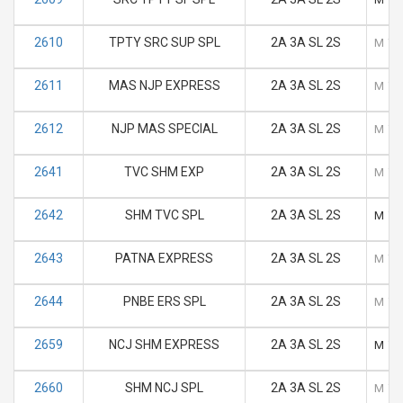
2610
TPTY SRC SUP SPL
2A 3A SL 2S
M
T
2611
MAS NJP EXPRESS
2A 3A SL 2S
M
T
2612
NJP MAS SPECIAL
2A 3A SL 2S
M
T
2641
TVC SHM EXP
2A 3A SL 2S
M
T
2642
SHM TVC SPL
2A 3A SL 2S
M
T
2643
PATNA EXPRESS
2A 3A SL 2S
M
T
2644
PNBE ERS SPL
2A 3A SL 2S
M
T
2659
NCJ SHM EXPRESS
2A 3A SL 2S
M
T
2660
SHM NCJ SPL
2A 3A SL 2S
M
T