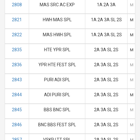
2808
MAS SRC AC EXP
1A 2A 3A
M
T
2821
HWH MAS SPL
1A 2A 3A SL 2S
M
T
2822
MAS HWH SPL
1A 2A 3A SL 2S
M
T
2835
HTE YPR SPL
2A 3A SL 2S
M
T
2836
YPR HTE FEST SPL
2A 3A SL 2S
M
T
2843
PURI ADI SPL
2A 3A SL 2S
M
T
2844
ADI PURI SPL
2A 3A SL 2S
M
T
2845
BBS BNC SPL
2A 3A SL 2S
M
T
2846
BNC BBS FEST SPL
2A 3A SL 2S
M
T
2857
VSKP LTT SPL
2A 3A SL 2S
M
T