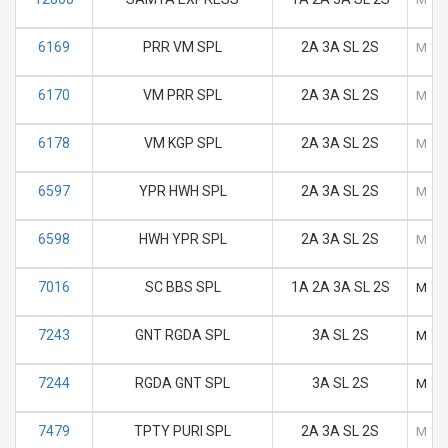
6169
PRR VM SPL
2A 3A SL 2S
M
T
6170
VM PRR SPL
2A 3A SL 2S
M
T
6178
VM KGP SPL
2A 3A SL 2S
M
T
6597
YPR HWH SPL
2A 3A SL 2S
M
T
6598
HWH YPR SPL
2A 3A SL 2S
M
T
7016
SC BBS SPL
1A 2A 3A SL 2S
M
T
7243
GNT RGDA SPL
3A SL 2S
M
T
7244
RGDA GNT SPL
3A SL 2S
M
T
7479
TPTY PURI SPL
2A 3A SL 2S
M
T