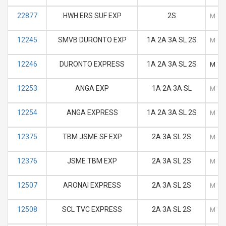
22877
HWH ERS SUF EXP
2S
M
T
12245
SMVB DURONTO EXP
1A 2A 3A SL 2S
M
T
12246
DURONTO EXPRESS
1A 2A 3A SL 2S
M
T
12253
ANGA EXP
1A 2A 3A SL
M
T
12254
ANGA EXPRESS
1A 2A 3A SL 2S
M
T
12375
TBM JSME SF EXP
2A 3A SL 2S
M
T
12376
JSME TBM EXP
2A 3A SL 2S
M
T
12507
ARONAI EXPRESS
2A 3A SL 2S
M
T
12508
SCL TVC EXPRESS
2A 3A SL 2S
M
T