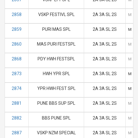
2858
VSKP FESTIVL SPL
2A 3A SL 2S
M
T
2859
PURI MAS SPL
2A 3A SL 2S
M
T
2860
MAS PURI FESTSPL
2A 3A SL 2S
M
T
2868
PDY HWH FESTSPL
2A 3A SL 2S
M
T
2873
HWH YPR SPL
2A 3A SL 2S
M
T
2874
YPR HWH FEST SPL
2A 3A SL 2S
M
T
2881
PUNE BBS SUP SPL
2A 3A SL 2S
M
T
2882
BBS PUNE SPL
2A 3A SL 2S
M
T
2887
VSKP NZM SPECIAL
2A 3A SL 2S
M
T