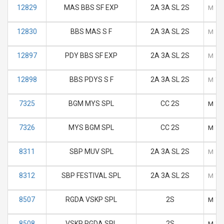
12829
MAS BBS SF EXP
2A 3A SL 2S
M
T
12830
BBS MAS S F
2A 3A SL 2S
M
T
12897
PDY BBS SF EXP
2A 3A SL 2S
M
T
12898
BBS PDYS S F
2A 3A SL 2S
M
T
7325
BGM MYS SPL
CC 2S
M
T
7326
MYS BGM SPL
CC 2S
M
T
8311
SBP MUV SPL
2A 3A SL 2S
M
T
8312
SBP FESTIVAL SPL
2A 3A SL 2S
M
T
8507
RGDA VSKP SPL
2S
M
T
8508
VSKP RGDA SPL
2S
M
T