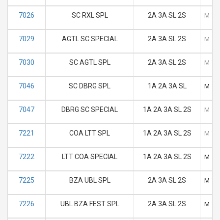
7026
SC RXL SPL
2A 3A SL 2S
M
T
7029
AGTL SC SPECIAL
2A 3A SL 2S
M
T
7030
SC AGTL SPL
2A 3A SL 2S
M
T
7046
SC DBRG SPL
1A 2A 3A SL
M
T
7047
DBRG SC SPECIAL
1A 2A 3A SL 2S
M
T
7221
COA LTT SPL
1A 2A 3A SL 2S
M
T
7222
LTT COA SPECIAL
1A 2A 3A SL 2S
M
T
7225
BZA UBL SPL
2A 3A SL 2S
M
T
7226
UBL BZA FEST SPL
2A 3A SL 2S
M
T