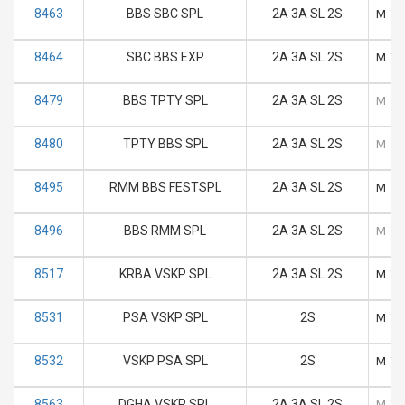
8463
BBS SBC SPL
2A 3A SL 2S
M
T
8464
SBC BBS EXP
2A 3A SL 2S
M
T
8479
BBS TPTY SPL
2A 3A SL 2S
M
T
8480
TPTY BBS SPL
2A 3A SL 2S
M
T
8495
RMM BBS FESTSPL
2A 3A SL 2S
M
T
8496
BBS RMM SPL
2A 3A SL 2S
M
T
8517
KRBA VSKP SPL
2A 3A SL 2S
M
T
8531
PSA VSKP SPL
2S
M
T
8532
VSKP PSA SPL
2S
M
T
8563
DGHA VSKP SPL
2A 3A SL 2S
M
T