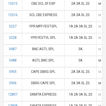
12515
CBE SCL SF EXP
2A 3A SL 2S
M
T
12516
SCL CBE EXPRESS
2A 3A SL 2S
M
T
5227
YPR MFP FESTSPL
1A 2A 3A SL 2S
M
T
5228
YPR FESTVL SPL
1A 2A 3A SL 2S
M
T
5487
BNC AGTL SPL
3A
M
T
5488
AGTL BNC SPL
3A
M
T
5905
CAPE DBRG SPL
2A 3A SL 2S
M
T
5906
DBRG CAPE SPL
2A 3A SL 2S
M
T
12807
SAMTA EXPRESS
1A 2A 3A SL 2S
M
T
12808
SAMTA EXPRESS
1A 2A 3A SL 2S
M
T