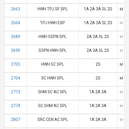
2663
HWH TPJ SF SPL
1A 2A 3A SL 2S
M
T
2664
TPJ HWH EXP
1A 2A 3A SL 2S
M
T
2689
HWH SSPN SPL
2A 3A SL 2S
M
T
2690
SSPN HWH SPL
2A 3A SL 2S
M
T
2703
HWH SC SPL
2S
M
T
2704
SC HWH SPL
2S
M
T
2773
SHM SC AC SPL
1A 2A 3A
M
T
2774
SC SHM AC SPL
1A 2A 3A
M
T
2807
SRC CEN AC SPL
1A 2A 3A
M
T