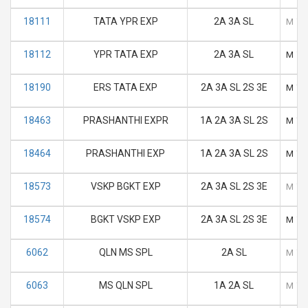
18111
TATA YPR EXP
2A 3A SL
M
T
18112
YPR TATA EXP
2A 3A SL
M
T
18190
ERS TATA EXP
2A 3A SL 2S 3E
M
T
18463
PRASHANTHI EXPR
1A 2A 3A SL 2S
M
T
18464
PRASHANTHI EXP
1A 2A 3A SL 2S
M
T
18573
VSKP BGKT EXP
2A 3A SL 2S 3E
M
T
18574
BGKT VSKP EXP
2A 3A SL 2S 3E
M
T
6062
QLN MS SPL
2A SL
M
T
6063
MS QLN SPL
1A 2A SL
M
T