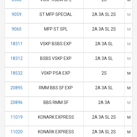
9059
ST MFP SPECIAL
2A 3A SL 2S
M
T
9060
MFP ST SPL
2A 3A SL 2S
M
T
18311
VSKP BSBS EXP
2A 3A SL
M
T
18312
BSBS VSKP EXP
2A 3A SL
M
T
18532
VSKP PSA EXP
2S
M
T
20895
RMM BBS SF EXP
2A 3A SL
M
T
20896
BBS RMM SF
2A 3A
M
T
11019
KONARK EXPRESS
2A 3A SL 2S
M
T
11020
KONARK EXPRESS
2A 3A SL 2S
M
T