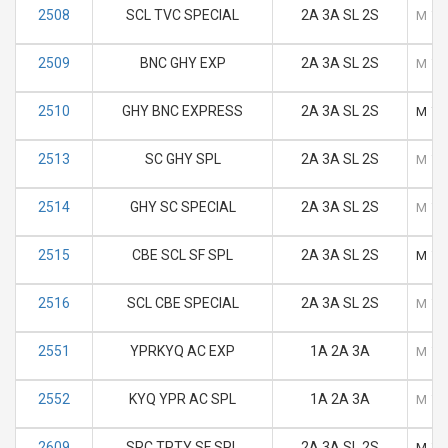
2508
SCL TVC SPECIAL
2A 3A SL 2S
M
T
2509
BNC GHY EXP
2A 3A SL 2S
M
T
2510
GHY BNC EXPRESS
2A 3A SL 2S
M
T
2513
SC GHY SPL
2A 3A SL 2S
M
T
2514
GHY SC SPECIAL
2A 3A SL 2S
M
T
2515
CBE SCL SF SPL
2A 3A SL 2S
M
T
2516
SCL CBE SPECIAL
2A 3A SL 2S
M
T
2551
YPRKYQ AC EXP
1A 2A 3A
M
T
2552
KYQ YPR AC SPL
1A 2A 3A
M
T
2609
SRC TPTY SF SPL
2A 3A SL 2S
M
T