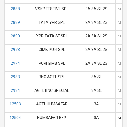
2888
VSKP FESTIVL SPL
2A 3A SL 2S
M
T
2889
TATA YPR SPL
2A 3A SL 2S
M
T
2890
YPR TATA SF SPL
2A 3A SL 2S
M
T
2973
GIMB PURI SPL
2A 3A SL 2S
M
T
2974
PURI GIMB SPL
2A 3A SL 2S
M
T
2983
BNC AGTL SPL
3A SL
M
T
2984
AGTL BNC SPECIAL
3A SL
M
T
12503
AGTL HUMSAFAR
3A
M
T
12504
HUMSAFAR EXP
3A
M
T