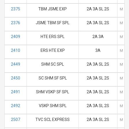
2375
TBM JSME EXP
2A 3A SL 2S
M
T
2376
JSME TBM SF SPL
2A 3A SL 2S
M
T
2409
HTE ERS SPL
2A 3A
M
T
2410
ERS HTE EXP
3A
M
T
2449
SHM SC SPL
2A 3A SL 2S
M
T
2450
SC SHM SF SPL
2A 3A SL 2S
M
T
2491
SHM VSKP SF SPL
2A 3A SL 2S
M
T
2492
VSKP SHM SPL
2A 3A SL 2S
M
T
2507
TVC SCL EXPRESS
2A 3A SL 2S
M
T