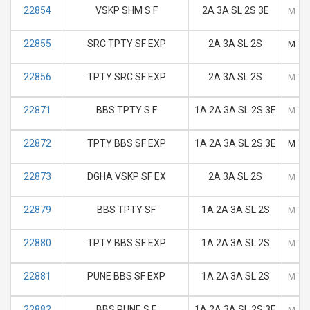
22854
VSKP SHM S F
2A 3A SL 2S 3E
M
T
22855
SRC TPTY SF EXP
2A 3A SL 2S
M
T
22856
TPTY SRC SF EXP
2A 3A SL 2S
M
T
22871
BBS TPTY S F
1A 2A 3A SL 2S 3E
M
T
22872
TPTY BBS SF EXP
1A 2A 3A SL 2S 3E
M
T
22873
DGHA VSKP SF EX
2A 3A SL 2S
M
T
22879
BBS TPTY SF
1A 2A 3A SL 2S
M
T
22880
TPTY BBS SF EXP
1A 2A 3A SL 2S
M
T
22881
PUNE BBS SF EXP
1A 2A 3A SL 2S
M
T
22882
BBS PUNE S F
1A 2A 3A SL 2S 3E
M
T