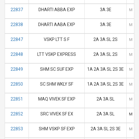
22837
DHARTI ABBA EXP
3A 3E
M
T
22838
DHARTI AABA EXP
3A 3E
M
T
22847
VSKP LTT S F
2A 3A SL 2S
M
T
22848
LTT VSKP EXPRESS
2A 3A SL 2S
M
T
22849
SHM SC SUF EXP
1A 2A 3A SL 2S 3E
M
T
22850
SC SHM WKLY SF
1A 2A 3A SL 2S 3E
M
T
22851
MAQ VIVEK SF EXP
2A 3A SL
M
T
22852
SRC VIVEK SF EX
2A 3A SL
M
T
22853
SHM VSKP SF EXP
2A 3A SL 2S 3E
M
T