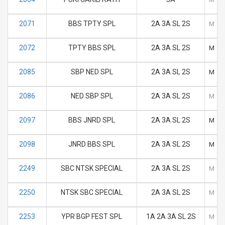
2071
BBS TPTY SPL
2A 3A SL 2S
M
T
2072
TPTY BBS SPL
2A 3A SL 2S
M
T
2085
SBP NED SPL
2A 3A SL 2S
M
T
2086
NED SBP SPL
2A 3A SL 2S
M
T
2097
BBS JNRD SPL
2A 3A SL 2S
M
T
2098
JNRD BBS SPL
2A 3A SL 2S
M
T
2249
SBC NTSK SPECIAL
2A 3A SL 2S
M
T
2250
NTSK SBC SPECIAL
2A 3A SL 2S
M
T
2253
YPR BGP FEST SPL
1A 2A 3A SL 2S
M
T