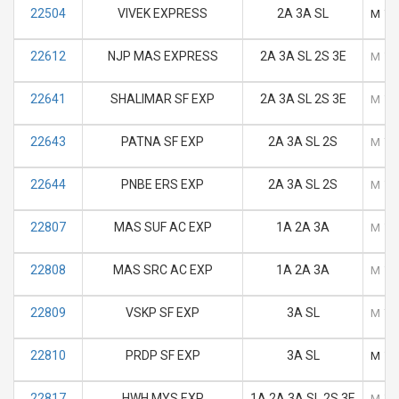
22504
VIVEK EXPRESS
2A 3A SL
M
T
22612
NJP MAS EXPRESS
2A 3A SL 2S 3E
M
T
22641
SHALIMAR SF EXP
2A 3A SL 2S 3E
M
T
22643
PATNA SF EXP
2A 3A SL 2S
M
T
22644
PNBE ERS EXP
2A 3A SL 2S
M
T
22807
MAS SUF AC EXP
1A 2A 3A
M
T
22808
MAS SRC AC EXP
1A 2A 3A
M
T
22809
VSKP SF EXP
3A SL
M
T
22810
PRDP SF EXP
3A SL
M
T
22817
HWH MYS EXP
1A 2A 3A SL 2S 3E
M
T