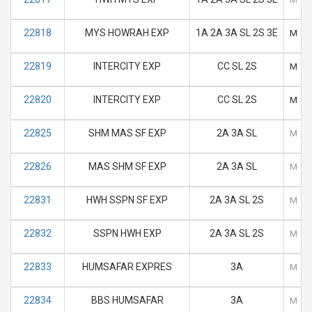
22818
MYS HOWRAH EXP
1A 2A 3A SL 2S 3E
M
T
22819
INTERCITY EXP
CC SL 2S
M
T
22820
INTERCITY EXP
CC SL 2S
M
T
22825
SHM MAS SF EXP
2A 3A SL
M
T
22826
MAS SHM SF EXP
2A 3A SL
M
T
22831
HWH SSPN SF EXP
2A 3A SL 2S
M
T
22832
SSPN HWH EXP
2A 3A SL 2S
M
T
22833
HUMSAFAR EXPRES
3A
M
T
22834
BBS HUMSAFAR
3A
M
T