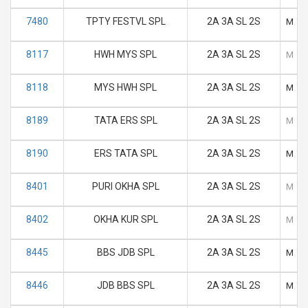
7480
TPTY FESTVL SPL
2A 3A SL 2S
M
T
8117
HWH MYS SPL
2A 3A SL 2S
M
T
8118
MYS HWH SPL
2A 3A SL 2S
M
T
8189
TATA ERS SPL
2A 3A SL 2S
M
T
8190
ERS TATA SPL
2A 3A SL 2S
M
T
8401
PURI OKHA SPL
2A 3A SL 2S
M
T
8402
OKHA KUR SPL
2A 3A SL 2S
M
T
8445
BBS JDB SPL
2A 3A SL 2S
M
T
8446
JDB BBS SPL
2A 3A SL 2S
M
T