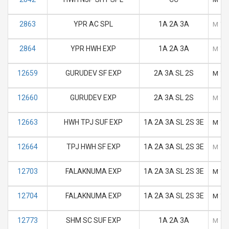
2863
YPR AC SPL
1A 2A 3A
M
T
2864
YPR HWH EXP
1A 2A 3A
M
T
12659
GURUDEV SF EXP
2A 3A SL 2S
M
T
12660
GURUDEV EXP
2A 3A SL 2S
M
T
12663
HWH TPJ SUF EXP
1A 2A 3A SL 2S 3E
M
T
12664
TPJ HWH SF EXP
1A 2A 3A SL 2S 3E
M
T
12703
FALAKNUMA EXP
1A 2A 3A SL 2S 3E
M
T
12704
FALAKNUMA EXP
1A 2A 3A SL 2S 3E
M
T
12773
SHM SC SUF EXP
1A 2A 3A
M
T