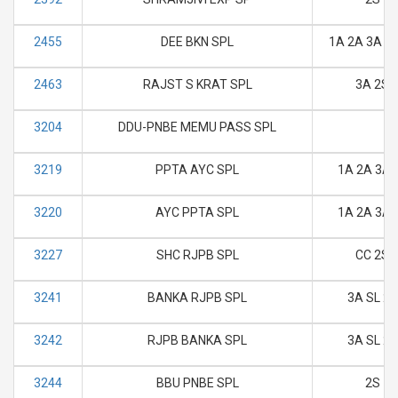
2455
DEE BKN SPL
1A 2A 3A SL
2463
RAJST S KRAT SPL
3A 2S
3204
DDU-PNBE MEMU PASS SPL
3219
PPTA AYC SPL
1A 2A 3A 
3220
AYC PPTA SPL
1A 2A 3A 
3227
SHC RJPB SPL
CC 2S
3241
BANKA RJPB SPL
3A SL 2S
3242
RJPB BANKA SPL
3A SL 2S
3244
BBU PNBE SPL
2S