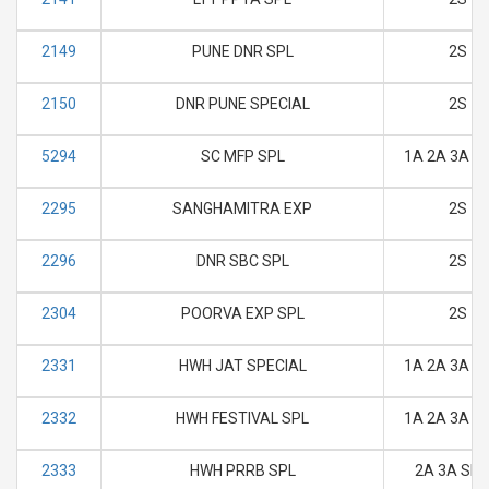
2149
PUNE DNR SPL
2S
2150
DNR PUNE SPECIAL
2S
5294
SC MFP SPL
1A 2A 3A SL
2295
SANGHAMITRA EXP
2S
2296
DNR SBC SPL
2S
2304
POORVA EXP SPL
2S
2331
HWH JAT SPECIAL
1A 2A 3A SL
2332
HWH FESTIVAL SPL
1A 2A 3A SL
2333
HWH PRRB SPL
2A 3A SL 