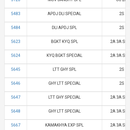
5483
APDJ DLI SPECIAL
2S
5484
DLI APDJ SPL
2S
5623
BGKT KYQ SPL
2A 3A SL 
5624
KYQ BGKT SPECIAL
2A 3A SL 
5645
LTT GHY SPL
2S
5646
GHY LTT SPECIAL
2S
5647
LTT GHY SPECIAL
2A 3A SL 
5648
GHY LTT SPECIAL
2A 3A SL 
5667
KAMAKHYA EXP SPL
2A 3A SL 