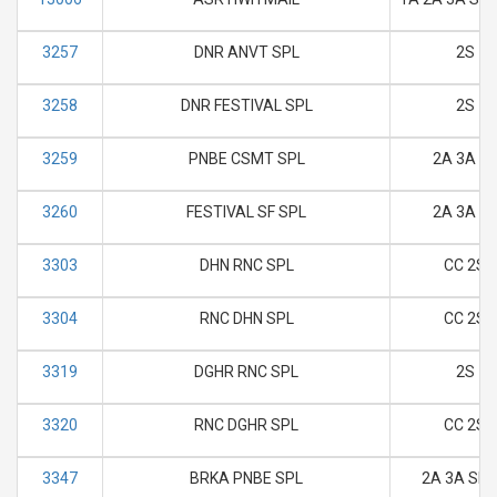
3257
DNR ANVT SPL
2S
3258
DNR FESTIVAL SPL
2S
3259
PNBE CSMT SPL
2A 3A SL
3260
FESTIVAL SF SPL
2A 3A SL
3303
DHN RNC SPL
CC 2S
3304
RNC DHN SPL
CC 2S
3319
DGHR RNC SPL
2S
3320
RNC DGHR SPL
CC 2S
3347
BRKA PNBE SPL
2A 3A SL 