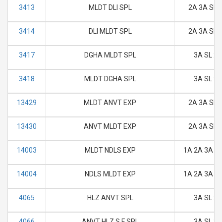
3413
MLDT DLI SPL
2A 3A SL 
3414
DLI MLDT SPL
2A 3A SL 
3417
DGHA MLDT SPL
3A SL 2S
3418
MLDT DGHA SPL
3A SL 2S
13429
MLDT ANVT EXP
2A 3A SL 
13430
ANVT MLDT EXP
2A 3A SL 
14003
MLDT NDLS EXP
1A 2A 3A SL
14004
NDLS MLDT EXP
1A 2A 3A SL
4065
HLZ ANVT SPL
3A SL 2S
4066
ANVT HLZ S F SPL
3A SL 2S