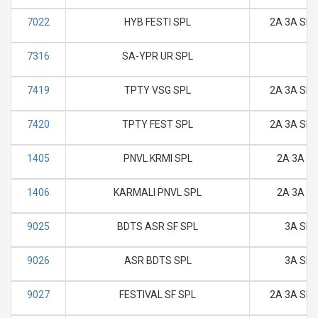
7022
HYB FESTI SPL
2A 3A SL 
7316
SA-YPR UR SPL
7419
TPTY VSG SPL
2A 3A SL 
7420
TPTY FEST SPL
2A 3A SL 
1405
PNVL KRMI SPL
2A 3A SL
1406
KARMALI PNVL SPL
2A 3A SL
9025
BDTS ASR SF SPL
3A SL
9026
ASR BDTS SPL
3A SL
9027
FESTIVAL SF SPL
2A 3A SL 