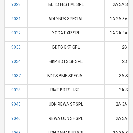
9028
BDTS FESTIVL SPL
2A 3A SL 
9031
ADI YNRK SPECIAL
1A 2A 3A SL
9032
YOGA EXP SPL
1A 2A 3A SL
9033
BDTS GKP SPL
2S
9034
GKP BDTS SF SPL
2S
9037
BDTS BME SPECIAL
3A SL
9038
BME BDTS HSPL
3A SL
9045
UDN REWA SF SPL
2A 3A SL
9046
REWA UDN SF SPL
2A 3A SL
9063
UDN DANAPUR SPL
2A 3A SL 