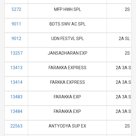
5272
MFP HWH SPL
2S
9011
BDTS SWV AC SPL
9012
UDN FESTVL SPL
2A SL 2S
13257
JANSADHARAN EXP
2S
13413
FARAKKA EXPRESS
2A 3A SL 
13414
FARKKA EXPRESS
2A 3A SL 
13483
FARAKKA EXP
2A 3A SL 
13484
FARAKKA EXP
2A 3A SL 
22563
ANTYODYA SUP EX
2S