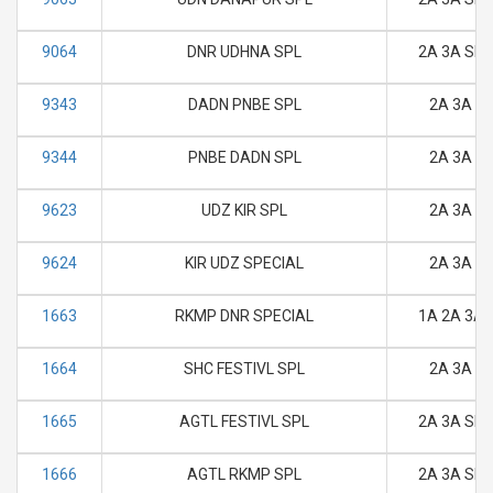
9064
DNR UDHNA SPL
2A 3A SL 
9343
DADN PNBE SPL
2A 3A SL
9344
PNBE DADN SPL
2A 3A SL
9623
UDZ KIR SPL
2A 3A SL
9624
KIR UDZ SPECIAL
2A 3A SL
1663
RKMP DNR SPECIAL
1A 2A 3A 
1664
SHC FESTIVL SPL
2A 3A SL
1665
AGTL FESTIVL SPL
2A 3A SL 
1666
AGTL RKMP SPL
2A 3A SL 