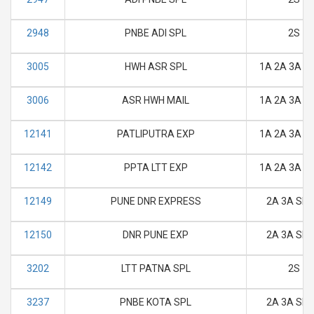
2948
PNBE ADI SPL
2S
3005
HWH ASR SPL
1A 2A 3A SL
3006
ASR HWH MAIL
1A 2A 3A SL
12141
PATLIPUTRA EXP
1A 2A 3A SL
12142
PPTA LTT EXP
1A 2A 3A SL
12149
PUNE DNR EXPRESS
2A 3A SL 
12150
DNR PUNE EXP
2A 3A SL 
3202
LTT PATNA SPL
2S
3237
PNBE KOTA SPL
2A 3A SL 