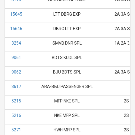
15645
LTT DBRG EXP
2A 3A SL 
15646
DBRG LTT EXP
2A 3A SL 
3254
SMVB DNR SPL
1A 2A 3A 
9061
BDTS KUDL SPL
9062
BJU BDTS SPL
2A 3A SL 
3617
ARA-BBU PASSENGER SPL
5215
MFP NKE SPL
2S
5216
NKE MFP SPL
2S
5271
HWH MFP SPL
2S