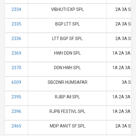
2334
VIBHUTI EXP SPL
2A 3A SL 
2335
BGP LTT SPL
2A 3A SL 
2336
LTT BGP SF SPL
2A 3A SL 
2369
HWH DDN SPL
1A 2A 3A SL
2370
DDN HWH SPL
1A 2A 3A SL
6509
SBCDNR HUMSAFAR
3A SL
2395
RJBP AII SPL
1A 2A 3A SL
2396
RJPB FESTIVL SPL
1A 2A 3A SL
2465
MDP ANVT SF SPL
2A 3A SL 