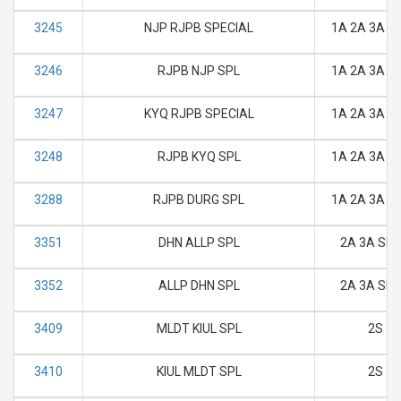
3245
NJP RJPB SPECIAL
1A 2A 3A SL
3246
RJPB NJP SPL
1A 2A 3A SL
3247
KYQ RJPB SPECIAL
1A 2A 3A SL
3248
RJPB KYQ SPL
1A 2A 3A SL
3288
RJPB DURG SPL
1A 2A 3A SL
3351
DHN ALLP SPL
2A 3A SL 
3352
ALLP DHN SPL
2A 3A SL 
3409
MLDT KIUL SPL
2S
3410
KIUL MLDT SPL
2S