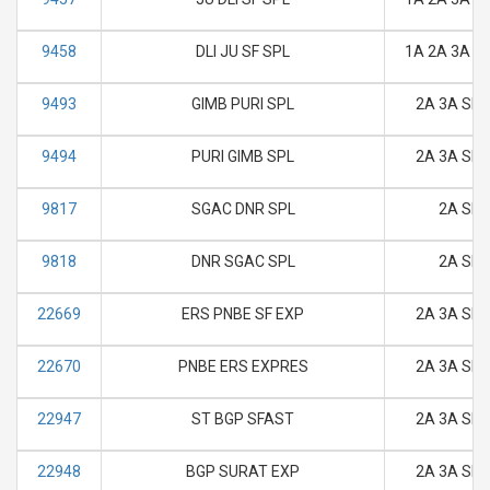
9458
DLI JU SF SPL
1A 2A 3A SL
9493
GIMB PURI SPL
2A 3A SL 
9494
PURI GIMB SPL
2A 3A SL 
9817
SGAC DNR SPL
2A SL
9818
DNR SGAC SPL
2A SL
22669
ERS PNBE SF EXP
2A 3A SL 
22670
PNBE ERS EXPRES
2A 3A SL 
22947
ST BGP SFAST
2A 3A SL 
22948
BGP SURAT EXP
2A 3A SL 