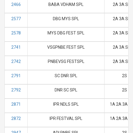
2466
BABA VDHAM SPL
2A 3A SL 
2577
DBG MYS SPL
2A 3A SL 
2578
MYS DBG FEST SPL
2A 3A SL 
2741
VSGPNBE FEST SPL
2A 3A SL 
2742
PNBEVSG FESTSPL
2A 3A SL 
2791
SC DNR SPL
2S
2792
DNR SC SPL
2S
2871
IPR NDLS SPL
1A 2A 3A SL
2872
IPR FESTVAL SPL
1A 2A 3A SL
2947
ADI PNBE SPL
2S