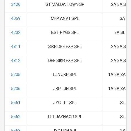
3426
ST MALDA TOWN SP
2A 3A SL 
4059
MFP ANVT SPL
3A
4232
BST PYGS SPL
3A SL 2S
4811
SIKR DEE EXP SPL
2A 3A SL 
4812
DEE SIKR EXP SPL
2A 3A SL 
5205
LJN JBP SPL
1A 2A 3A SL
5206
JBP LJN SPL
1A 2A 3A SL
5561
JYG LTT SPL
SL
5562
LTT JAYNAGR SPL
SL
5563
JYG UDN SPL
2S