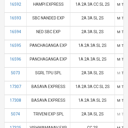
16592
HAMPI EXPRESS
1A 2A 3A CC SL 2S
M
T
16593
SBC NANDED EXP
2A 3A SL 2S
M
T
16594
NED SBC EXP
2A 3A SL 2S
M
T
16595
PANCHAGANGA EXP
1A 2A 3A SL 2S
M
T
16596
PANCHAGANGA EXP
1A 2A 3A SL 2S
M
T
5073
SGRL TPU SPL
2A 3A SL 2S
M
T
17307
BASAVA EXPRESS
1A 2A 3A CC SL 2S
M
T
17308
BASAVA EXPRESS
1A 2A 3A SL 2S
M
T
5074
TRIVENI EXP SPL
2A 3A SL 2S
M
T
17325
VISHWAMANAV EXP
CC 2S
M
T