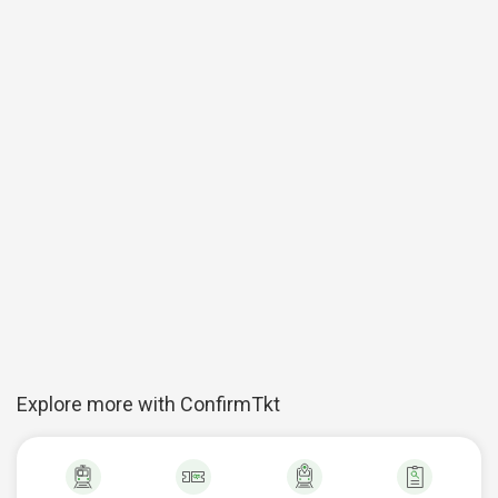
Explore more with ConfirmTkt