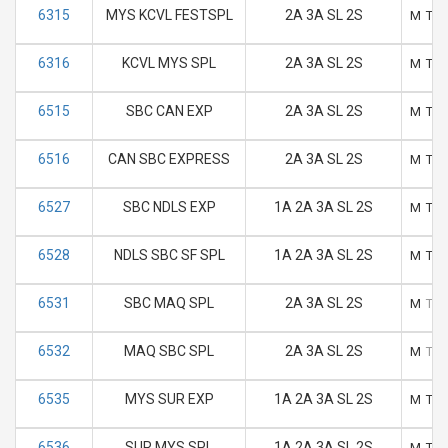
6315
MYS KCVL FESTSPL
2A 3A SL 2S
M
T
6316
KCVL MYS SPL
2A 3A SL 2S
M
T
6515
SBC CAN EXP
2A 3A SL 2S
M
T
6516
CAN SBC EXPRESS
2A 3A SL 2S
M
T
6527
SBC NDLS EXP
1A 2A 3A SL 2S
M
T
6528
NDLS SBC SF SPL
1A 2A 3A SL 2S
M
T
6531
SBC MAQ SPL
2A 3A SL 2S
M
T
6532
MAQ SBC SPL
2A 3A SL 2S
M
T
6535
MYS SUR EXP
1A 2A 3A SL 2S
M
T
6536
SUR MYS SPL
1A 2A 3A SL 2S
M
T