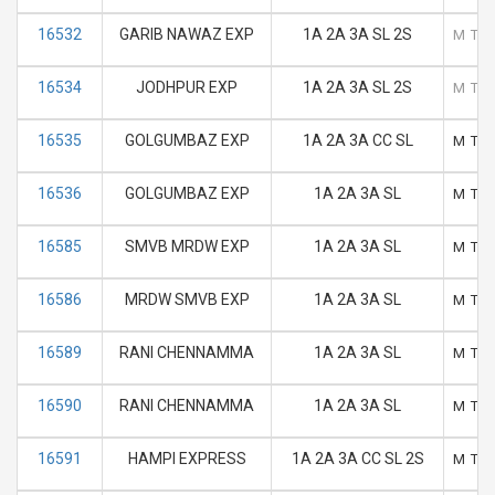
16532
GARIB NAWAZ EXP
1A 2A 3A SL 2S
M
T
16534
JODHPUR EXP
1A 2A 3A SL 2S
M
T
16535
GOLGUMBAZ EXP
1A 2A 3A CC SL
M
T
16536
GOLGUMBAZ EXP
1A 2A 3A SL
M
T
16585
SMVB MRDW EXP
1A 2A 3A SL
M
T
16586
MRDW SMVB EXP
1A 2A 3A SL
M
T
16589
RANI CHENNAMMA
1A 2A 3A SL
M
T
16590
RANI CHENNAMMA
1A 2A 3A SL
M
T
16591
HAMPI EXPRESS
1A 2A 3A CC SL 2S
M
T