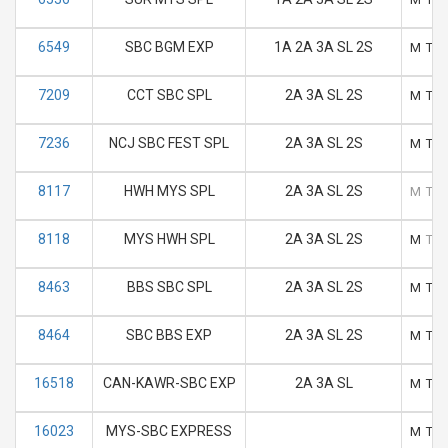
6549
SBC BGM EXP
1A 2A 3A SL 2S
M
T
7209
CCT SBC SPL
2A 3A SL 2S
M
T
7236
NCJ SBC FEST SPL
2A 3A SL 2S
M
T
8117
HWH MYS SPL
2A 3A SL 2S
M
T
8118
MYS HWH SPL
2A 3A SL 2S
M
T
8463
BBS SBC SPL
2A 3A SL 2S
M
T
8464
SBC BBS EXP
2A 3A SL 2S
M
T
16518
CAN-KAWR-SBC EXP
2A 3A SL
M
T
16023
MYS-SBC EXPRESS
M
T