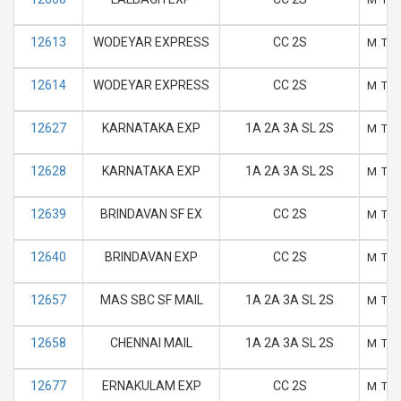
12613
WODEYAR EXPRESS
CC 2S
M
T
12614
WODEYAR EXPRESS
CC 2S
M
T
12627
KARNATAKA EXP
1A 2A 3A SL 2S
M
T
12628
KARNATAKA EXP
1A 2A 3A SL 2S
M
T
12639
BRINDAVAN SF EX
CC 2S
M
T
12640
BRINDAVAN EXP
CC 2S
M
T
12657
MAS SBC SF MAIL
1A 2A 3A SL 2S
M
T
12658
CHENNAI MAIL
1A 2A 3A SL 2S
M
T
12677
ERNAKULAM EXP
CC 2S
M
T