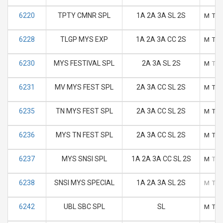
6220
TPTY CMNR SPL
1A 2A 3A SL 2S
M
T
6228
TLGP MYS EXP
1A 2A 3A CC 2S
M
T
6230
MYS FESTIVAL SPL
2A 3A SL 2S
M
T
6231
MV MYS FEST SPL
2A 3A CC SL 2S
M
T
6235
TN MYS FEST SPL
2A 3A CC SL 2S
M
T
6236
MYS TN FEST SPL
2A 3A CC SL 2S
M
T
6237
MYS SNSI SPL
1A 2A 3A CC SL 2S
M
T
6238
SNSI MYS SPECIAL
1A 2A 3A SL 2S
M
T
6242
UBL SBC SPL
SL
M
T