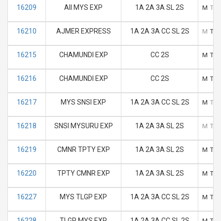
16209
AII MYS EXP
1A 2A 3A SL 2S
M
T
16210
AJMER EXPRESS
1A 2A 3A CC SL 2S
M
T
16215
CHAMUNDI EXP
CC 2S
M
T
16216
CHAMUNDI EXP
CC 2S
M
T
16217
MYS SNSI EXP
1A 2A 3A CC SL 2S
M
T
16218
SNSI MYSURU EXP
1A 2A 3A SL 2S
M
T
16219
CMNR TPTY EXP
1A 2A 3A SL 2S
M
T
16220
TPTY CMNR EXP
1A 2A 3A SL 2S
M
T
16227
MYS TLGP EXP
1A 2A 3A CC SL 2S
M
T
16228
TLGP MYS EXP
1A 2A 3A CC SL 2S
M
T