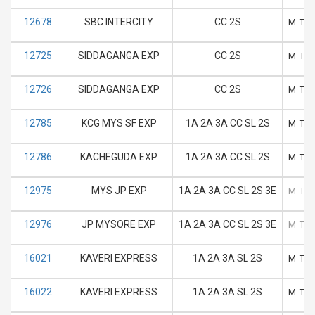
12678
SBC INTERCITY
CC 2S
M
T
12725
SIDDAGANGA EXP
CC 2S
M
T
12726
SIDDAGANGA EXP
CC 2S
M
T
12785
KCG MYS SF EXP
1A 2A 3A CC SL 2S
M
T
12786
KACHEGUDA EXP
1A 2A 3A CC SL 2S
M
T
12975
MYS JP EXP
1A 2A 3A CC SL 2S 3E
M
T
12976
JP MYSORE EXP
1A 2A 3A CC SL 2S 3E
M
T
16021
KAVERI EXPRESS
1A 2A 3A SL 2S
M
T
16022
KAVERI EXPRESS
1A 2A 3A SL 2S
M
T