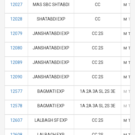
12027
MAS SBC SHTABDI
CC
M
T
12028
SHATABDI EXP
CC
M
T
12079
JANSHATABDI EXP
CC 2S
M
T
12080
JANSHATABDI EXP
CC 2S
M
T
12089
JANSHATABDI EXP
CC 2S
M
T
12090
JANSHATABDI EXP
CC 2S
M
T
12577
BAGMATI EXP
1A 2A 3A SL 2S 3E
M
T
12578
BAGMATI EXP
1A 2A 3A SL 2S 3E
M
T
12607
LALBAGH SF EXP
CC 2S
M
T
12608
LALBAGH EXP
CC 2S
M
T