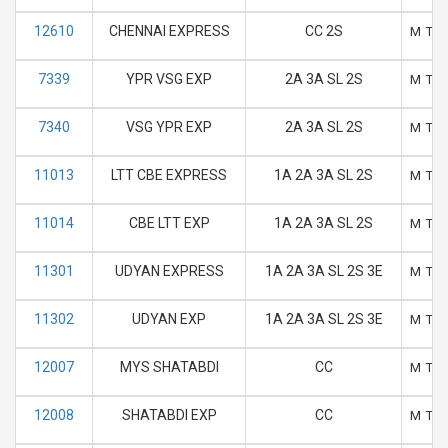
12610
CHENNAI EXPRESS
CC 2S
M
T
7339
YPR VSG EXP
2A 3A SL 2S
M
T
7340
VSG YPR EXP
2A 3A SL 2S
M
T
11013
LTT CBE EXPRESS
1A 2A 3A SL 2S
M
T
11014
CBE LTT EXP
1A 2A 3A SL 2S
M
T
11301
UDYAN EXPRESS
1A 2A 3A SL 2S 3E
M
T
11302
UDYAN EXP
1A 2A 3A SL 2S 3E
M
T
12007
MYS SHATABDI
CC
M
T
12008
SHATABDI EXP
CC
M
T