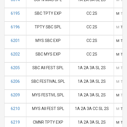
6195
SBC TPTY EXP
CC 2S
M
T
6196
TPTY SBC SPL
CC 2S
M
T
6201
MYS SBC EXP
CC 2S
M
T
6202
SBC MYS EXP
CC 2S
M
T
6205
SBC AII FEST SPL
1A 2A 3A SL 2S
M
T
6206
SBC FESTIVAL SPL
1A 2A 3A SL 2S
M
T
6209
MYS FESTIVL SPL
1A 2A 3A SL 2S
M
T
6210
MYS AII FEST SPL
1A 2A 3A CC SL 2S
M
T
6219
CMNR TPTY EXP
1A 2A 3A SL 2S
M
T