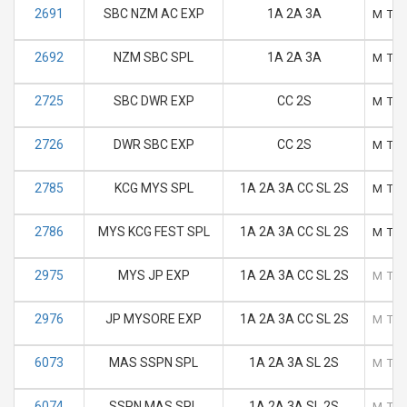
2691
SBC NZM AC EXP
1A 2A 3A
M
T
2692
NZM SBC SPL
1A 2A 3A
M
T
2725
SBC DWR EXP
CC 2S
M
T
2726
DWR SBC EXP
CC 2S
M
T
2785
KCG MYS SPL
1A 2A 3A CC SL 2S
M
T
2786
MYS KCG FEST SPL
1A 2A 3A CC SL 2S
M
T
2975
MYS JP EXP
1A 2A 3A CC SL 2S
M
T
2976
JP MYSORE EXP
1A 2A 3A CC SL 2S
M
T
6073
MAS SSPN SPL
1A 2A 3A SL 2S
M
T
6074
SSPN MAS SPL
1A 2A 3A SL 2S
M
T