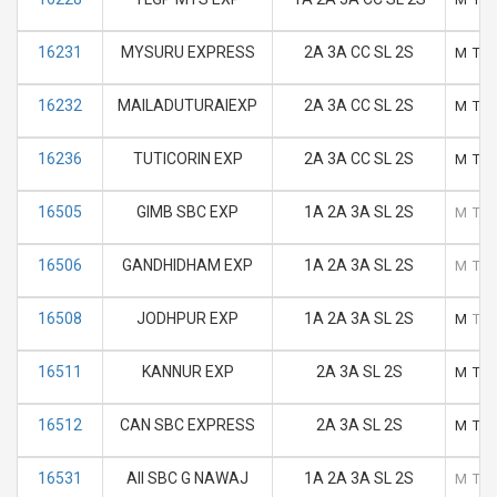
16231
MYSURU EXPRESS
2A 3A CC SL 2S
M
T
16232
MAILADUTURAIEXP
2A 3A CC SL 2S
M
T
16236
TUTICORIN EXP
2A 3A CC SL 2S
M
T
16505
GIMB SBC EXP
1A 2A 3A SL 2S
M
T
16506
GANDHIDHAM EXP
1A 2A 3A SL 2S
M
T
16508
JODHPUR EXP
1A 2A 3A SL 2S
M
T
16511
KANNUR EXP
2A 3A SL 2S
M
T
16512
CAN SBC EXPRESS
2A 3A SL 2S
M
T
16531
AII SBC G NAWAJ
1A 2A 3A SL 2S
M
T