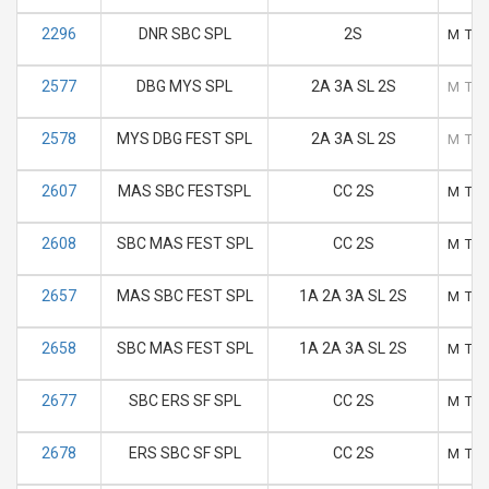
2296
DNR SBC SPL
2S
M
T
2577
DBG MYS SPL
2A 3A SL 2S
M
T
2578
MYS DBG FEST SPL
2A 3A SL 2S
M
T
2607
MAS SBC FESTSPL
CC 2S
M
T
2608
SBC MAS FEST SPL
CC 2S
M
T
2657
MAS SBC FEST SPL
1A 2A 3A SL 2S
M
T
2658
SBC MAS FEST SPL
1A 2A 3A SL 2S
M
T
2677
SBC ERS SF SPL
CC 2S
M
T
2678
ERS SBC SF SPL
CC 2S
M
T