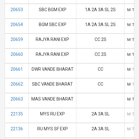
20653
SBC BGM EXP
1A 2A 3A SL 2S
M
T
20654
BGM SBC EXP
1A 2A 3A SL 2S
M
T
20659
RAJYA RANI EXP
CC 2S
M
T
20660
RAJYA RANI EXP
CC 2S
M
T
20661
DWR VANDE BHARAT
CC
M
T
20662
SBC VANDE BHARAT
CC
M
T
20663
MAS VANDE BHARAT
M
T
22135
MYS RU EXP
2A 3A SL
M
T
22136
RU MYS SF EXP
2A 3A SL
M
T