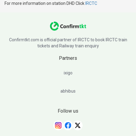
For more information on station DHD Click
IRCTC
Confirmtkt.com is official partner of IRCTC to book IRCTC train
tickets and Railway train enquiry
Partners
ixigo
abhibus
Follow us