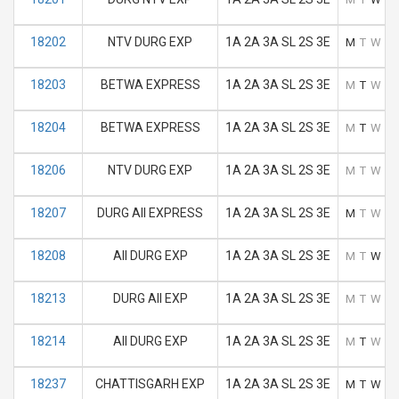
18202
NTV DURG EXP
1A 2A 3A SL 2S 3E
M
T
W
T
18203
BETWA EXPRESS
1A 2A 3A SL 2S 3E
M
T
W
T
18204
BETWA EXPRESS
1A 2A 3A SL 2S 3E
M
T
W
T
18206
NTV DURG EXP
1A 2A 3A SL 2S 3E
M
T
W
T
18207
DURG AII EXPRESS
1A 2A 3A SL 2S 3E
M
T
W
T
18208
AII DURG EXP
1A 2A 3A SL 2S 3E
M
T
W
T
18213
DURG AII EXP
1A 2A 3A SL 2S 3E
M
T
W
T
18214
AII DURG EXP
1A 2A 3A SL 2S 3E
M
T
W
T
18237
CHATTISGARH EXP
1A 2A 3A SL 2S 3E
M
T
W
T