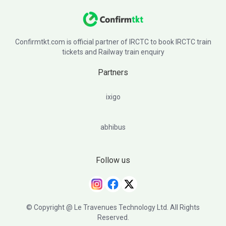
Confirmtkt.com is official partner of IRCTC to book IRCTC train
tickets and Railway train enquiry
Partners
ixigo
abhibus
Follow us
© Copyright @ Le Travenues Technology Ltd. All Rights
Reserved.