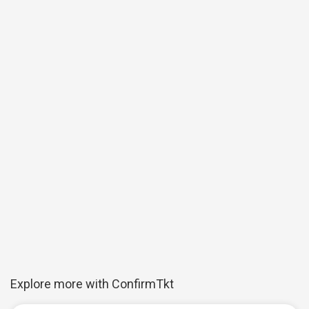
Explore more with ConfirmTkt