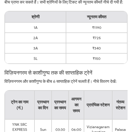
बीच प्राप्त कर सकते हैं। सभी श्रेणियों के लिए टिकट की न्यूनतम कीमतें नीचे दी गयी हैं:
श्रेणी
न्यूनतम कीमत
1A
₹1190
2A
₹725
3A
₹340
SL
₹150
विज़ियनगरम से काशीगुग्घ तक की साप्ताहिक ट्रेनें
विज़ियनगरम और काशीगुग्घ के बीच 6 साप्ताहिक ट्रेनें चलती हैं। नीचे विवरण देखें:
आगमन
ट्रेन का नाम
प्रस्थान
प्रस्थान
गंतव्य
का
प्रारंभिक स्टेशन
(नं.)
का दिन
का समय
स्टेशन
समय
YNK SRC
Vizianagaram
EXPRESS
Sun
03:30
06:00
Palasa
Junction