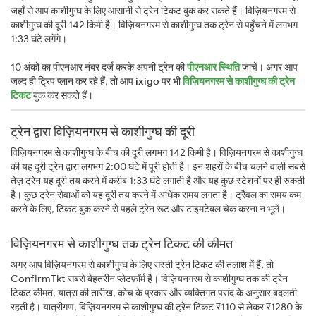
जहाँ से आप काशीगुग्घ के लिए आसानी से ट्रेन टिकट बुक कर सकते हैं। विज़ियनगरम से
काशीगुग्घ की दूरी 142 किमी है। विज़ियनगरम से काशीगुग्घ तक ट्रेन से पहुँचने में लगभग
1:33 घंटे लगेंगे।
10 अंकों का पीएनआर नंबर दर्ज करके अपनी ट्रेन की
पीएनआर स्थिति
जांचें। अगर आप
जल्द ही ट्रिप प्लान कर रहे हैं, तो आप
ixigo
पर भी
विज़ियनगरम से काशीगुग्घ की ट्रेन
टिकट
बुक कर सकते हैं।
ट्रेन द्वारा विज़ियनगरम से काशीगुग्घ की दूरी
विज़ियनगरम से काशीगुग्घ के बीच की दूरी लगभग 142 किमी है। विज़ियनगरम से काशीगुग्घ
की यह दूरी ट्रेन द्वारा लगभग 2:00 घंटे में पूरी होती है। इन शहरों के बीच चलने वाली सबसे
तेज़ ट्रेन यह दूरी तय करने में करीब 1:33 घंटे लगाती है और यह कुछ स्टेशनों पर ही रुकती
है। कुछ ट्रेन सेवाओं को यह दूरी तय करने में अधिक समय लगता है। ट्रैवल का समय कम
करने के लिए, टिकट बुक करने से पहले ट्रेन रूट और टाइमटेबल चेक करना न भूलें।
विज़ियनगरम से काशीगुग्घ तक ट्रेन टिकट की कीमत
अगर आप विज़ियनगरम से काशीगुग्घ के लिए सस्ती ट्रेन टिकट की तलाश में हैं, तो
ConfirmTkt सबसे बेहतरीन प्लेटफ़ॉर्म है। विज़ियनगरम से काशीगुग्घ तक की ट्रेन
टिकट कीमत, यात्रा की तारीख, कोच के प्रकार और व्यक्तिगत पसंद के अनुसार बदलती
रहती है। यात्रीगण, विज़ियनगरम से काशीगुग्घ की ट्रेन टिकट ₹110 से लेकर ₹1280 के