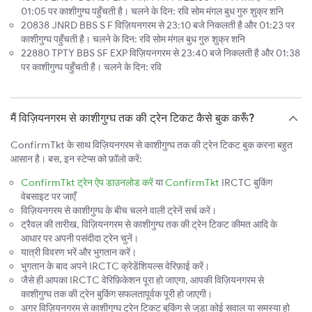
01:05 पर काशीगुग्घ पहुँचती है। चलने के दिन: रवि सोम मंगल बुध गुरु शुक्र शनि
20838 JNRD BBS S F विज़ियनगरम से 23:10 बजे निकलती है और 01:23 पर
काशीगुग्घ पहुँचती है। चलने के दिन: रवि सोम मंगल बुध गुरु शुक्र शनि
22880 TPTY BBS SF EXP विज़ियनगरम से 23:40 बजे निकलती है और 01:38
पर काशीगुग्घ पहुँचती है। चलने के दिन: रवि
मैं विज़ियनगरम से काशीगुग्घ तक की ट्रेन टिकट कैसे बुक करूँ?
ConfirmTkt के साथ विज़ियनगरम से काशीगुग्घ तक की ट्रेन टिकट बुक करना बहुत
आसान है। बस, इन स्टेप्स को फ़ॉलो करें:
ConfirmTkt ट्रेन ऐप डाउनलोड करें
या
ConfirmTkt
IRCTC बुकिंग
वेबसाइट पर जाएँ
विज़ियनगरम से काशीगुग्घ के बीच चलने वाली ट्रेनें सर्च करें।
ट्रैवल की तारीख, विज़ियनगरम से काशीगुग्घ तक की ट्रेन टिकट कीमत आदि के
आधार पर अपनी पसंदीदा ट्रेन चुनें।
यात्री विवरण भरें और भुगतान करें।
भुगतान के बाद अपने IRCTC क्रेडेंशियल्स वेरिफ़ाई करें।
जैसे ही आपका IRCTC वेरिफ़िकेशन पूरा हो जाएगा, आपकी विज़ियनगरम से
काशीगुग्घ तक की ट्रेन बुकिंग सफलतापूर्वक पूरी हो जाएगी।
अगर विज़ियनगरम से काशीगुग्घ ट्रेन टिकट बुकिंग से जुड़ा कोई सवाल या समस्या हो