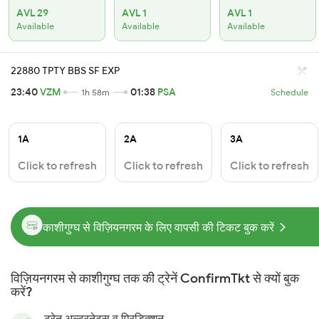
AVL 29
AVL 1
AVL 1
Available
Available
Available
22880 TPTY BBS SF EXP
23:40
VZM
01:38
PSA
1h 58m
Schedule
1A
2A
3A
Click to refresh
Click to refresh
Click to refresh
काशीगुग्घ से विज़ियनगरम के लिए वापसी की टिकट बुक करें
विज़ियनगरम से काशीगुग्घ तक की ट्रेनें ConfirmTkt से क्यों बुक
करें?
ट्रेन अल्टरनेट्स व प्रिडिक्शन