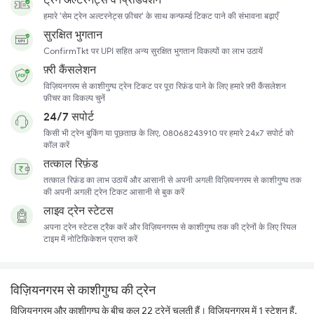
हमारे 'सेम ट्रेन अल्टरनेट्स फ़ीचर' के साथ कन्फर्म्ड टिकट पाने की संभावना बढ़ाएँ
सुरक्षित भुगतान
ConfirmTkt पर UPI सहित अन्य सुरक्षित भुगतान विकल्पों का लाभ उठायें
फ़्री कैंसलेशन
विज़ियनगरम से काशीगुग्घ ट्रेन टिकट पर पूरा रिफ़ंड पाने के लिए हमारे फ़्री कैंसलेशन
फ़ीचर का विकल्प चुनें
24/7 सपोर्ट
किसी भी ट्रेन बुकिंग या पूछताछ के लिए, 08068243910 पर हमारे 24x7 सपोर्ट को
कॉल करें
तत्काल रिफ़ंड
तत्काल रिफ़ंड का लाभ उठायें और आसानी से अपनी अगली विज़ियनगरम से काशीगुग्घ तक
की अपनी अगली ट्रेन टिकट आसानी से बुक करें
लाइव ट्रेन स्टेटस
अपना ट्रेन स्टेटस ट्रैक करें और विज़ियनगरम से काशीगुग्घ तक की ट्रेनों के लिए रियल
टाइम में नोटिफ़िकेशन प्राप्त करें
विज़ियनगरम से काशीगुग्घ की ट्रेन
विज़ियनगरम और काशीगुग्घ के बीच कुल 22 ट्रेनें चलती हैं। विज़ियनगरम में 1 स्टेशन हैं,