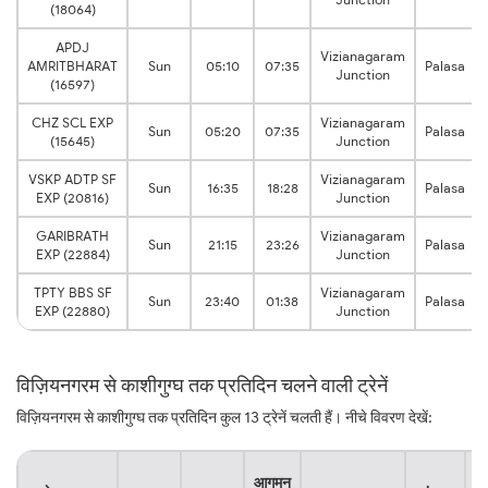
(18064)
APDJ
Vizianagaram
AMRITBHARAT
Sun
05:10
07:35
Palasa
Junction
(16597)
CHZ SCL EXP
Vizianagaram
Sun
05:20
07:35
Palasa
(15645)
Junction
VSKP ADTP SF
Vizianagaram
Sun
16:35
18:28
Palasa
EXP (20816)
Junction
GARIBRATH
Vizianagaram
Sun
21:15
23:26
Palasa
EXP (22884)
Junction
TPTY BBS SF
Vizianagaram
Sun
23:40
01:38
Palasa
EXP (22880)
Junction
विज़ियनगरम से काशीगुग्घ तक प्रतिदिन चलने वाली ट्रेनें
विज़ियनगरम से काशीगुग्घ तक प्रतिदिन कुल 13 ट्रेनें चलती हैं। नीचे विवरण देखें:
या
आगमन