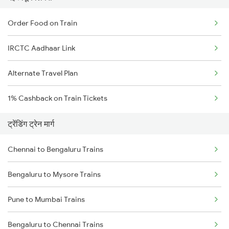
Order Food on Train
IRCTC Aadhaar Link
Alternate Travel Plan
1% Cashback on Train Tickets
ट्रेंडिंग ट्रेन मार्ग
Chennai to Bengaluru Trains
Bengaluru to Mysore Trains
Pune to Mumbai Trains
Bengaluru to Chennai Trains