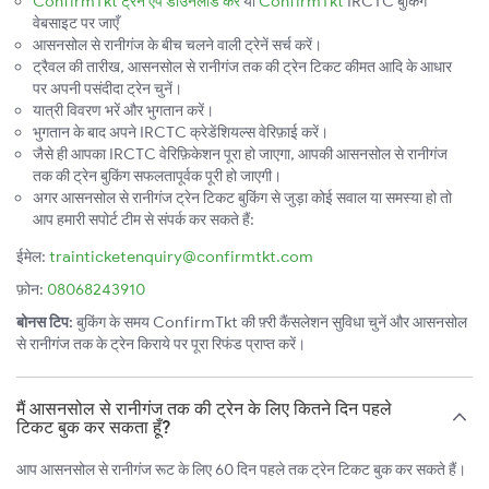
ConfirmTkt ट्रेन ऐप डाउनलोड करें
या
ConfirmTkt
IRCTC बुकिंग
वेबसाइट पर जाएँ
आसनसोल से रानीगंज के बीच चलने वाली ट्रेनें सर्च करें।
ट्रैवल की तारीख, आसनसोल से रानीगंज तक की ट्रेन टिकट कीमत आदि के आधार
पर अपनी पसंदीदा ट्रेन चुनें।
यात्री विवरण भरें और भुगतान करें।
भुगतान के बाद अपने IRCTC क्रेडेंशियल्स वेरिफ़ाई करें।
जैसे ही आपका IRCTC वेरिफ़िकेशन पूरा हो जाएगा, आपकी आसनसोल से रानीगंज
तक की ट्रेन बुकिंग सफलतापूर्वक पूरी हो जाएगी।
अगर आसनसोल से रानीगंज ट्रेन टिकट बुकिंग से जुड़ा कोई सवाल या समस्या हो तो
आप हमारी सपोर्ट टीम से संपर्क कर सकते हैं:
ईमेल:
trainticketenquiry@confirmtkt.com
फ़ोन:
08068243910
बोनस टिप:
बुकिंग के समय ConfirmTkt की फ़्री कैंसलेशन सुविधा चुनें और आसनसोल
से रानीगंज तक के ट्रेन किराये पर पूरा रिफंड प्राप्त करें।
मैं आसनसोल से रानीगंज तक की ट्रेन के लिए कितने दिन पहले
टिकट बुक कर सकता हूँ?
आप आसनसोल से रानीगंज रूट के लिए 60 दिन पहले तक ट्रेन टिकट बुक कर सकते हैं।