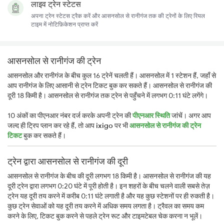
लाइव ट्रेन स्टेटस
अपना ट्रेन स्टेटस ट्रैक करें और आसनसोल से रानीगंज तक की ट्रेनों के लिए रियल
टाइम में नोटिफ़िकेशन प्राप्त करें
आसनसोल से रानीगंज की ट्रेन
आसनसोल और रानीगंज के बीच कुल 16 ट्रेनें चलती हैं। आसनसोल में 1 स्टेशन हैं, जहाँ से
आप रानीगंज के लिए आसानी से ट्रेन टिकट बुक कर सकते हैं। आसनसोल से रानीगंज की
दूरी 18 किमी है। आसनसोल से रानीगंज तक ट्रेन से पहुँचने में लगभग 0:11 घंटे लगेंगे।
10 अंकों का पीएनआर नंबर दर्ज करके अपनी ट्रेन की
पीएनआर स्थिति
जांचें। अगर आप
जल्द ही ट्रिप प्लान कर रहे हैं, तो आप
ixigo
पर भी
आसनसोल से रानीगंज की ट्रेन
टिकट
बुक कर सकते हैं।
ट्रेन द्वारा आसनसोल से रानीगंज की दूरी
आसनसोल से रानीगंज के बीच की दूरी लगभग 18 किमी है। आसनसोल से रानीगंज की यह
दूरी ट्रेन द्वारा लगभग 0:20 घंटे में पूरी होती है। इन शहरों के बीच चलने वाली सबसे तेज़
ट्रेन यह दूरी तय करने में करीब 0:11 घंटे लगाती है और यह कुछ स्टेशनों पर ही रुकती है।
कुछ ट्रेन सेवाओं को यह दूरी तय करने में अधिक समय लगता है। ट्रैवल का समय कम
करने के लिए, टिकट बुक करने से पहले ट्रेन रूट और टाइमटेबल चेक करना न भूलें।