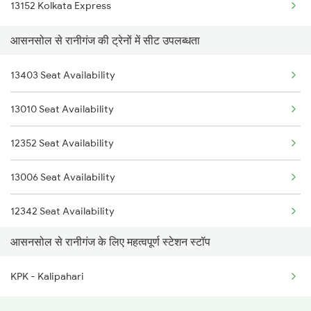
13152 Kolkata Express
12340 Coalfield Exp
आसनसोल से रानीगंज की ट्रेनों में सीट उपलब्धता
12322 Kolkata Mail
13403 Seat Availability
13152 Kolkata Express
13010 Seat Availability
12988 Aii Sdah Sf Exp
12352 Seat Availability
22388 Blackdiamond Ex
13006 Seat Availability
12020 Shatabdi Exp
12342 Seat Availability
11447 Shaktipunj Exp
आसनसोल से रानीगंज के लिए महत्वपूर्ण स्टेशन स्टॉप
13020 Seat Availability
13030 Mka Hwh Exp
KPK - Kalipahari
12384 Seat Availability
13022 Mithila Express