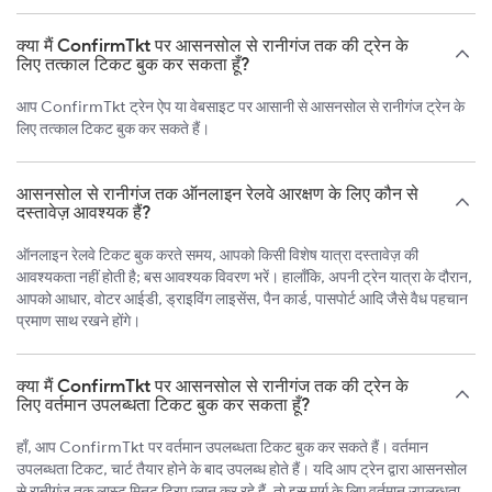
क्या मैं ConfirmTkt पर आसनसोल से रानीगंज तक की ट्रेन के
लिए तत्काल टिकट बुक कर सकता हूँ?
आप ConfirmTkt ट्रेन ऐप या वेबसाइट पर आसानी से आसनसोल से रानीगंज ट्रेन के
लिए तत्काल टिकट बुक कर सकते हैं।
आसनसोल से रानीगंज तक ऑनलाइन रेलवे आरक्षण के लिए कौन से
दस्तावेज़ आवश्यक हैं?
ऑनलाइन रेलवे टिकट बुक करते समय, आपको किसी विशेष यात्रा दस्तावेज़ की
आवश्यकता नहीं होती है; बस आवश्यक विवरण भरें। हालाँकि, अपनी ट्रेन यात्रा के दौरान,
आपको आधार, वोटर आईडी, ड्राइविंग लाइसेंस, पैन कार्ड, पासपोर्ट आदि जैसे वैध पहचान
प्रमाण साथ रखने होंगे।
क्या मैं ConfirmTkt पर आसनसोल से रानीगंज तक की ट्रेन के
लिए वर्तमान उपलब्धता टिकट बुक कर सकता हूँ?
हाँ, आप ConfirmTkt पर वर्तमान उपलब्धता टिकट बुक कर सकते हैं। वर्तमान
उपलब्धता टिकट, चार्ट तैयार होने के बाद उपलब्ध होते हैं। यदि आप ट्रेन द्वारा आसनसोल
से रानीगंज तक लास्ट मिनट ट्रिप प्लान कर रहे हैं, तो इस मार्ग के लिए वर्तमान उपलब्धता