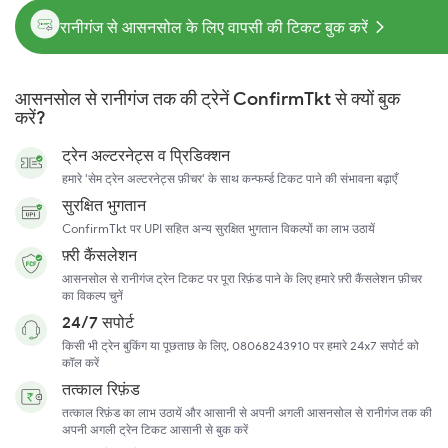
रानीगंज से आसनसोल के लिए वापसी की टिकट बुक करें
आसनसोल से रानीगंज तक की ट्रेनें ConfirmTkt से क्यों बुक
करें?
ट्रेन अल्टरनेट्स व प्रिडिक्शन
हमारे 'सेम ट्रेन अल्टरनेट्स फ़ीचर' के साथ कन्फर्म्ड टिकट पाने की संभावना बढ़ाएँ
सुरक्षित भुगतान
ConfirmTkt पर UPI सहित अन्य सुरक्षित भुगतान विकल्पों का लाभ उठायें
फ़्री कैंसलेशन
आसनसोल से रानीगंज ट्रेन टिकट पर पूरा रिफ़ंड पाने के लिए हमारे फ़्री कैंसलेशन फ़ीचर
का विकल्प चुनें
24/7 सपोर्ट
किसी भी ट्रेन बुकिंग या पूछताछ के लिए, 08068243910 पर हमारे 24x7 सपोर्ट को
कॉल करें
तत्काल रिफ़ंड
तत्काल रिफ़ंड का लाभ उठायें और आसानी से अपनी अगली आसनसोल से रानीगंज तक की
अपनी अगली ट्रेन टिकट आसानी से बुक करें