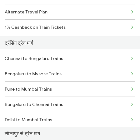
Alternate Travel Plan
1% Cashback on Train Tickets
ट्रेंडिंग ट्रेन मार्ग
Chennai to Bengaluru Trains
Bengaluru to Mysore Trains
Pune to Mumbai Trains
Bengaluru to Chennai Trains
Delhi to Mumbai Trains
सोलापुर से ट्रेन मार्ग
Mumbai to Pune Trains