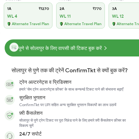
1A
₹1270
2A
₹770
3A
WL 4
WL 11
WL 12
Alternate Travel Plan
Alternate Travel Plan
Alternate Tr
पुणे से सोलापुर के लिए वापसी की टिकट बुक करें
सोलापुर से पुणे तक की ट्रेनें ConfirmTkt से क्यों बुक करें?
ट्रेन अल्टरनेट्स व प्रिडिक्शन
हमारे 'सेम ट्रेन अल्टरनेट्स फ़ीचर' के साथ कन्फर्म्ड टिकट पाने की संभावना बढ़ाएँ
सुरक्षित भुगतान
ConfirmTkt पर UPI सहित अन्य सुरक्षित भुगतान विकल्पों का लाभ उठायें
फ़्री कैंसलेशन
सोलापुर से पुणे ट्रेन टिकट पर पूरा रिफ़ंड पाने के लिए हमारे फ़्री कैंसलेशन फ़ीचर का
विकल्प चुनें
24/7 सपोर्ट