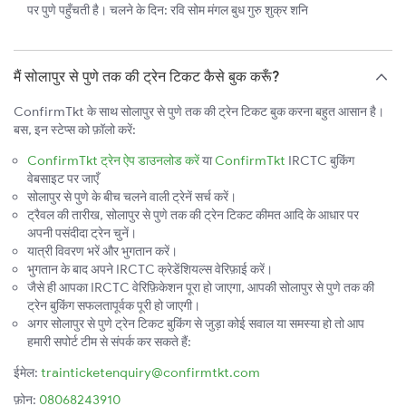
पर पुणे पहुँचती है। चलने के दिन: रवि सोम मंगल बुध गुरु शुक्र शनि
मैं सोलापुर से पुणे तक की ट्रेन टिकट कैसे बुक करूँ?
ConfirmTkt के साथ सोलापुर से पुणे तक की ट्रेन टिकट बुक करना बहुत आसान है।
बस, इन स्टेप्स को फ़ॉलो करें:
ConfirmTkt ट्रेन ऐप डाउनलोड करें
या
ConfirmTkt
IRCTC बुकिंग
वेबसाइट पर जाएँ
सोलापुर से पुणे के बीच चलने वाली ट्रेनें सर्च करें।
ट्रैवल की तारीख, सोलापुर से पुणे तक की ट्रेन टिकट कीमत आदि के आधार पर
अपनी पसंदीदा ट्रेन चुनें।
यात्री विवरण भरें और भुगतान करें।
भुगतान के बाद अपने IRCTC क्रेडेंशियल्स वेरिफ़ाई करें।
जैसे ही आपका IRCTC वेरिफ़िकेशन पूरा हो जाएगा, आपकी सोलापुर से पुणे तक की
ट्रेन बुकिंग सफलतापूर्वक पूरी हो जाएगी।
अगर सोलापुर से पुणे ट्रेन टिकट बुकिंग से जुड़ा कोई सवाल या समस्या हो तो आप
हमारी सपोर्ट टीम से संपर्क कर सकते हैं:
ईमेल:
trainticketenquiry@confirmtkt.com
फ़ोन:
08068243910