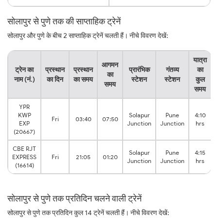
सोलापुर से पुणे तक की साप्ताहिक ट्रेनें
सोलापुर और पुणे के बीच 2 साप्ताहिक ट्रेनें चलती हैं। नीचे विवरण देखें:
यात्रा
आगमन
ट्रेन का
प्रस्थान
प्रस्थान
प्रारंभिक
गंतव्य
का
का
नाम (नं.)
का दिन
का समय
स्टेशन
स्टेशन
कुल
समय
समय
YPR
KWP
Solapur
Pune
4:10
Fri
03:40
07:50
EXP
Junction
Junction
hrs
(20667)
CBE RJT
Solapur
Pune
4:15
EXPRESS
Fri
21:05
01:20
Junction
Junction
hrs
(16614)
सोलापुर से पुणे तक प्रतिदिन चलने वाली ट्रेनें
सोलापुर से पुणे तक प्रतिदिन कुल 14 ट्रेनें चलती हैं। नीचे विवरण देखें: