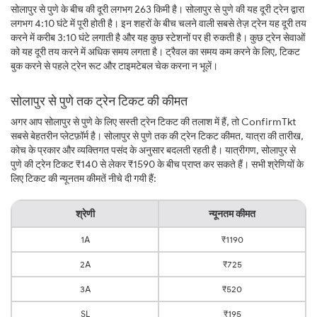
सोलापुर से पुणे के बीच की दूरी लगभग 263 किमी है। सोलापुर से पुणे की यह दूरी ट्रेन द्वारा
लगभग 4:10 घंटे में पूरी होती है। इन शहरों के बीच चलने वाली सबसे तेज़ ट्रेन यह दूरी तय
करने में करीब 3:10 घंटे लगाती है और यह कुछ स्टेशनों पर ही रुकती है। कुछ ट्रेन सेवाओं
को यह दूरी तय करने में अधिक समय लगता है। ट्रैवल का समय कम करने के लिए, टिकट
बुक करने से पहले ट्रेन रूट और टाइमटेबल चेक करना न भूलें।
सोलापुर से पुणे तक ट्रेन टिकट की कीमत
अगर आप सोलापुर से पुणे के लिए सस्ती ट्रेन टिकट की तलाश में हैं, तो ConfirmTkt
सबसे बेहतरीन प्लेटफ़ॉर्म है। सोलापुर से पुणे तक की ट्रेन टिकट कीमत, यात्रा की तारीख,
कोच के प्रकार और व्यक्तिगत पसंद के अनुसार बदलती रहती है। यात्रीगण, सोलापुर से
पुणे की ट्रेन टिकट ₹140 से लेकर ₹1590 के बीच प्राप्त कर सकते हैं। सभी श्रेणियों के
लिए टिकट की न्यूनतम कीमतें नीचे दी गयी हैं:
श्रेणी
न्यूनतम कीमत
1A
₹1190
2A
₹725
3A
₹520
SL
₹195