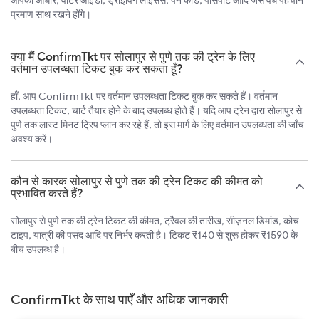
आपको आधार, वोटर आईडी, ड्राइविंग लाइसेंस, पैन कार्ड, पासपोर्ट आदि जैसे वैध पहचान
प्रमाण साथ रखने होंगे।
क्या मैं ConfirmTkt पर सोलापुर से पुणे तक की ट्रेन के लिए
वर्तमान उपलब्धता टिकट बुक कर सकता हूँ?
हाँ, आप ConfirmTkt पर वर्तमान उपलब्धता टिकट बुक कर सकते हैं। वर्तमान
उपलब्धता टिकट, चार्ट तैयार होने के बाद उपलब्ध होते हैं। यदि आप ट्रेन द्वारा सोलापुर से
पुणे तक लास्ट मिनट ट्रिप प्लान कर रहे हैं, तो इस मार्ग के लिए वर्तमान उपलब्धता की जाँच
अवश्य करें।
कौन से कारक सोलापुर से पुणे तक की ट्रेन टिकट की कीमत को
प्रभावित करते हैं?
सोलापुर से पुणे तक की ट्रेन टिकट की कीमत, ट्रैवल की तारीख, सीज़नल डिमांड, कोच
टाइप, यात्री की पसंद आदि पर निर्भर करती है। टिकट ₹140 से शुरू होकर ₹1590 के
बीच उपलब्ध है।
ConfirmTkt के साथ पाएँ और अधिक जानकारी