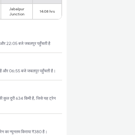
Jabalpur
14:08 hrs
Junction
ै और 22:05 बजे जबलपुर पहुँचती है
 है और 06:55 बजे जबलपुर पहुँचती है।
 कुल दूरी 634 किमी है, जिसे यह ट्रेन
ेन का न्यूनतम किराया ₹380 है।