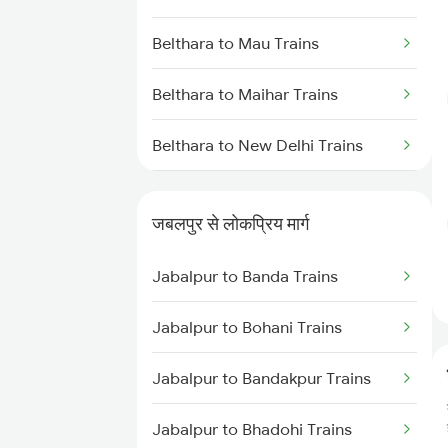
Belthara to Mau Trains
Belthara to Maihar Trains
Belthara to New Delhi Trains
Belthara to Nashik Trains
जबलपुर से लोकप्रिय मार्ग
Belthara to Gaurella Trains
Jabalpur to Banda Trains
Jabalpur to Bohani Trains
Jabalpur to Bandakpur Trains
Jabalpur to Bhadohi Trains