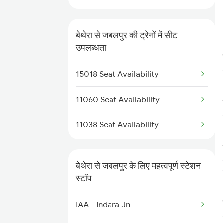
5017 Gkp Festival Spl
8201 Durg Ntv Spl
बेथेरा से जबलपुर की ट्रेनों में सीट
उपलब्धता
8202 Ntv Durg Exp Spl
15018 Seat Availability
2103 Ltt Gkp Sup Spl
11060 Seat Availability
2104 Gkp Ltt Sup Spl
11038 Seat Availability
5120 Rmm Festivl Spl
18201 Durg Ntv Exp
बेथेरा से जबलपुर के लिए महत्वपूर्ण स्टेशन
स्टॉप
IAA - Indara Jn