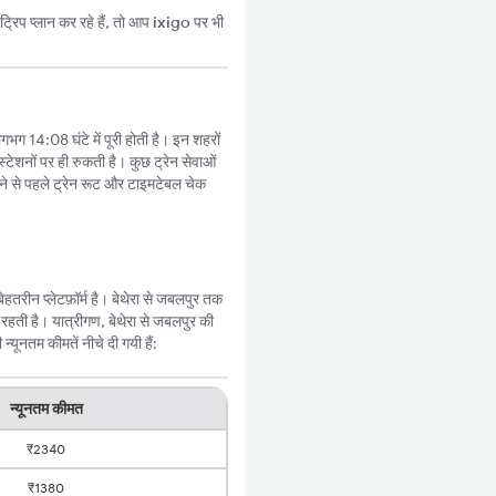
्रिप प्लान कर रहे हैं, तो आप
ixigo
पर भी
गभग 14:08 घंटे में पूरी होती है। इन शहरों
्टेशनों पर ही रुकती है। कुछ ट्रेन सेवाओं
े से पहले ट्रेन रूट और टाइमटेबल चेक
तरीन प्लेटफ़ॉर्म है। बेथेरा से जबलपुर तक
हती है। यात्रीगण, बेथेरा से जबलपुर की
यूनतम कीमतें नीचे दी गयी हैं:
न्यूनतम कीमत
₹2340
₹1380