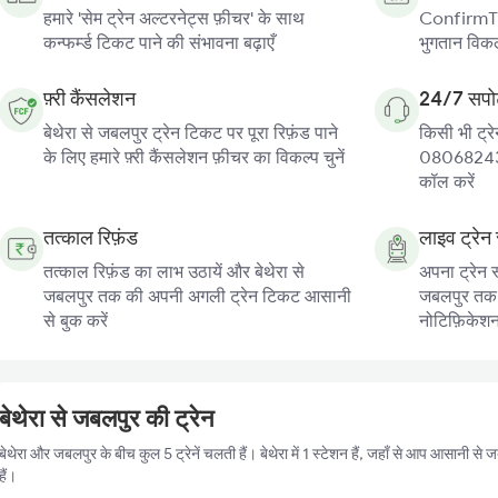
हमारे 'सेम ट्रेन अल्टरनेट्स फ़ीचर' के साथ
ConfirmTkt
कन्फर्म्ड टिकट पाने की संभावना बढ़ाएँ
भुगतान विकल्
फ़्री कैंसलेशन
24/7 सपोर
बेथेरा से जबलपुर ट्रेन टिकट पर पूरा रिफ़ंड पाने
किसी भी ट्रे
के लिए हमारे फ़्री कैंसलेशन फ़ीचर का विकल्प चुनें
080682439
कॉल करें
तत्काल रिफ़ंड
लाइव ट्रेन 
तत्काल रिफ़ंड का लाभ उठायें और बेथेरा से
अपना ट्रेन स
जबलपुर तक की अपनी अगली ट्रेन टिकट आसानी
जबलपुर तक की
से बुक करें
नोटिफ़िकेशन प
बेथेरा से जबलपुर की ट्रेन
बेथेरा और जबलपुर के बीच कुल 5 ट्रेनें चलती हैं। बेथेरा में 1 स्टेशन हैं, जहाँ से आप आसानी 
हैं।