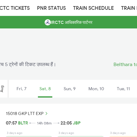
RCTC TICKETS
PNR STATUS
TRAIN SCHEDULE
TRAIN
IRCTC आधिकारिक पार्टनर
ीच 5 ट्रेनों की टिकट उपलब्ध हैं।
Belthara t
Aug
Fri, 7
Sat, 8
Sun, 9
Mon, 10
Tue, 11
15018 GKP LTT EXP
07:57
BLTR
22:05
JBP
14h 08m
3 days ago
3 days ago
3 days ago