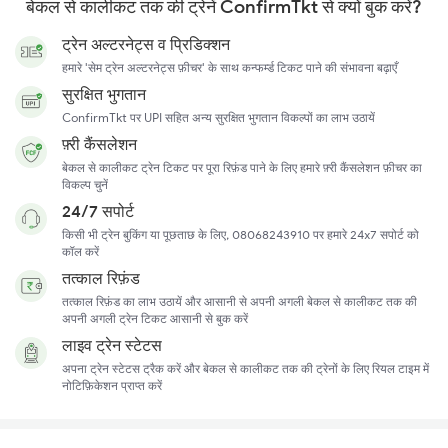
बेकल से कालीकट तक की ट्रेनें ConfirmTkt से क्यों बुक करें?
ट्रेन अल्टरनेट्स व प्रिडिक्शन
हमारे 'सेम ट्रेन अल्टरनेट्स फ़ीचर' के साथ कन्फर्म्ड टिकट पाने की संभावना बढ़ाएँ
सुरक्षित भुगतान
ConfirmTkt पर UPI सहित अन्य सुरक्षित भुगतान विकल्पों का लाभ उठायें
फ़्री कैंसलेशन
बेकल से कालीकट ट्रेन टिकट पर पूरा रिफ़ंड पाने के लिए हमारे फ़्री कैंसलेशन फ़ीचर का
विकल्प चुनें
24/7 सपोर्ट
किसी भी ट्रेन बुकिंग या पूछताछ के लिए, 08068243910 पर हमारे 24x7 सपोर्ट को
कॉल करें
तत्काल रिफ़ंड
तत्काल रिफ़ंड का लाभ उठायें और आसानी से अपनी अगली बेकल से कालीकट तक की
अपनी अगली ट्रेन टिकट आसानी से बुक करें
लाइव ट्रेन स्टेटस
अपना ट्रेन स्टेटस ट्रैक करें और बेकल से कालीकट तक की ट्रेनों के लिए रियल टाइम में
नोटिफ़िकेशन प्राप्त करें