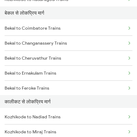
बेकल से लोकप्रिय मार्ग
Kozhikode to Thalassery Trains
Bekal to Coimbatore Trains
Kozhikode to Ernakulam Trains
Bekal to Changanassery Trains
Kozhikode to Vadakara Trains
Bekal to Cheruvathur Trains
Kozhikode to Payyanur Trains
Bekal to Ernakulam Trains
Kozhikode to Kanhangad Trains
Bekal to Feroke Trains
Kozhikode to Kuttippuram Trains
कालीकट से लोकप्रिय मार्ग
Bekal to Kottayam Trains
Kozhikode to Nadiad Trains
Bekal to Mangaluru Trains
Kozhikode to Miraj Trains
Bekal to Thalassery Trains