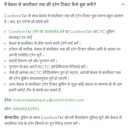
मैं बेकल से कालीकट तक की ट्रेन टिकट कैसे बुक करूँ?
ConfirmTkt के साथ बेकल से कालीकट तक की ट्रेन टिकट बुक करना बहुत आसान
है। बस, इन स्टेप्स को फ़ॉलो करें:
ConfirmTkt ट्रेन ऐप डाउनलोड करें
या
ConfirmTkt
IRCTC बुकिंग
वेबसाइट पर जाएँ
बेकल से कालीकट के बीच चलने वाली ट्रेनें सर्च करें।
ट्रैवल की तारीख, बेकल से कालीकट तक की ट्रेन टिकट कीमत आदि के आधार पर
अपनी पसंदीदा ट्रेन चुनें।
यात्री विवरण भरें और भुगतान करें।
भुगतान के बाद अपने IRCTC क्रेडेंशियल्स वेरिफ़ाई करें।
जैसे ही आपका IRCTC वेरिफ़िकेशन पूरा हो जाएगा, आपकी बेकल से कालीकट तक
की ट्रेन बुकिंग सफलतापूर्वक पूरी हो जाएगी।
अगर बेकल से कालीकट ट्रेन टिकट बुकिंग से जुड़ा कोई सवाल या समस्या हो तो आप
हमारी सपोर्ट टीम से संपर्क कर सकते हैं:
ईमेल:
trainticketenquiry@confirmtkt.com
फ़ोन:
08068243910
बोनस टिप:
बुकिंग के समय ConfirmTkt की फ़्री कैंसलेशन सुविधा चुनें और बेकल से
कालीकट तक के ट्रेन किराये पर पूरा रिफंड प्राप्त करें।