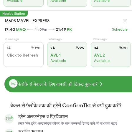
Available
Available
Available
Nearby Station
16603 MAVELI EXPRESS
17:40
MAQ
21:49
FK
4h 09m
Schedule
0 sec ago
4 hrs ago
10 hrs ago
1A
₹1190
2A
₹725
3A
₹520
Click to Refresh
AVL 1
AVL 2
Available
Available
फेरोके से बेकल के लिए वापसी की टिकट बुक करें
बेकल से फेरोके तक की ट्रेनें ConfirmTkt से क्यों बुक करें?
ट्रेन अल्टरनेट्स व प्रिडिक्शन
हमारे 'सेम ट्रेन अल्टरनेट्स फ़ीचर' के साथ कन्फर्म्ड टिकट पाने की संभावना बढ़ाएँ
सुरक्षित भुगतान