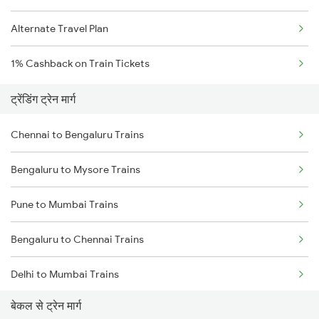
Alternate Travel Plan
1% Cashback on Train Tickets
ट्रेंडिंग ट्रेन मार्ग
Chennai to Bengaluru Trains
Bengaluru to Mysore Trains
Pune to Mumbai Trains
Bengaluru to Chennai Trains
Delhi to Mumbai Trains
बेकल से ट्रेन मार्ग
Mumbai to Pune Trains