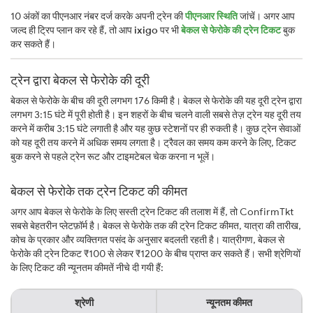
10 अंकों का पीएनआर नंबर दर्ज करके अपनी ट्रेन की
पीएनआर स्थिति
जांचें। अगर आप
जल्द ही ट्रिप प्लान कर रहे हैं, तो आप
ixigo
पर भी
बेकल से फेरोके की ट्रेन टिकट
बुक
कर सकते हैं।
ट्रेन द्वारा बेकल से फेरोके की दूरी
बेकल से फेरोके के बीच की दूरी लगभग 176 किमी है। बेकल से फेरोके की यह दूरी ट्रेन द्वारा
लगभग 3:15 घंटे में पूरी होती है। इन शहरों के बीच चलने वाली सबसे तेज़ ट्रेन यह दूरी तय
करने में करीब 3:15 घंटे लगाती है और यह कुछ स्टेशनों पर ही रुकती है। कुछ ट्रेन सेवाओं
को यह दूरी तय करने में अधिक समय लगता है। ट्रैवल का समय कम करने के लिए, टिकट
बुक करने से पहले ट्रेन रूट और टाइमटेबल चेक करना न भूलें।
बेकल से फेरोके तक ट्रेन टिकट की कीमत
अगर आप बेकल से फेरोके के लिए सस्ती ट्रेन टिकट की तलाश में हैं, तो ConfirmTkt
सबसे बेहतरीन प्लेटफ़ॉर्म है। बेकल से फेरोके तक की ट्रेन टिकट कीमत, यात्रा की तारीख,
कोच के प्रकार और व्यक्तिगत पसंद के अनुसार बदलती रहती है। यात्रीगण, बेकल से
फेरोके की ट्रेन टिकट ₹100 से लेकर ₹1200 के बीच प्राप्त कर सकते हैं। सभी श्रेणियों
के लिए टिकट की न्यूनतम कीमतें नीचे दी गयी हैं:
श्रेणी
न्यूनतम कीमत