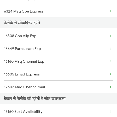
6324 Maq Cbe Express
फेरोके से लोकप्रिय ट्रेनें
6347 Tvc Maq Express
16308 Can Allp Exp
6348 Maq Tvc Exp
16649 Parasuram Exp
6630 Maq Tvc Express
16160 Maq Chennai Exp
16610 Maq Clt Express
16605 Ernad Express
16629 Malabar Express
12602 Maq Chennaimail
16323 Cbe Maq Express
बेकल से फेरोके की ट्रेनों में सीट उपलब्धता
16348 Trivandrum Exp
16324 Maq Cbe Express
16160 Seat Availability
16603 Maveli Express
16159 Ms Maq Exp