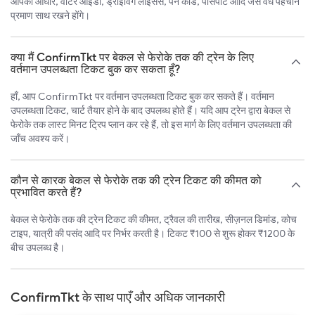
आपको आधार, वोटर आईडी, ड्राइविंग लाइसेंस, पैन कार्ड, पासपोर्ट आदि जैसे वैध पहचान
प्रमाण साथ रखने होंगे।
क्या मैं ConfirmTkt पर बेकल से फेरोके तक की ट्रेन के लिए
वर्तमान उपलब्धता टिकट बुक कर सकता हूँ?
हाँ, आप ConfirmTkt पर वर्तमान उपलब्धता टिकट बुक कर सकते हैं। वर्तमान
उपलब्धता टिकट, चार्ट तैयार होने के बाद उपलब्ध होते हैं। यदि आप ट्रेन द्वारा बेकल से
फेरोके तक लास्ट मिनट ट्रिप प्लान कर रहे हैं, तो इस मार्ग के लिए वर्तमान उपलब्धता की
जाँच अवश्य करें।
कौन से कारक बेकल से फेरोके तक की ट्रेन टिकट की कीमत को
प्रभावित करते हैं?
बेकल से फेरोके तक की ट्रेन टिकट की कीमत, ट्रैवल की तारीख, सीज़नल डिमांड, कोच
टाइप, यात्री की पसंद आदि पर निर्भर करती है। टिकट ₹100 से शुरू होकर ₹1200 के
बीच उपलब्ध है।
ConfirmTkt के साथ पाएँ और अधिक जानकारी