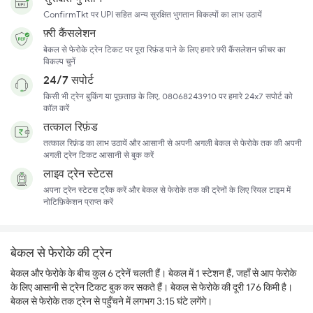
ConfirmTkt पर UPI सहित अन्य सुरक्षित भुगतान विकल्पों का लाभ उठायें
फ़्री कैंसलेशन
बेकल से फेरोके ट्रेन टिकट पर पूरा रिफ़ंड पाने के लिए हमारे फ़्री कैंसलेशन फ़ीचर का
विकल्प चुनें
24/7 सपोर्ट
किसी भी ट्रेन बुकिंग या पूछताछ के लिए, 08068243910 पर हमारे 24x7 सपोर्ट को
कॉल करें
तत्काल रिफ़ंड
तत्काल रिफ़ंड का लाभ उठायें और आसानी से अपनी अगली बेकल से फेरोके तक की अपनी
अगली ट्रेन टिकट आसानी से बुक करें
लाइव ट्रेन स्टेटस
अपना ट्रेन स्टेटस ट्रैक करें और बेकल से फेरोके तक की ट्रेनों के लिए रियल टाइम में
नोटिफ़िकेशन प्राप्त करें
बेकल से फेरोके की ट्रेन
बेकल और फेरोके के बीच कुल 6 ट्रेनें चलती हैं। बेकल में 1 स्टेशन हैं, जहाँ से आप फेरोके
के लिए आसानी से ट्रेन टिकट बुक कर सकते हैं। बेकल से फेरोके की दूरी 176 किमी है।
बेकल से फेरोके तक ट्रेन से पहुँचने में लगभग 3:15 घंटे लगेंगे।