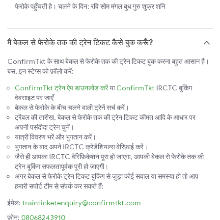
फेरोके पहुँचती है। चलने के दिन: रवि सोम मंगल बुध गुरु शुक्र शनि
मैं बेकल से फेरोके तक की ट्रेन टिकट कैसे बुक करूँ?
ConfirmTkt के साथ बेकल से फेरोके तक की ट्रेन टिकट बुक करना बहुत आसान है।
बस, इन स्टेप्स को फ़ॉलो करें:
ConfirmTkt ट्रेन ऐप डाउनलोड करें
या
ConfirmTkt
IRCTC बुकिंग
वेबसाइट पर जाएँ
बेकल से फेरोके के बीच चलने वाली ट्रेनें सर्च करें।
ट्रैवल की तारीख, बेकल से फेरोके तक की ट्रेन टिकट कीमत आदि के आधार पर
अपनी पसंदीदा ट्रेन चुनें।
यात्री विवरण भरें और भुगतान करें।
भुगतान के बाद अपने IRCTC क्रेडेंशियल्स वेरिफ़ाई करें।
जैसे ही आपका IRCTC वेरिफ़िकेशन पूरा हो जाएगा, आपकी बेकल से फेरोके तक की
ट्रेन बुकिंग सफलतापूर्वक पूरी हो जाएगी।
अगर बेकल से फेरोके ट्रेन टिकट बुकिंग से जुड़ा कोई सवाल या समस्या हो तो आप
हमारी सपोर्ट टीम से संपर्क कर सकते हैं:
ईमेल:
trainticketenquiry@confirmtkt.com
फ़ोन:
08068243910