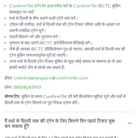
ConfirmTkt ट्रेन ऐप डाउनलोड करें
या
ConfirmTkt
IRCTC बुकिंग
वेबसाइट पर जाएँ
वर्धा से दिल्ली के बीच चलने वाली ट्रेनें सर्च करें।
ट्रैवल की तारीख, वर्धा से दिल्ली तक की ट्रेन टिकट कीमत आदि के आधार पर
अपनी पसंदीदा ट्रेन चुनें।
यात्री विवरण भरें और भुगतान करें।
भुगतान के बाद अपने IRCTC क्रेडेंशियल्स वेरिफ़ाई करें।
जैसे ही आपका IRCTC वेरिफ़िकेशन पूरा हो जाएगा, आपकी वर्धा से दिल्ली तक की
ट्रेन बुकिंग सफलतापूर्वक पूरी हो जाएगी।
अगर वर्धा से दिल्ली ट्रेन टिकट बुकिंग से जुड़ा कोई सवाल या समस्या हो तो आप
हमारी सपोर्ट टीम से संपर्क कर सकते हैं:
ईमेल:
trainticketenquiry@confirmtkt.com
फ़ोन:
08068243910
बोनस टिप:
बुकिंग के समय ConfirmTkt की फ़्री कैंसलेशन सुविधा चुनें और वर्धा से
दिल्ली तक के ट्रेन किराये पर पूरा रिफंड प्राप्त करें।
मैं वर्धा से दिल्ली तक की ट्रेन के लिए कितने दिन पहले टिकट बुक
कर सकता हूँ?