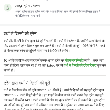
लाइव ट्रेन स्टेटस
अपना ट्रेन स्टेटस ट्रैक करें और वर्धा से दिल्ली तक की ट्रेनों के लिए रियल टाइम में
नोटिफ़िकेशन प्राप्त करें
वर्धा से दिल्ली की ट्रेन
वर्धा और दिल्ली के बीच कुल 14 ट्रेनें चलती हैं। वर्धा में 1 स्टेशन हैं, जहाँ से आप दिल्ली के
लिए आसानी से ट्रेन टिकट बुक कर सकते हैं। वर्धा से दिल्ली की दूरी 1093 किमी है। वर्धा
से दिल्ली तक ट्रेन से पहुँचने में लगभग 14:00 घंटे लगेंगे।
10 अंकों का पीएनआर नंबर दर्ज करके अपनी ट्रेन की
पीएनआर स्थिति
जांचें। अगर आप
जल्द ही ट्रिप प्लान कर रहे हैं, तो आप
ixigo
पर भी
वर्धा से दिल्ली की ट्रेन टिकट
बुक कर
सकते हैं।
ट्रेन द्वारा वर्धा से दिल्ली की दूरी
वर्धा से दिल्ली के बीच की दूरी लगभग 1093 किमी है। वर्धा से दिल्ली की यह दूरी ट्रेन द्वारा
लगभग 18:20 घंटे में पूरी होती है। इन शहरों के बीच चलने वाली सबसे तेज़ ट्रेन यह दूरी
तय करने में करीब 14:00 घंटे लगाती है और यह कुछ स्टेशनों पर ही रुकती है। कुछ ट्रेन
सेवाओं को यह दूरी तय करने में अधिक समय लगता है। ट्रैवल का समय कम करने के लिए,
टिकट बुक करने से पहले ट्रेन रूट और टाइमटेबल चेक करना न भूलें।