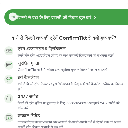
दिल्ली से वर्धा के लिए वापसी की टिकट बुक करें
वर्धा से दिल्ली तक की ट्रेनें ConfirmTkt से क्यों बुक करें?
ट्रेन अल्टरनेट्स व प्रिडिक्शन
हमारे 'सेम ट्रेन अल्टरनेट्स फ़ीचर' के साथ कन्फर्म्ड टिकट पाने की संभावना बढ़ाएँ
सुरक्षित भुगतान
ConfirmTkt पर UPI सहित अन्य सुरक्षित भुगतान विकल्पों का लाभ उठायें
फ़्री कैंसलेशन
वर्धा से दिल्ली ट्रेन टिकट पर पूरा रिफ़ंड पाने के लिए हमारे फ़्री कैंसलेशन फ़ीचर का विकल्प
चुनें
24/7 सपोर्ट
किसी भी ट्रेन बुकिंग या पूछताछ के लिए, 08068243910 पर हमारे 24x7 सपोर्ट को
कॉल करें
तत्काल रिफ़ंड
तत्काल रिफ़ंड का लाभ उठायें और आसानी से अपनी अगली वर्धा से दिल्ली तक की अपनी
अगली ट्रेन टिकट आसानी से बुक करें