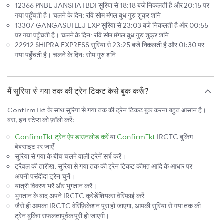
12366 PNBE JANSHATBDI सुरिया से 18:18 बजे निकलती है और 20:15 पर
गया पहुँचती है। चलने के दिन: रवि सोम मंगल बुध गुरु शुक्र शनि
13307 GANGASUTLEJ EXP सुरिया से 23:03 बजे निकलती है और 00:55
पर गया पहुँचती है। चलने के दिन: रवि सोम मंगल बुध गुरु शुक्र शनि
22912 SHIPRA EXPRESS सुरिया से 23:25 बजे निकलती है और 01:30 पर
गया पहुँचती है। चलने के दिन: सोम गुरु शनि
मैं सुरिया से गया तक की ट्रेन टिकट कैसे बुक करूँ?
ConfirmTkt के साथ सुरिया से गया तक की ट्रेन टिकट बुक करना बहुत आसान है।
बस, इन स्टेप्स को फ़ॉलो करें:
ConfirmTkt ट्रेन ऐप डाउनलोड करें
या
ConfirmTkt
IRCTC बुकिंग
वेबसाइट पर जाएँ
सुरिया से गया के बीच चलने वाली ट्रेनें सर्च करें।
ट्रैवल की तारीख, सुरिया से गया तक की ट्रेन टिकट कीमत आदि के आधार पर
अपनी पसंदीदा ट्रेन चुनें।
यात्री विवरण भरें और भुगतान करें।
भुगतान के बाद अपने IRCTC क्रेडेंशियल्स वेरिफ़ाई करें।
जैसे ही आपका IRCTC वेरिफ़िकेशन पूरा हो जाएगा, आपकी सुरिया से गया तक की
ट्रेन बुकिंग सफलतापूर्वक पूरी हो जाएगी।