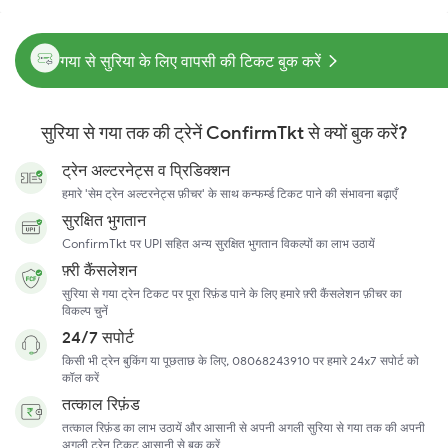
गया से सुरिया के लिए वापसी की टिकट बुक करें
सुरिया से गया तक की ट्रेनें ConfirmTkt से क्यों बुक करें?
ट्रेन अल्टरनेट्स व प्रिडिक्शन
हमारे 'सेम ट्रेन अल्टरनेट्स फ़ीचर' के साथ कन्फर्म्ड टिकट पाने की संभावना बढ़ाएँ
सुरक्षित भुगतान
ConfirmTkt पर UPI सहित अन्य सुरक्षित भुगतान विकल्पों का लाभ उठायें
फ़्री कैंसलेशन
सुरिया से गया ट्रेन टिकट पर पूरा रिफ़ंड पाने के लिए हमारे फ़्री कैंसलेशन फ़ीचर का
विकल्प चुनें
24/7 सपोर्ट
किसी भी ट्रेन बुकिंग या पूछताछ के लिए, 08068243910 पर हमारे 24x7 सपोर्ट को
कॉल करें
तत्काल रिफ़ंड
तत्काल रिफ़ंड का लाभ उठायें और आसानी से अपनी अगली सुरिया से गया तक की अपनी
अगली ट्रेन टिकट आसानी से बुक करें