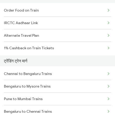
Order Food on Train
IRCTC Aadhaar Link
Alternate Travel Plan
1% Cashback on Train Tickets
ट्रेंडिंग ट्रेन मार्ग
Chennai to Bengaluru Trains
Bengaluru to Mysore Trains
Pune to Mumbai Trains
Bengaluru to Chennai Trains