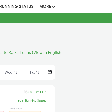
 RUNNING STATUS
MORE
ya to Kalka Trains (View in English)
Wed, 12
Thu, 13
S
M
T
W
T
F
S
13051 Running Status
1 days ago