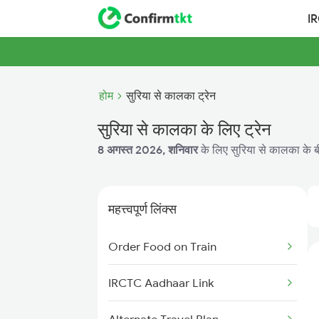
I
होम
सुरिया से कालका ट्रेन
सुरिया से कालका के लिए ट्रेन
8 अगस्त 2026, शनिवार
के लिए सुरिया से कालका के बी
महत्त्वपूर्ण लिंक्स
Order Food on Train
IRCTC Aadhaar Link