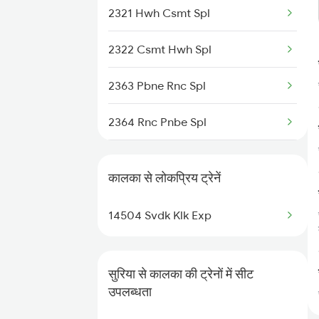
2321 Hwh Csmt Spl
2322 Csmt Hwh Spl
2363 Pbne Rnc Spl
2364 Rnc Pnbe Spl
3009 Hwh Ynrk Spl
कालका से लोकप्रिय ट्रेनें
3010 Ynrk Hwh Spl
14504 Svdk Klk Exp
3151 Koaa Jat Spl
3152 Kolkata Spl
सुरिया से कालका की ट्रेनों में सीट
उपलब्धता
3305 Dhn Dos Spl