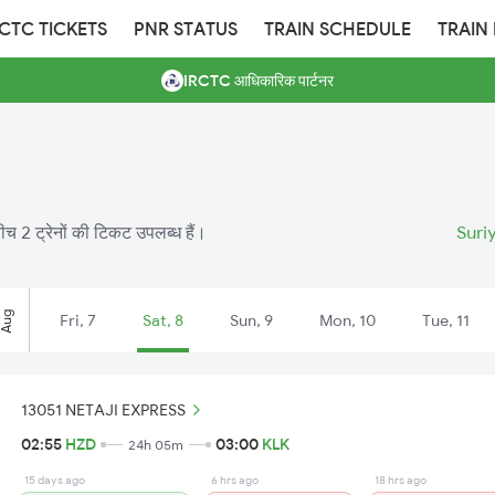
RCTC TICKETS
PNR STATUS
TRAIN SCHEDULE
TRAIN
IRCTC आधिकारिक पार्टनर
च 2 ट्रेनों की टिकट उपलब्ध हैं।
Suri
Aug
Fri, 7
Sat, 8
Sun, 9
Mon, 10
Tue, 11
13051 NETAJI EXPRESS
02:55
HZD
03:00
KLK
24h 05m
15 days ago
6 hrs ago
18 hrs ago