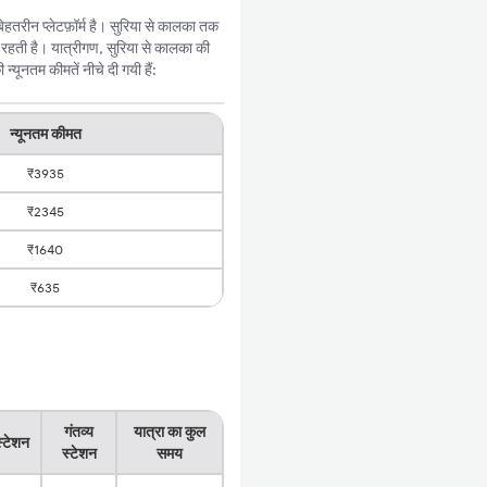
तरीन प्लेटफ़ॉर्म है। सुरिया से कालका तक
रहती है। यात्रीगण, सुरिया से कालका की
यूनतम कीमतें नीचे दी गयी हैं:
न्यूनतम कीमत
₹3935
₹2345
₹1640
₹635
गंतव्य
यात्रा का कुल
स्टेशन
स्टेशन
समय