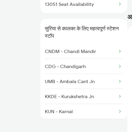
13051 Seat Availability
3306 Dos Dhn Spl
अक
3307 Dhn Fzr Spl
सुरिया से कालका के लिए महत्वपूर्ण स्टेशन
स्टॉप
3308 G Satluj Exp Spl
CNDM - Chandi Mandir
3329 Dhn Pnbe Festspl
CDG - Chandigarh
3330 Pnbe Dhn Festspl
UMB - Ambala Cant Jn
KKDE - Kurukshetra Jn
KUN - Karnal
PNP - Panipat Jn