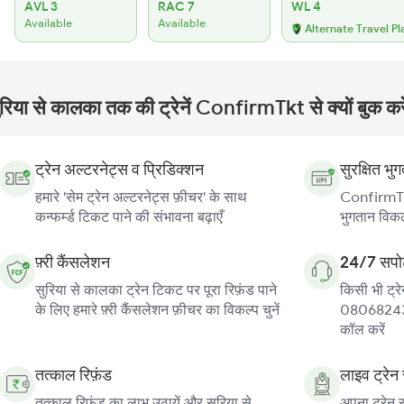
AVL 3
RAC 7
WL 4
Available
Available
Alternate Travel Pl
ुरिया से कालका तक की ट्रेनें ConfirmTkt से क्यों बुक कर
ट्रेन अल्टरनेट्स व प्रिडिक्शन
सुरक्षित भु
हमारे 'सेम ट्रेन अल्टरनेट्स फ़ीचर' के साथ
ConfirmTkt
कन्फर्म्ड टिकट पाने की संभावना बढ़ाएँ
भुगतान विकल्
फ़्री कैंसलेशन
24/7 सपोर
सुरिया से कालका ट्रेन टिकट पर पूरा रिफ़ंड पाने
किसी भी ट्रे
के लिए हमारे फ़्री कैंसलेशन फ़ीचर का विकल्प चुनें
080682439
कॉल करें
तत्काल रिफ़ंड
लाइव ट्रेन 
तत्काल रिफ़ंड का लाभ उठायें और सुरिया से
अपना ट्रेन स