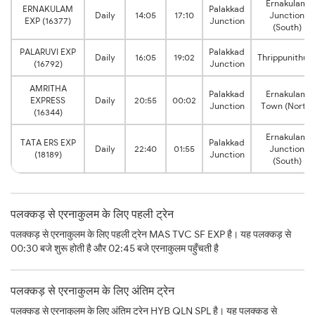
Ernakulam
ERNAKULAM
Palakkad
Daily
14:05
17:10
Junction
EXP (16377)
Junction
(South)
PALARUVI EXP
Palakkad
Daily
16:05
19:02
Thrippunithur
(16792)
Junction
AMRITHA
Palakkad
Ernakulam
EXPRESS
Daily
20:55
00:02
Junction
Town (North)
(16344)
Ernakulam
TATA ERS EXP
Palakkad
Daily
22:40
01:55
Junction
(18189)
Junction
(South)
पलक्कड़ से एरनाकुलम के लिए पहली ट्रेन
पलक्कड़ से एरनाकुलम के लिए पहली ट्रेन MAS TVC SF EXP है। यह पलक्कड़ से
00:30 बजे शुरू होती है और 02:45 बजे एरनाकुलम पहुँचती है
पलक्कड़ से एरनाकुलम के लिए अंतिम ट्रेन
पलक्कड़ से एरनाकुलम के लिए अंतिम ट्रेन HYB QLN SPL है। यह पलक्कड़ से