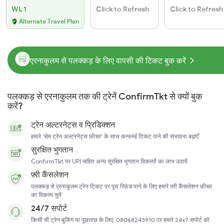
WL 1
Click to Refresh
Click to Refresh
Alternate Travel Plan
एरनाकुलम से पलक्कड़ के लिए वापसी की टिकट बुक करें
पलक्कड़ से एरनाकुलम तक की ट्रेनें ConfirmTkt से क्यों बुक
करें?
ट्रेन अल्टरनेट्स व प्रिडिक्शन
हमारे 'सेम ट्रेन अल्टरनेट्स फ़ीचर' के साथ कन्फर्म्ड टिकट पाने की संभावना बढ़ाएँ
सुरक्षित भुगतान
ConfirmTkt पर UPI सहित अन्य सुरक्षित भुगतान विकल्पों का लाभ उठायें
फ़्री कैंसलेशन
पलक्कड़ से एरनाकुलम ट्रेन टिकट पर पूरा रिफ़ंड पाने के लिए हमारे फ़्री कैंसलेशन फ़ीचर
का विकल्प चुनें
24/7 सपोर्ट
किसी भी ट्रेन बुकिंग या पूछताछ के लिए, 08068243910 पर हमारे 24x7 सपोर्ट को