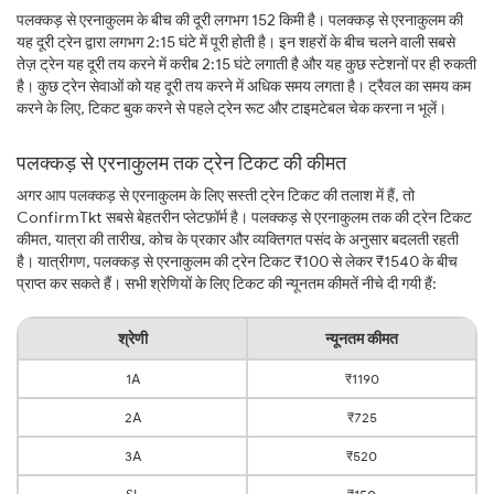
पलक्कड़ से एरनाकुलम के बीच की दूरी लगभग 152 किमी है। पलक्कड़ से एरनाकुलम की
यह दूरी ट्रेन द्वारा लगभग 2:15 घंटे में पूरी होती है। इन शहरों के बीच चलने वाली सबसे
तेज़ ट्रेन यह दूरी तय करने में करीब 2:15 घंटे लगाती है और यह कुछ स्टेशनों पर ही रुकती
है। कुछ ट्रेन सेवाओं को यह दूरी तय करने में अधिक समय लगता है। ट्रैवल का समय कम
करने के लिए, टिकट बुक करने से पहले ट्रेन रूट और टाइमटेबल चेक करना न भूलें।
पलक्कड़ से एरनाकुलम तक ट्रेन टिकट की कीमत
अगर आप पलक्कड़ से एरनाकुलम के लिए सस्ती ट्रेन टिकट की तलाश में हैं, तो
ConfirmTkt सबसे बेहतरीन प्लेटफ़ॉर्म है। पलक्कड़ से एरनाकुलम तक की ट्रेन टिकट
कीमत, यात्रा की तारीख, कोच के प्रकार और व्यक्तिगत पसंद के अनुसार बदलती रहती
है। यात्रीगण, पलक्कड़ से एरनाकुलम की ट्रेन टिकट ₹100 से लेकर ₹1540 के बीच
प्राप्त कर सकते हैं। सभी श्रेणियों के लिए टिकट की न्यूनतम कीमतें नीचे दी गयी हैं:
श्रेणी
न्यूनतम कीमत
1A
₹1190
2A
₹725
3A
₹520