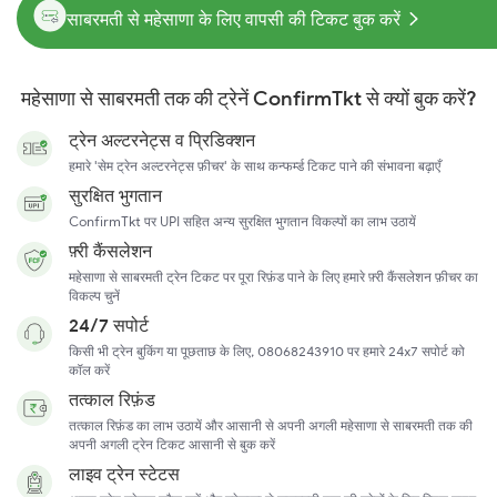
साबरमती से महेसाणा के लिए वापसी की टिकट बुक करें
महेसाणा से साबरमती तक की ट्रेनें ConfirmTkt से क्यों बुक करें?
ट्रेन अल्टरनेट्स व प्रिडिक्शन
हमारे 'सेम ट्रेन अल्टरनेट्स फ़ीचर' के साथ कन्फर्म्ड टिकट पाने की संभावना बढ़ाएँ
सुरक्षित भुगतान
ConfirmTkt पर UPI सहित अन्य सुरक्षित भुगतान विकल्पों का लाभ उठायें
फ़्री कैंसलेशन
महेसाणा से साबरमती ट्रेन टिकट पर पूरा रिफ़ंड पाने के लिए हमारे फ़्री कैंसलेशन फ़ीचर का
विकल्प चुनें
24/7 सपोर्ट
किसी भी ट्रेन बुकिंग या पूछताछ के लिए, 08068243910 पर हमारे 24x7 सपोर्ट को
कॉल करें
तत्काल रिफ़ंड
तत्काल रिफ़ंड का लाभ उठायें और आसानी से अपनी अगली महेसाणा से साबरमती तक की
अपनी अगली ट्रेन टिकट आसानी से बुक करें
लाइव ट्रेन स्टेटस