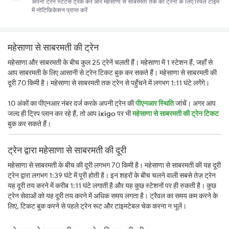
अपना ट्रेन स्टेटस ट्रैक करें और महेसाणा से साबरमती तक की ट्रेनों के लिए रियल टाइम
में नोटिफ़िकेशन प्राप्त करें
महेसाणा से साबरमती की ट्रेन
महेसाणा और साबरमती के बीच कुल 25 ट्रेनें चलती हैं। महेसाणा में 1 स्टेशन हैं, जहाँ से
आप साबरमती के लिए आसानी से ट्रेन टिकट बुक कर सकते हैं। महेसाणा से साबरमती की
दूरी 70 किमी है। महेसाणा से साबरमती तक ट्रेन से पहुँचने में लगभग 1:11 घंटे लगेंगे।
10 अंकों का पीएनआर नंबर दर्ज करके अपनी ट्रेन की
पीएनआर स्थिति
जांचें। अगर आप
जल्द ही ट्रिप प्लान कर रहे हैं, तो आप
ixigo
पर भी
महेसाणा से साबरमती की ट्रेन टिकट
बुक कर सकते हैं।
ट्रेन द्वारा महेसाणा से साबरमती की दूरी
महेसाणा से साबरमती के बीच की दूरी लगभग 70 किमी है। महेसाणा से साबरमती की यह दूरी
ट्रेन द्वारा लगभग 1:39 घंटे में पूरी होती है। इन शहरों के बीच चलने वाली सबसे तेज़ ट्रेन
यह दूरी तय करने में करीब 1:11 घंटे लगाती है और यह कुछ स्टेशनों पर ही रुकती है। कुछ
ट्रेन सेवाओं को यह दूरी तय करने में अधिक समय लगता है। ट्रैवल का समय कम करने के
लिए, टिकट बुक करने से पहले ट्रेन रूट और टाइमटेबल चेक करना न भूलें।