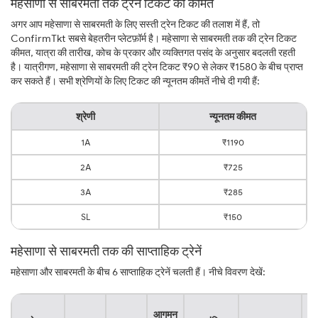
महेसाणा से साबरमती तक ट्रेन टिकट की कीमत
अगर आप महेसाणा से साबरमती के लिए सस्ती ट्रेन टिकट की तलाश में हैं, तो
ConfirmTkt सबसे बेहतरीन प्लेटफ़ॉर्म है। महेसाणा से साबरमती तक की ट्रेन टिकट
कीमत, यात्रा की तारीख, कोच के प्रकार और व्यक्तिगत पसंद के अनुसार बदलती रहती
है। यात्रीगण, महेसाणा से साबरमती की ट्रेन टिकट ₹90 से लेकर ₹1580 के बीच प्राप्त
कर सकते हैं। सभी श्रेणियों के लिए टिकट की न्यूनतम कीमतें नीचे दी गयी हैं:
श्रेणी
न्यूनतम कीमत
1A
₹1190
2A
₹725
3A
₹285
SL
₹150
महेसाणा से साबरमती तक की साप्ताहिक ट्रेनें
महेसाणा और साबरमती के बीच 6 साप्ताहिक ट्रेनें चलती हैं। नीचे विवरण देखें:
यात
आगमन