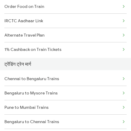
Order Food on Train
IRCTC Aadhaar Link
Alternate Travel Plan
1% Cashback on Train Tickets
ट्रेंडिंग ट्रेन मार्ग
Chennai to Bengaluru Trains
Bengaluru to Mysore Trains
Pune to Mumbai Trains
Bengaluru to Chennai Trains