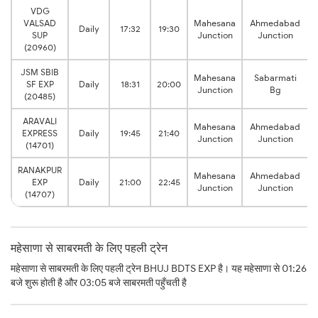
VDG
VALSAD
Mahesana
Ahmedabad
Daily
17:32
19:30
SUP
Junction
Junction
(20960)
JSM SBIB
Mahesana
Sabarmati
SF EXP
Daily
18:31
20:00
Junction
Bg
(20485)
ARAVALI
Mahesana
Ahmedabad
EXPRESS
Daily
19:45
21:40
Junction
Junction
(14701)
RANAKPUR
Mahesana
Ahmedabad
EXP
Daily
21:00
22:45
Junction
Junction
(14707)
महेसाणा से साबरमती के लिए पहली ट्रेन
महेसाणा से साबरमती के लिए पहली ट्रेन BHUJ BDTS EXP है। यह महेसाणा से 01:26
बजे शुरू होती है और 03:05 बजे साबरमती पहुँचती है