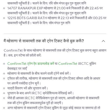
साबरमती पहुँचती है। चलने के दिन: रवि सोम मंगल बुध गुरु शुक्र शनि
14707 RANAKPUR EXP महेसाणा से 21:00 बजे निकलती है और 22:45 पर
साबरमती पहुँचती है। चलने के दिन: रवि सोम मंगल बुध गुरु शुक्र शनि
12215 BDTS GARIB RATH महेसाणा से 22:13 बजे निकलती है और 00:25 पर
साबरमती पहुँचती है। चलने के दिन: सोम मंगल गुरु शनि
मैं महेसाणा से साबरमती तक की ट्रेन टिकट कैसे बुक करूँ?
ConfirmTkt के साथ महेसाणा से साबरमती तक की ट्रेन टिकट बुक करना बहुत आसान
है। बस, इन स्टेप्स को फ़ॉलो करें:
ConfirmTkt ट्रेन ऐप डाउनलोड करें
या
ConfirmTkt
IRCTC बुकिंग
वेबसाइट पर जाएँ
महेसाणा से साबरमती के बीच चलने वाली ट्रेनें सर्च करें।
ट्रैवल की तारीख, महेसाणा से साबरमती तक की ट्रेन टिकट कीमत आदि के आधार
पर अपनी पसंदीदा ट्रेन चुनें।
यात्री विवरण भरें और भुगतान करें।
भुगतान के बाद अपने IRCTC क्रेडेंशियल्स वेरिफ़ाई करें।
जैसे ही आपका IRCTC वेरिफ़िकेशन पूरा हो जाएगा, आपकी महेसाणा से साबरमती
तक की ट्रेन बुकिंग सफलतापूर्वक पूरी हो जाएगी।
अगर महेसाणा से साबरमती ट्रेन टिकट बुकिंग से जुड़ा कोई सवाल या समस्या हो तो