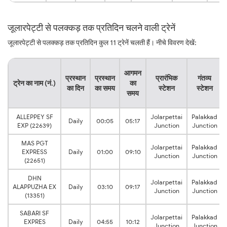
जूलारपेट्टी से पलक्कड़ तक प्रतिदिन चलने वाली ट्रेनें
जूलारपेट्टी से पलक्कड़ तक प्रतिदिन कुल 11 ट्रेनें चलती हैं। नीचे विवरण देखें:
आगमन
प्रस्थान
प्रस्थान
प्रारंभिक
गंतव्य
ट्रेन का नाम (नं.)
का
का दिन
का समय
स्टेशन
स्टेशन
समय
ALLEPPEY SF
Jolarpettai
Palakkad
Daily
00:05
05:17
EXP (22639)
Junction
Junction
MAS PGT
Jolarpettai
Palakkad
EXPRESS
Daily
01:00
09:10
Junction
Junction
(22651)
DHN
Jolarpettai
Palakkad
ALAPPUZHA EX
Daily
03:10
09:17
Junction
Junction
(13351)
SABARI SF
Jolarpettai
Palakkad
EXPRES
Daily
04:55
10:12
Junction
Junction