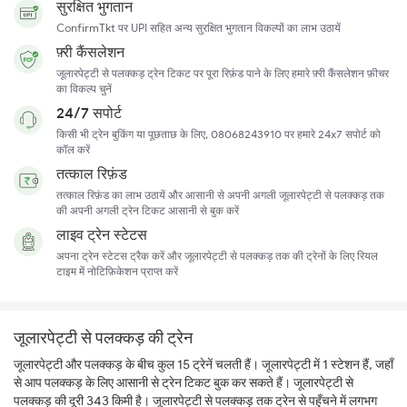
सुरक्षित भुगतान
ConfirmTkt पर UPI सहित अन्य सुरक्षित भुगतान विकल्पों का लाभ उठायें
फ़्री कैंसलेशन
जूलारपेट्टी से पलक्कड़ ट्रेन टिकट पर पूरा रिफ़ंड पाने के लिए हमारे फ़्री कैंसलेशन फ़ीचर
का विकल्प चुनें
24/7 सपोर्ट
किसी भी ट्रेन बुकिंग या पूछताछ के लिए, 08068243910 पर हमारे 24x7 सपोर्ट को
कॉल करें
तत्काल रिफ़ंड
तत्काल रिफ़ंड का लाभ उठायें और आसानी से अपनी अगली जूलारपेट्टी से पलक्कड़ तक
की अपनी अगली ट्रेन टिकट आसानी से बुक करें
लाइव ट्रेन स्टेटस
अपना ट्रेन स्टेटस ट्रैक करें और जूलारपेट्टी से पलक्कड़ तक की ट्रेनों के लिए रियल
टाइम में नोटिफ़िकेशन प्राप्त करें
जूलारपेट्टी से पलक्कड़ की ट्रेन
जूलारपेट्टी और पलक्कड़ के बीच कुल 15 ट्रेनें चलती हैं। जूलारपेट्टी में 1 स्टेशन हैं, जहाँ
से आप पलक्कड़ के लिए आसानी से ट्रेन टिकट बुक कर सकते हैं। जूलारपेट्टी से
पलक्कड़ की दूरी 343 किमी है। जूलारपेट्टी से पलक्कड़ तक ट्रेन से पहुँचने में लगभग