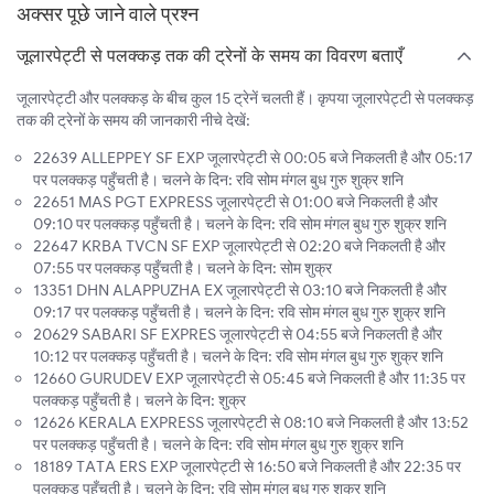
अक्सर पूछे जाने वाले प्रश्न
जूलारपेट्टी से पलक्कड़ तक की ट्रेनों के समय का विवरण बताएँ
जूलारपेट्टी और पलक्कड़ के बीच कुल 15 ट्रेनें चलती हैं। कृपया जूलारपेट्टी से पलक्कड़
तक की ट्रेनों के समय की जानकारी नीचे देखें:
22639 ALLEPPEY SF EXP जूलारपेट्टी से 00:05 बजे निकलती है और 05:17
पर पलक्कड़ पहुँचती है। चलने के दिन: रवि सोम मंगल बुध गुरु शुक्र शनि
22651 MAS PGT EXPRESS जूलारपेट्टी से 01:00 बजे निकलती है और
09:10 पर पलक्कड़ पहुँचती है। चलने के दिन: रवि सोम मंगल बुध गुरु शुक्र शनि
22647 KRBA TVCN SF EXP जूलारपेट्टी से 02:20 बजे निकलती है और
07:55 पर पलक्कड़ पहुँचती है। चलने के दिन: सोम शुक्र
13351 DHN ALAPPUZHA EX जूलारपेट्टी से 03:10 बजे निकलती है और
09:17 पर पलक्कड़ पहुँचती है। चलने के दिन: रवि सोम मंगल बुध गुरु शुक्र शनि
20629 SABARI SF EXPRES जूलारपेट्टी से 04:55 बजे निकलती है और
10:12 पर पलक्कड़ पहुँचती है। चलने के दिन: रवि सोम मंगल बुध गुरु शुक्र शनि
12660 GURUDEV EXP जूलारपेट्टी से 05:45 बजे निकलती है और 11:35 पर
पलक्कड़ पहुँचती है। चलने के दिन: शुक्र
12626 KERALA EXPRESS जूलारपेट्टी से 08:10 बजे निकलती है और 13:52
पर पलक्कड़ पहुँचती है। चलने के दिन: रवि सोम मंगल बुध गुरु शुक्र शनि
18189 TATA ERS EXP जूलारपेट्टी से 16:50 बजे निकलती है और 22:35 पर
पलक्कड़ पहुँचती है। चलने के दिन: रवि सोम मंगल बुध गुरु शुक्र शनि