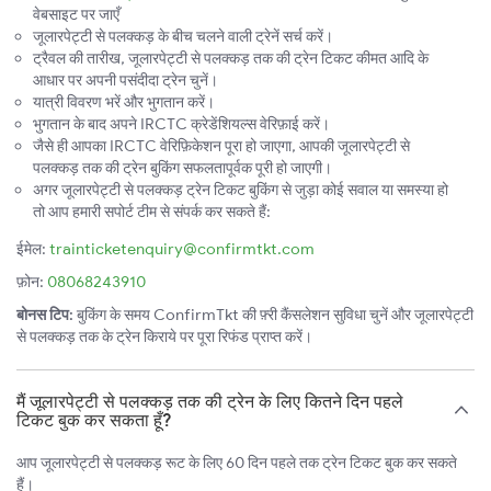
वेबसाइट पर जाएँ
जूलारपेट्टी से पलक्कड़ के बीच चलने वाली ट्रेनें सर्च करें।
ट्रैवल की तारीख, जूलारपेट्टी से पलक्कड़ तक की ट्रेन टिकट कीमत आदि के
आधार पर अपनी पसंदीदा ट्रेन चुनें।
यात्री विवरण भरें और भुगतान करें।
भुगतान के बाद अपने IRCTC क्रेडेंशियल्स वेरिफ़ाई करें।
जैसे ही आपका IRCTC वेरिफ़िकेशन पूरा हो जाएगा, आपकी जूलारपेट्टी से
पलक्कड़ तक की ट्रेन बुकिंग सफलतापूर्वक पूरी हो जाएगी।
अगर जूलारपेट्टी से पलक्कड़ ट्रेन टिकट बुकिंग से जुड़ा कोई सवाल या समस्या हो
तो आप हमारी सपोर्ट टीम से संपर्क कर सकते हैं:
ईमेल:
trainticketenquiry@confirmtkt.com
फ़ोन:
08068243910
बोनस टिप:
बुकिंग के समय ConfirmTkt की फ़्री कैंसलेशन सुविधा चुनें और जूलारपेट्टी
से पलक्कड़ तक के ट्रेन किराये पर पूरा रिफंड प्राप्त करें।
मैं जूलारपेट्टी से पलक्कड़ तक की ट्रेन के लिए कितने दिन पहले
टिकट बुक कर सकता हूँ?
आप जूलारपेट्टी से पलक्कड़ रूट के लिए 60 दिन पहले तक ट्रेन टिकट बुक कर सकते
हैं।