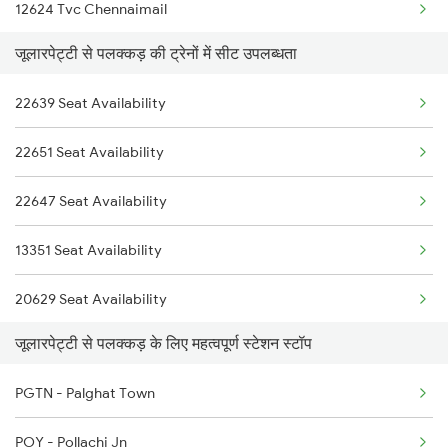
12624 Tvc Chennaimail
2253 Ypr Bgp Fest Spl
जूलारपेट्टी से पलक्कड़ की ट्रेनों में सीट उपलब्धता
06548 Vlnk Sbc Spl
2295 Sanghamitra Exp
22639 Seat Availability
12696 Tvc Mas Sf Exp
2296 Dnr Sbc Spl
22651 Seat Availability
16319 Smvb Humsafar
2409 Hte Ers Spl
22647 Seat Availability
22503 Dbrg Vivek Exp
2410 Ers Hte Exp
13351 Seat Availability
16343 Amritha Exp
20629 Seat Availability
2409 Hte Ers Spl
जूलारपेट्टी से पलक्कड़ के लिए महत्वपूर्ण स्टेशन स्टॉप
12660 Seat Availability
2410 Ers Hte Exp
PGTN - Palghat Town
12626 Seat Availability
2475 Hsr Cbe Ac Spl
POY - Pollachi Jn
18189 Seat Availability