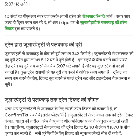
5:07 घंटे लगेंगे।
10 अंकों का पीएनआर नंबर दर्ज करके अपनी ट्रेन की
पीएनआर स्थिति
जांचें। अगर आप
जल्द ही ट्रिप प्लान कर रहे हैं, तो आप
ixigo
पर भी
जूलारपेट्टी से पलक्कड़ की ट्रेन
टिकट
बुक कर सकते हैं।
ट्रेन द्वारा जूलारपेट्टी से पलक्कड़ की दूरी
जूलारपेट्टी से पलक्कड़ के बीच की दूरी लगभग 343 किमी है। जूलारपेट्टी से पलक्कड़ की
यह दूरी ट्रेन द्वारा लगभग 5:12 घंटे में पूरी होती है। इन शहरों के बीच चलने वाली सबसे
तेज़ ट्रेन यह दूरी तय करने में करीब 5:07 घंटे लगाती है और यह कुछ स्टेशनों पर ही
रुकती है। कुछ ट्रेन सेवाओं को यह दूरी तय करने में अधिक समय लगता है। ट्रैवल का
समय कम करने के लिए, टिकट बुक करने से पहले ट्रेन रूट और टाइमटेबल चेक करना न
भूलें।
जूलारपेट्टी से पलक्कड़ तक ट्रेन टिकट की कीमत
अगर आप जूलारपेट्टी से पलक्कड़ के लिए सस्ती ट्रेन टिकट की तलाश में हैं, तो
ConfirmTkt सबसे बेहतरीन प्लेटफ़ॉर्म है। जूलारपेट्टी से पलक्कड़ तक की ट्रेन टिकट
कीमत, यात्रा की तारीख, कोच के प्रकार और व्यक्तिगत पसंद के अनुसार बदलती रहती
है। यात्रीगण, जूलारपेट्टी से पलक्कड़ की ट्रेन टिकट ₹240 से लेकर ₹1870 के बीच
प्राप्त कर सकते हैं। सभी श्रेणियों के लिए टिकट की न्यूनतम कीमतें नीचे दी गयी हैं: