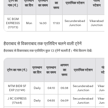
ट्रेन का
प्रस्थान
प्रस्थान
गंतव्य
का
प्रारंभिक स्टेशन
नाम (नं.)
का दिन
का समय
स्टेशन
समय
SC BGM
Secunderabad
Vikarabad
EXPRESSS
Mon
16:30
17:53
Junction
Junction
(17073)
हैदराबाद से विकाराबाद तक प्रतिदिन चलने वाली ट्रेनें
हैदराबाद से विकाराबाद तक प्रतिदिन कुल 13 ट्रेनें चलती हैं। नीचे विवरण देखें:
आगमन
प्रस्थान
प्रस्थान
गंतव्य
ट्रेन का नाम (नं.)
का
प्रारंभिक स्टेशन
का दिन
का समय
स्टेश
समय
MTM BIDR SF
Secunderabad
Vikara
Daily
04:10
05:38
EXP (12749)
Junction
Juncti
J RC EXPRESS
Secunderabad
Vikara
Daily
04:55
06:09
(17664)
Junction
Juncti