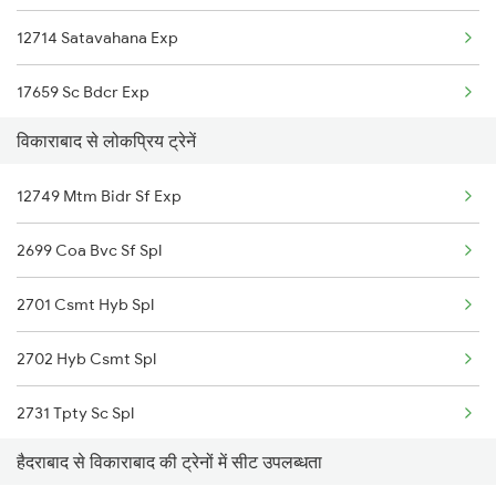
12714 Satavahana Exp
17050 Hyb Ubl Exp
17659 Sc Bdcr Exp
17073 Sc Bgm Expresss
विकाराबाद से लोकप्रिय ट्रेनें
12764 Padmavathi Exp
12794 Rayalaseema Sf
12749 Mtm Bidr Sf Exp
2085 Sbp Ned Spl
17012 Skzr Bidr Exp
2699 Coa Bvc Sf Spl
2086 Ned Sbp Spl
17014 Kzj Hdp Express
2701 Csmt Hyb Spl
2203 Vskp Sc Ac Spl
17030 Hyb Bjp Exp
2702 Hyb Csmt Spl
2204 Sc Vskp Spl
17253 Gnt Cpsn Express
2731 Tpty Sc Spl
2235 Sc Ltt Spl
17289 Cct Mys Express
हैदराबाद से विकाराबाद की ट्रेनों में सीट उपलब्धता
2732 Sc Tpty Spl
2236 Festival Special
22731 Mumbai Sf Exp