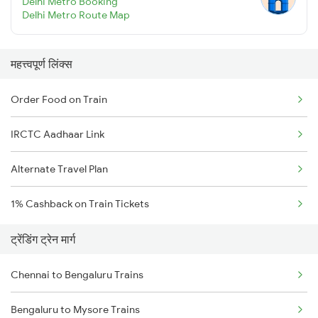
Delhi Metro Booking
Delhi Metro Route Map
महत्त्वपूर्ण लिंक्स
Order Food on Train
IRCTC Aadhaar Link
Alternate Travel Plan
1% Cashback on Train Tickets
ट्रेंडिंग ट्रेन मार्ग
Chennai to Bengaluru Trains
Bengaluru to Mysore Trains