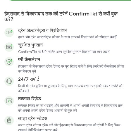
हैदराबाद से विकाराबाद तक की ट्रेनें ConfirmTkt से क्यों बुक
करें?
ट्रेन अल्टरनेट्स व प्रिडिक्शन
हमारे 'सेम ट्रेन अल्टरनेट्स फ़ीचर' के साथ कन्फर्म्ड टिकट पाने की संभावना बढ़ाएँ
सुरक्षित भुगतान
ConfirmTkt पर UPI सहित अन्य सुरक्षित भुगतान विकल्पों का लाभ उठायें
फ़्री कैंसलेशन
हैदराबाद से विकाराबाद ट्रेन टिकट पर पूरा रिफ़ंड पाने के लिए हमारे फ़्री कैंसलेशन फ़ीचर
का विकल्प चुनें
24/7 सपोर्ट
किसी भी ट्रेन बुकिंग या पूछताछ के लिए, 08068243910 पर हमारे 24x7 सपोर्ट को
कॉल करें
तत्काल रिफ़ंड
तत्काल रिफ़ंड का लाभ उठायें और आसानी से अपनी अगली हैदराबाद से विकाराबाद तक
की अपनी अगली ट्रेन टिकट आसानी से बुक करें
लाइव ट्रेन स्टेटस
अपना ट्रेन स्टेटस ट्रैक करें और हैदराबाद से विकाराबाद तक की ट्रेनों के लिए रियल
टाइम में नोटिफ़िकेशन प्राप्त करें