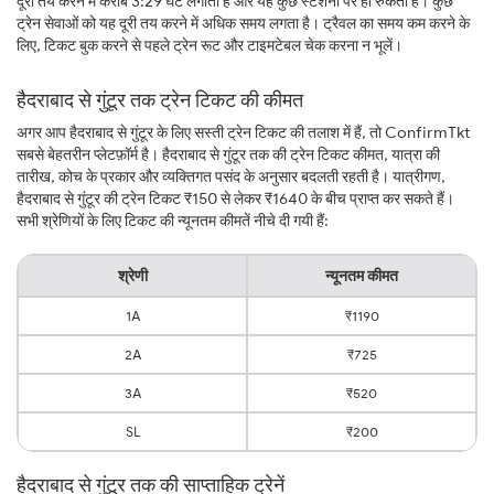
दूरी तय करने में करीब 3:29 घंटे लगाती है और यह कुछ स्टेशनों पर ही रुकती है। कुछ
ट्रेन सेवाओं को यह दूरी तय करने में अधिक समय लगता है। ट्रैवल का समय कम करने के
लिए, टिकट बुक करने से पहले ट्रेन रूट और टाइमटेबल चेक करना न भूलें।
हैदराबाद से गुंटूर तक ट्रेन टिकट की कीमत
अगर आप हैदराबाद से गुंटूर के लिए सस्ती ट्रेन टिकट की तलाश में हैं, तो ConfirmTkt
सबसे बेहतरीन प्लेटफ़ॉर्म है। हैदराबाद से गुंटूर तक की ट्रेन टिकट कीमत, यात्रा की
तारीख, कोच के प्रकार और व्यक्तिगत पसंद के अनुसार बदलती रहती है। यात्रीगण,
हैदराबाद से गुंटूर की ट्रेन टिकट ₹150 से लेकर ₹1640 के बीच प्राप्त कर सकते हैं।
सभी श्रेणियों के लिए टिकट की न्यूनतम कीमतें नीचे दी गयी हैं:
श्रेणी
न्यूनतम कीमत
1A
₹1190
2A
₹725
3A
₹520
SL
₹200
हैदराबाद से गुंटूर तक की साप्ताहिक ट्रेनें