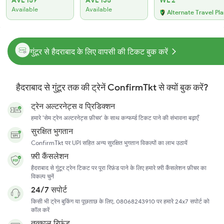
AVL 159
AVL 135
WL 2
Available
Available
Alternate Travel Pl
गुंटूर से हैदराबाद के लिए वापसी की टिकट बुक करें
हैदराबाद से गुंटूर तक की ट्रेनें ConfirmTkt से क्यों बुक करें?
ट्रेन अल्टरनेट्स व प्रिडिक्शन
हमारे 'सेम ट्रेन अल्टरनेट्स फ़ीचर' के साथ कन्फर्म्ड टिकट पाने की संभावना बढ़ाएँ
सुरक्षित भुगतान
ConfirmTkt पर UPI सहित अन्य सुरक्षित भुगतान विकल्पों का लाभ उठायें
फ़्री कैंसलेशन
हैदराबाद से गुंटूर ट्रेन टिकट पर पूरा रिफ़ंड पाने के लिए हमारे फ़्री कैंसलेशन फ़ीचर का
विकल्प चुनें
24/7 सपोर्ट
किसी भी ट्रेन बुकिंग या पूछताछ के लिए, 08068243910 पर हमारे 24x7 सपोर्ट को
कॉल करें
तत्काल रिफ़ंड