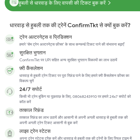
हुबली से धारवाड़ के लिए वापसी की टिकट बुक करें
धारवाड़ से हुबली तक की ट्रेनें ConfirmTkt से क्यों बुक करें?
ट्रेन अल्टरनेट्स व प्रिडिक्शन
हमारे 'सेम ट्रेन अल्टरनेट्स फ़ीचर' के साथ कन्फर्म्ड टिकट पाने की संभावना बढ़ाएँ
सुरक्षित भुगतान
ConfirmTkt पर UPI सहित अन्य सुरक्षित भुगतान विकल्पों का लाभ उठायें
फ़्री कैंसलेशन
धारवाड़ से हुबली ट्रेन टिकट पर पूरा रिफ़ंड पाने के लिए हमारे फ़्री कैंसलेशन फ़ीचर का
विकल्प चुनें
24/7 सपोर्ट
किसी भी ट्रेन बुकिंग या पूछताछ के लिए, 08068243910 पर हमारे 24x7 सपोर्ट को
कॉल करें
तत्काल रिफ़ंड
तत्काल रिफ़ंड का लाभ उठायें और आसानी से अपनी अगली धारवाड़ से हुबली तक की
अपनी अगली ट्रेन टिकट आसानी से बुक करें
लाइव ट्रेन स्टेटस
अपना ट्रेन स्टेटस ट्रैक करें और धारवाड़ से हुबली तक की ट्रेनों के लिए रियल टाइम में