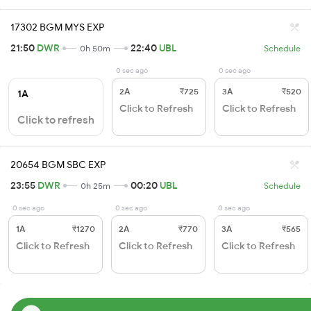
17302 BGM MYS EXP
21:50
DWR
22:40
UBL
0h 50m
Schedule
0 sec ago
0 sec ago
2A
₹725
3A
₹520
1A
Click to Refresh
Click to Refresh
Click to refresh
20654 BGM SBC EXP
23:55
DWR
00:20
UBL
0h 25m
Schedule
0 sec ago
0 sec ago
0 sec ago
1A
₹1270
2A
₹770
3A
₹565
Click to Refresh
Click to Refresh
Click to Refresh