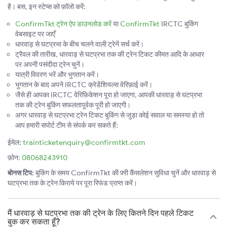
है। बस, इन स्टेप्स को फ़ॉलो करें:
ConfirmTkt ट्रेन ऐप डाउनलोड करें
या
ConfirmTkt
IRCTC बुकिंग
वेबसाइट पर जाएँ
धारवाड़ से घटप्रभा के बीच चलने वाली ट्रेनें सर्च करें।
ट्रैवल की तारीख, धारवाड़ से घटप्रभा तक की ट्रेन टिकट कीमत आदि के आधार
पर अपनी पसंदीदा ट्रेन चुनें।
यात्री विवरण भरें और भुगतान करें।
भुगतान के बाद अपने IRCTC क्रेडेंशियल्स वेरिफ़ाई करें।
जैसे ही आपका IRCTC वेरिफ़िकेशन पूरा हो जाएगा, आपकी धारवाड़ से घटप्रभा
तक की ट्रेन बुकिंग सफलतापूर्वक पूरी हो जाएगी।
अगर धारवाड़ से घटप्रभा ट्रेन टिकट बुकिंग से जुड़ा कोई सवाल या समस्या हो तो
आप हमारी सपोर्ट टीम से संपर्क कर सकते हैं:
ईमेल:
trainticketenquiry@confirmtkt.com
फ़ोन:
08068243910
बोनस टिप:
बुकिंग के समय ConfirmTkt की फ़्री कैंसलेशन सुविधा चुनें और धारवाड़ से
घटप्रभा तक के ट्रेन किराये पर पूरा रिफंड प्राप्त करें।
मैं धारवाड़ से घटप्रभा तक की ट्रेन के लिए कितने दिन पहले टिकट
बुक कर सकता हूँ?