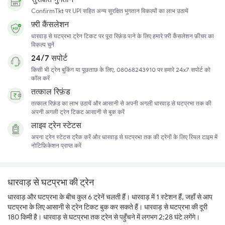
ConfirmTkt पर UPI सहित अन्य सुरक्षित भुगतान विकल्पों का लाभ उठायें
फ़्री कैंसलेशन
धारवाड़ से घटप्रभा ट्रेन टिकट पर पूरा रिफ़ंड पाने के लिए हमारे फ़्री कैंसलेशन फ़ीचर का
विकल्प चुनें
24/7 सपोर्ट
किसी भी ट्रेन बुकिंग या पूछताछ के लिए, 08068243910 पर हमारे 24x7 सपोर्ट को
कॉल करें
तत्काल रिफ़ंड
तत्काल रिफ़ंड का लाभ उठायें और आसानी से अपनी अगली धारवाड़ से घटप्रभा तक की
अपनी अगली ट्रेन टिकट आसानी से बुक करें
लाइव ट्रेन स्टेटस
अपना ट्रेन स्टेटस ट्रैक करें और धारवाड़ से घटप्रभा तक की ट्रेनों के लिए रियल टाइम में
नोटिफ़िकेशन प्राप्त करें
धारवाड़ से घटप्रभा की ट्रेन
धारवाड़ और घटप्रभा के बीच कुल 6 ट्रेनें चलती हैं। धारवाड़ में 1 स्टेशन हैं, जहाँ से आप
घटप्रभा के लिए आसानी से ट्रेन टिकट बुक कर सकते हैं। धारवाड़ से घटप्रभा की दूरी
180 किमी है। धारवाड़ से घटप्रभा तक ट्रेन से पहुँचने में लगभग 2:28 घंटे लगेंगे।