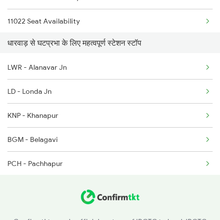
11022 Seat Availability
2498 Tpj Sgnr Spl
धारवाड़ से घटप्रभा के लिए महत्वपूर्ण स्टेशन स्टॉप
17317 Seat Availability
2629 Sampark Kranti
LWR - Alanavar Jn
2630 Ypr S Krnti Spl
LD - Londa Jn
KNP - Khanapur
BGM - Belagavi
PCH - Pachhapur
GKK - Gokak Road