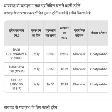
धारवाड़ से घटप्रभा तक प्रतिदिन चलने वाली ट्रेनें
धारवाड़ से घटप्रभा तक प्रतिदिन कुल 3 ट्रेनें चलती हैं। नीचे विवरण देखें:
आगमन
ट्रेन का नाम
प्रस्थान
प्रस्थान
प्रारंभिक
का
गंतव्य स्टेशन
(नं.)
का दिन
का समय
स्टेशन
समय
RANI
CHENNAMMA
Daily
06:35
09:59
Dharwar
Ghatprabha
(16589)
HARIPRIYA
Daily
08:55
12:29
Dharwar
Ghatprabha
EXP (17415)
UBL DR
EXPRESS
Daily
16:50
19:49
Dharwar
Ghatprabha
(17317)
धारवाड़ से घटप्रभा के लिए पहली ट्रेन