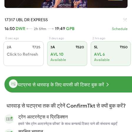
17317 UBL DR EXPRESS
16:50
DWR
19:49
GPB
2h 59m
Schedule
0 sec ago
3 days ago
2 hrs ago
2A
₹725
3A
₹520
SL
₹150
Click to Refresh
AVL 10
AVL 6
Available
Available
घटप्रभा से धारवाड़ के लिए वापसी की टिकट बुक करें
धारवाड़ से घटप्रभा तक की ट्रेनें ConfirmTkt से क्यों बुक करें?
ट्रेन अल्टरनेट्स व प्रिडिक्शन
हमारे 'सेम ट्रेन अल्टरनेट्स फ़ीचर' के साथ कन्फर्म्ड टिकट पाने की संभावना बढ़ाएँ
सुरक्षित भुगतान