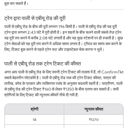
बुक कर सकते हैं।
ट्रेन द्वारा पाली से एबीयू रोड की दूरी
पाली से एबीयू रोड के बीच की दूरी लगभग 196 किमी है। पाली से एबीयू रोड की यह दूरी
ट्रेन द्वारा लगभग 2:43 घंटे में पूरी होती है। इन शहरों के बीच चलने वाली सबसे तेज़ ट्रेन
यह दूरी तय करने में करीब 2:08 घंटे लगाती है और यह कुछ स्टेशनों पर ही रुकती है। कुछ
ट्रेन सेवाओं को यह दूरी तय करने में अधिक समय लगता है। ट्रैवल का समय कम करने के
लिए, टिकट बुक करने से पहले ट्रेन रूट और टाइमटेबल चेक करना न भूलें।
पाली से एबीयू रोड तक ट्रेन टिकट की कीमत
अगर आप पाली से एबीयू रोड के लिए सस्ती ट्रेन टिकट की तलाश में हैं, तो ConfirmTkt
सबसे बेहतरीन प्लेटफ़ॉर्म है। पाली से एबीयू रोड तक की ट्रेन टिकट कीमत, यात्रा की
तारीख, कोच के प्रकार और व्यक्तिगत पसंद के अनुसार बदलती रहती है। यात्रीगण, पाली
से एबीयू रोड की ट्रेन टिकट ₹160 से लेकर ₹1350 के बीच प्राप्त कर सकते हैं। सभी
श्रेणियों के लिए टिकट की न्यूनतम कीमतें नीचे दी गयी हैं:
श्रेणी
न्यूनतम कीमत
1A
₹1270