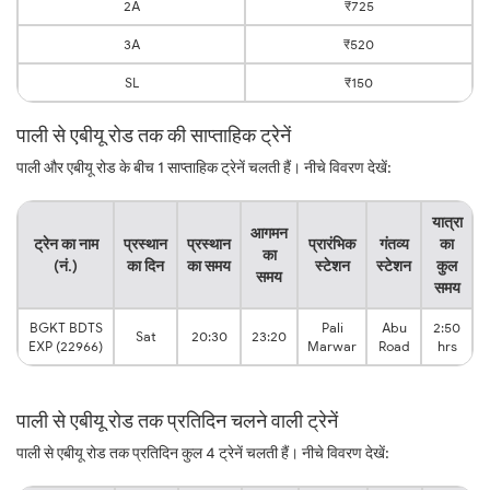
2A
₹725
3A
₹520
SL
₹150
पाली से एबीयू रोड तक की साप्ताहिक ट्रेनें
पाली और एबीयू रोड के बीच 1 साप्ताहिक ट्रेनें चलती हैं। नीचे विवरण देखें:
यात्रा
आगमन
ट्रेन का नाम
प्रस्थान
प्रस्थान
प्रारंभिक
गंतव्य
का
का
(नं.)
का दिन
का समय
स्टेशन
स्टेशन
कुल
समय
समय
BGKT BDTS
Pali
Abu
2:50
Sat
20:30
23:20
EXP (22966)
Marwar
Road
hrs
पाली से एबीयू रोड तक प्रतिदिन चलने वाली ट्रेनें
पाली से एबीयू रोड तक प्रतिदिन कुल 4 ट्रेनें चलती हैं। नीचे विवरण देखें: