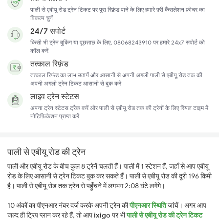
पाली से एबीयू रोड ट्रेन टिकट पर पूरा रिफ़ंड पाने के लिए हमारे फ़्री कैंसलेशन फ़ीचर का
विकल्प चुनें
24/7 सपोर्ट
किसी भी ट्रेन बुकिंग या पूछताछ के लिए, 08068243910 पर हमारे 24x7 सपोर्ट को
कॉल करें
तत्काल रिफ़ंड
तत्काल रिफ़ंड का लाभ उठायें और आसानी से अपनी अगली पाली से एबीयू रोड तक की
अपनी अगली ट्रेन टिकट आसानी से बुक करें
लाइव ट्रेन स्टेटस
अपना ट्रेन स्टेटस ट्रैक करें और पाली से एबीयू रोड तक की ट्रेनों के लिए रियल टाइम में
नोटिफ़िकेशन प्राप्त करें
पाली से एबीयू रोड की ट्रेन
पाली और एबीयू रोड के बीच कुल 8 ट्रेनें चलती हैं। पाली में 1 स्टेशन हैं, जहाँ से आप एबीयू
रोड के लिए आसानी से ट्रेन टिकट बुक कर सकते हैं। पाली से एबीयू रोड की दूरी 196 किमी
है। पाली से एबीयू रोड तक ट्रेन से पहुँचने में लगभग 2:08 घंटे लगेंगे।
10 अंकों का पीएनआर नंबर दर्ज करके अपनी ट्रेन की
पीएनआर स्थिति
जांचें। अगर आप
जल्द ही ट्रिप प्लान कर रहे हैं, तो आप
ixigo
पर भी
पाली से एबीयू रोड की ट्रेन टिकट