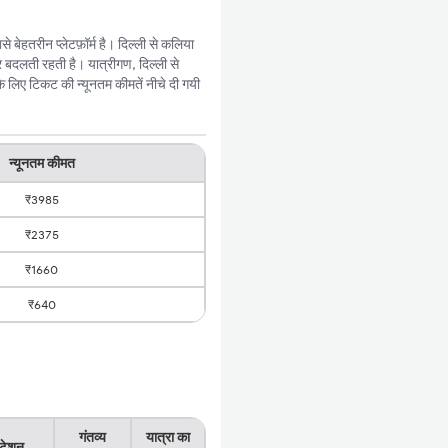
बेहतरीन प्लेटफ़ॉर्म है। दिल्ली से कलिया
 बदलती रहती है। यात्रीगण, दिल्ली से
 लिए टिकट की न्यूनतम कीमतें नीचे दी गयी
न्यूनतम कीमत
₹3985
₹2375
₹1660
₹640
गंतव्य
यात्रा का
्टेशन