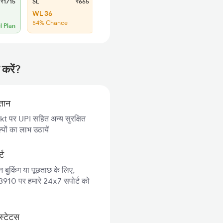
₹1715
SL
₹665
WL 36
54% Chance
l Plan
 करें?
गतान
 पर UPI सहित अन्य सुरक्षित
पों का लाभ उठायें
्ट
न बुकिंग या पूछताछ के लिए,
10 पर हमारे 24x7 सपोर्ट को
स्टेटस