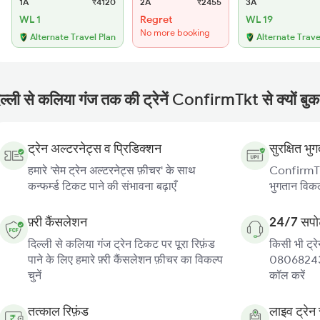
1A
₹4120
2A
₹2455
3A
WL 1
Regret
WL 19
No more booking
Alternate Travel Plan
Alternate Trave
िल्ली से कलिया गंज तक की ट्रेनें ConfirmTkt से क्यों बुक
ट्रेन अल्टरनेट्स व प्रिडिक्शन
सुरक्षित भु
हमारे 'सेम ट्रेन अल्टरनेट्स फ़ीचर' के साथ
ConfirmTkt
कन्फर्म्ड टिकट पाने की संभावना बढ़ाएँ
भुगतान विकल्
फ़्री कैंसलेशन
24/7 सपोर
दिल्ली से कलिया गंज ट्रेन टिकट पर पूरा रिफ़ंड
किसी भी ट्रे
पाने के लिए हमारे फ़्री कैंसलेशन फ़ीचर का विकल्प
080682439
चुनें
कॉल करें
तत्काल रिफ़ंड
लाइव ट्रेन 