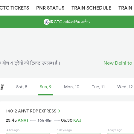
RCTC TICKETS
PNR STATUS
TRAIN SCHEDULE
TRAIN
IRCTC आधिकारिक पार्टनर
 बीच 4 ट्रेनों की टिकट उपलब्ध हैं।
New Delhi to 
Aug
Sat, 8
Sun, 9
Mon, 10
Tue, 11
Wed, 12
14012 ANVT RDP EXPRESS
23:45
ANVT
06:30
KAJ
30h 45m
4 hrs ago
1 days ago
1 days ago