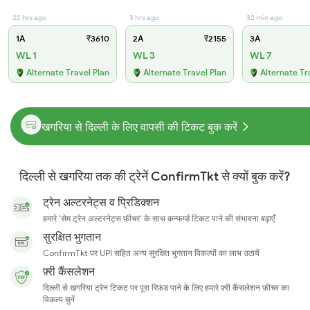
22 hrs ago
3 hrs ago
32 min ago
1A
₹3610
2A
₹2155
3A
WL 1
WL 3
WL 7
Alternate Travel Plan
Alternate Travel Plan
Alternate Tr
खगरिया से दिल्ली के लिए वापसी की टिकट बुक करें
दिल्ली से खगरिया तक की ट्रेनें ConfirmTkt से क्यों बुक करें?
ट्रेन अल्टरनेट्स व प्रिडिक्शन
हमारे 'सेम ट्रेन अल्टरनेट्स फ़ीचर' के साथ कन्फर्म्ड टिकट पाने की संभावना बढ़ाएँ
सुरक्षित भुगतान
ConfirmTkt पर UPI सहित अन्य सुरक्षित भुगतान विकल्पों का लाभ उठायें
फ़्री कैंसलेशन
दिल्ली से खगरिया ट्रेन टिकट पर पूरा रिफ़ंड पाने के लिए हमारे फ़्री कैंसलेशन फ़ीचर का
विकल्प चुनें