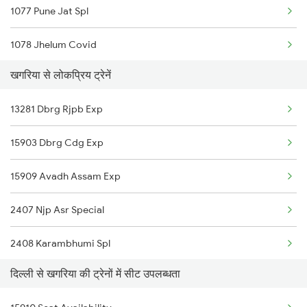
1077 Pune Jat Spl
14012 Anvt Rdp Express
1078 Jhelum Covid
खगरिया से लोकप्रिय ट्रेनें
1841 Kurj Kkde Spl
13281 Dbrg Rjpb Exp
1842 Kkde Kurj Spl
15903 Dbrg Cdg Exp
2003 Ljn Ndls Sht Spl
15909 Avadh Assam Exp
2004 Ndls Ljn Sht Spl
2407 Njp Asr Special
2005 Kalka Shtbdi Spl
2408 Karambhumi Spl
2006 Kalka Shtbdi Spl
दिल्ली से खगरिया की ट्रेनों में सीट उपलब्धता
2519 Ltt Kyq Ac Exp
2011 Klk Shatbdi Spl