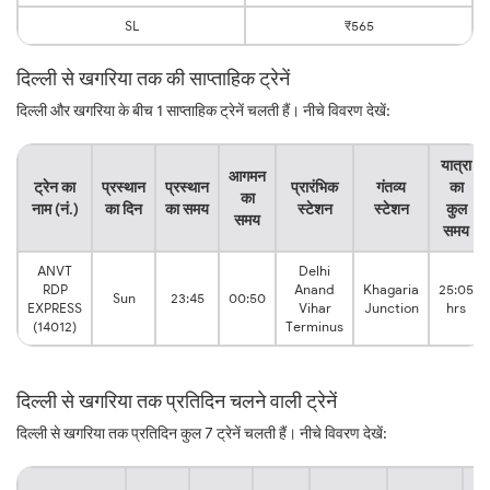
SL
₹565
दिल्ली से खगरिया तक की साप्ताहिक ट्रेनें
दिल्ली और खगरिया के बीच 1 साप्ताहिक ट्रेनें चलती हैं। नीचे विवरण देखें:
यात्रा
आगमन
ट्रेन का
प्रस्थान
प्रस्थान
प्रारंभिक
गंतव्य
का
का
नाम (नं.)
का दिन
का समय
स्टेशन
स्टेशन
कुल
समय
समय
ANVT
Delhi
RDP
Anand
Khagaria
25:05
Sun
23:45
00:50
EXPRESS
Vihar
Junction
hrs
(14012)
Terminus
दिल्ली से खगरिया तक प्रतिदिन चलने वाली ट्रेनें
दिल्ली से खगरिया तक प्रतिदिन कुल 7 ट्रेनें चलती हैं। नीचे विवरण देखें:
यात