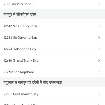
2038 Aii Puri Sf Spl
नागपुर से लोकप्रिय ट्रेनें
2655 Adi Mas Special
12612 Mas Garib Rath
2656 Mas Adi Express
12286 Sc Duronto Exp
2789 Sc Hsr Spl
12724 Telangana Exp
2790 Hsr Sc Spl
12616 Grand Trunk Exp
2833 Adi Hwh Spl
22692 Sbc Rajdhani
2843 Puri Adi Spl
नंदुरबार से नागपुर की ट्रेनों में सीट उपलब्धता
20806 Ap Express
2844 Adi Puri Spl
22138 Seat Availability
12626 Kerala Express
2905 Festival Spl