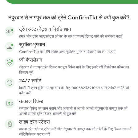
नंदुरबार से नागपुर तक की ट्रेनें ConfirmTkt से क्यों बुक करें?
ट्रेन अल्टरनेट्स व प्रिडिक्शन
हमारे 'सेम ट्रेन अल्टरनेट्स फ़ीचर' के साथ कन्फर्म्ड टिकट पाने की संभावना बढ़ाएँ
सुरक्षित भुगतान
ConfirmTkt पर UPI सहित अन्य सुरक्षित भुगतान विकल्पों का लाभ उठायें
फ़्री कैंसलेशन
नंदुरबार से नागपुर ट्रेन टिकट पर पूरा रिफ़ंड पाने के लिए हमारे फ़्री कैंसलेशन फ़ीचर का
विकल्प चुनें
24/7 सपोर्ट
किसी भी ट्रेन बुकिंग या पूछताछ के लिए, 08068243910 पर हमारे 24x7 सपोर्ट को
कॉल करें
तत्काल रिफ़ंड
तत्काल रिफ़ंड का लाभ उठायें और आसानी से अपनी अगली नंदुरबार से नागपुर तक की
अपनी अगली ट्रेन टिकट आसानी से बुक करें
लाइव ट्रेन स्टेटस
अपना ट्रेन स्टेटस ट्रैक करें और नंदुरबार से नागपुर तक की ट्रेनों के लिए रियल टाइम में
नोटिफ़िकेशन प्राप्त करें