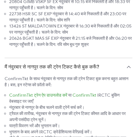
20804 GIMB VSKP SF EX नंदुरबार से 10:15 बजे निकलती है और 18:33 पर
नागपुर पहुँचती है। चलने के दिन: सोम
22738 HSR SC SF EXP नंदुरबार से 14:40 बजे निकलती है और 23:00 पर
नागपुर पहुँचती है। चलने के दिन: सोम शनि
13426 ST MALDATOWN EX नंदुरबार से 16:30 बजे निकलती है और 02:05
पर नागपुर पहुँचती है। चलने के दिन: सोम
20626 BGKT MAS SF EXP नंदुरबार से 21:15 बजे निकलती है और 06:20 पर
नागपुर पहुँचती है। चलने के दिन: रवि सोम बुध गुरु शुक्र
मैं नंदुरबार से नागपुर तक की ट्रेन टिकट कैसे बुक करूँ?
ConfirmTkt के साथ नंदुरबार से नागपुर तक की ट्रेन टिकट बुक करना बहुत आसान
है। बस, इन स्टेप्स को फ़ॉलो करें:
ConfirmTkt ट्रेन ऐप डाउनलोड करें
या
ConfirmTkt
IRCTC बुकिंग
वेबसाइट पर जाएँ
नंदुरबार से नागपुर के बीच चलने वाली ट्रेनें सर्च करें।
ट्रैवल की तारीख, नंदुरबार से नागपुर तक की ट्रेन टिकट कीमत आदि के आधार पर
अपनी पसंदीदा ट्रेन चुनें।
यात्री विवरण भरें और भुगतान करें।
भुगतान के बाद अपने IRCTC क्रेडेंशियल्स वेरिफ़ाई करें।