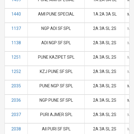
1440
AMI PUNE SPECIAL
1A 2A 3A SL
M
1137
NGP ADI SF SPL
2A 3A SL 2S
M
1138
ADI NGP SF SPL
2A 3A SL 2S
M
1251
PUNE KAZIPET SPL
2A 3A SL 2S
M
1252
KZJ PUNE SF SPL
2A 3A SL 2S
M
2035
PUNE NGP SF SPL
2A 3A SL 2S
M
2036
NGP PUNE SF SPL
2A 3A SL 2S
M
2037
PURI AJMER SPL
2A 3A SL 2S
M
2038
AII PURI SF SPL
2A 3A SL 2S
M