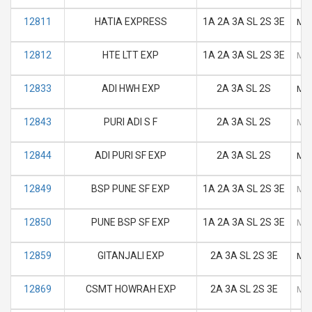
12811
HATIA EXPRESS
1A 2A 3A SL 2S 3E
M
12812
HTE LTT EXP
1A 2A 3A SL 2S 3E
M
12833
ADI HWH EXP
2A 3A SL 2S
M
12843
PURI ADI S F
2A 3A SL 2S
M
12844
ADI PURI SF EXP
2A 3A SL 2S
M
12849
BSP PUNE SF EXP
1A 2A 3A SL 2S 3E
M
12850
PUNE BSP SF EXP
1A 2A 3A SL 2S 3E
M
12859
GITANJALI EXP
2A 3A SL 2S 3E
M
12869
CSMT HOWRAH EXP
2A 3A SL 2S 3E
M