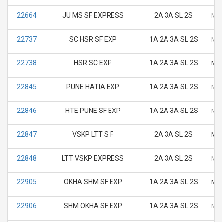
22664
JU MS SF EXPRESS
2A 3A SL 2S
M
22737
SC HSR SF EXP
1A 2A 3A SL 2S
M
22738
HSR SC EXP
1A 2A 3A SL 2S
M
22845
PUNE HATIA EXP
1A 2A 3A SL 2S
M
22846
HTE PUNE SF EXP
1A 2A 3A SL 2S
M
22847
VSKP LTT S F
2A 3A SL 2S
M
22848
LTT VSKP EXPRESS
2A 3A SL 2S
M
22905
OKHA SHM SF EXP
1A 2A 3A SL 2S
M
22906
SHM OKHA SF EXP
1A 2A 3A SL 2S
M