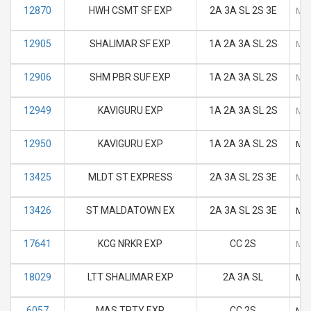
12870
HWH CSMT SF EXP
2A 3A SL 2S 3E
M
12905
SHALIMAR SF EXP
1A 2A 3A SL 2S
M
12906
SHM PBR SUF EXP
1A 2A 3A SL 2S
M
12949
KAVIGURU EXP
1A 2A 3A SL 2S
M
12950
KAVIGURU EXP
1A 2A 3A SL 2S
M
13425
MLDT ST EXPRESS
2A 3A SL 2S 3E
M
13426
ST MALDATOWN EX
2A 3A SL 2S 3E
M
17641
KCG NRKR EXP
CC 2S
M
18029
LTT SHALIMAR EXP
2A 3A SL
M
6057
MAS TPTY EXP
CC 2S
M