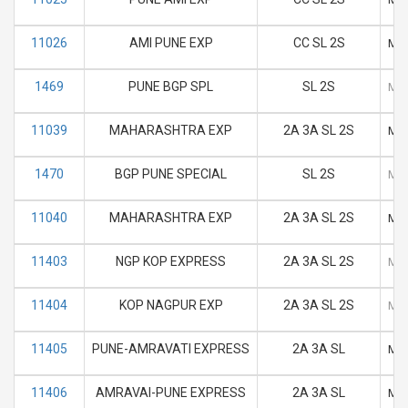
11026
AMI PUNE EXP
CC SL 2S
M
1469
PUNE BGP SPL
SL 2S
M
11039
MAHARASHTRA EXP
2A 3A SL 2S
M
1470
BGP PUNE SPECIAL
SL 2S
M
11040
MAHARASHTRA EXP
2A 3A SL 2S
M
11403
NGP KOP EXPRESS
2A 3A SL 2S
M
11404
KOP NAGPUR EXP
2A 3A SL 2S
M
11405
PUNE-AMRAVATI EXPRESS
2A 3A SL
M
11406
AMRAVAI-PUNE EXPRESS
2A 3A SL
M