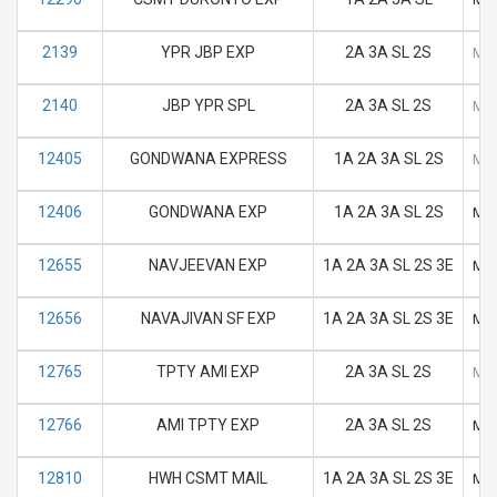
2139
YPR JBP EXP
2A 3A SL 2S
M
2140
JBP YPR SPL
2A 3A SL 2S
M
12405
GONDWANA EXPRESS
1A 2A 3A SL 2S
M
12406
GONDWANA EXP
1A 2A 3A SL 2S
M
12655
NAVJEEVAN EXP
1A 2A 3A SL 2S 3E
M
12656
NAVAJIVAN SF EXP
1A 2A 3A SL 2S 3E
M
12765
TPTY AMI EXP
2A 3A SL 2S
M
12766
AMI TPTY EXP
2A 3A SL 2S
M
12810
HWH CSMT MAIL
1A 2A 3A SL 2S 3E
M