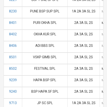
8230
PUNE BSP SUP SPL
1A 2A 3A SL 2S
M
8401
PURI OKHA SPL
2A 3A SL 2S
M
8402
OKHA KUR SPL
2A 3A SL 2S
M
8406
ADI BBS SPL
2A 3A SL 2S
M
8501
VSKP GIMB SPL
2A 3A SL 2S
M
8502
FESTIVAL SPL
2A 3A SL 2S
M
9239
HAPA BSP SPL
2A 3A SL 2S
M
9240
BSP HAPA SF SPL
2A 3A SL 2S
M
9713
JP SC SPL
1A 2A 3A SL 2S
M