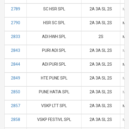
2789
SC HSR SPL
2A 3A SL 2S
M
2790
HSR SC SPL
2A 3A SL 2S
M
2833
ADI HWH SPL
2S
M
2843
PURI ADI SPL
2A 3A SL 2S
M
2844
ADI PURI SPL
2A 3A SL 2S
M
2849
HTE PUNE SPL
2A 3A SL 2S
M
2850
PUNE HATIA SPL
2A 3A SL 2S
M
2857
VSKP LTT SPL
2A 3A SL 2S
M
2858
VSKP FESTIVL SPL
2A 3A SL 2S
M