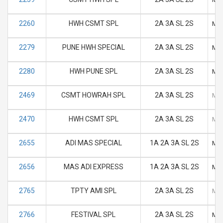
2260
HWH CSMT SPL
2A 3A SL 2S
M
2279
PUNE HWH SPECIAL
2A 3A SL 2S
M
2280
HWH PUNE SPL
2A 3A SL 2S
M
2469
CSMT HOWRAH SPL
2A 3A SL 2S
M
2470
HWH CSMT SPL
2A 3A SL 2S
M
2655
ADI MAS SPECIAL
1A 2A 3A SL 2S
M
2656
MAS ADI EXPRESS
1A 2A 3A SL 2S
M
2765
TPTY AMI SPL
2A 3A SL 2S
M
2766
FESTIVAL SPL
2A 3A SL 2S
M