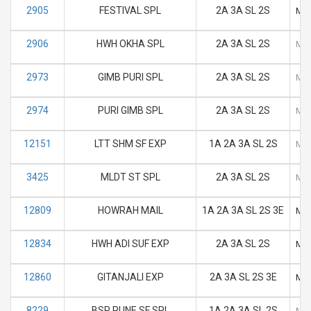
2905
FESTIVAL SPL
2A 3A SL 2S
M
2906
HWH OKHA SPL
2A 3A SL 2S
M
2973
GIMB PURI SPL
2A 3A SL 2S
M
2974
PURI GIMB SPL
2A 3A SL 2S
M
12151
LTT SHM SF EXP
1A 2A 3A SL 2S
M
3425
MLDT ST SPL
2A 3A SL 2S
M
12809
HOWRAH MAIL
1A 2A 3A SL 2S 3E
M
12834
HWH ADI SUF EXP
2A 3A SL 2S
M
12860
GITANJALI EXP
2A 3A SL 2S 3E
M
8229
BSP PUNE SF SPL
1A 2A 3A SL 2S
M