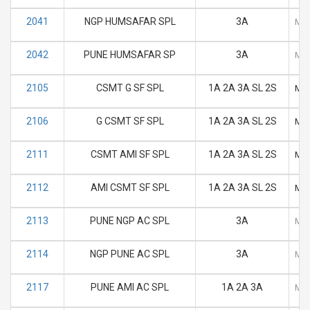
2041
NGP HUMSAFAR SPL
3A
M
2042
PUNE HUMSAFAR SP
3A
M
2105
CSMT G SF SPL
1A 2A 3A SL 2S
M
2106
G CSMT SF SPL
1A 2A 3A SL 2S
M
2111
CSMT AMI SF SPL
1A 2A 3A SL 2S
M
2112
AMI CSMT SF SPL
1A 2A 3A SL 2S
M
2113
PUNE NGP AC SPL
3A
M
2114
NGP PUNE AC SPL
3A
M
2117
PUNE AMI AC SPL
1A 2A 3A
M