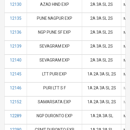
12130
AZAD HIND EXP
2A 3A SL 2S
M
12135
PUNE NAGPUR EXP
2A 3A SL 2S
M
12136
NGP PUNE SF EXP
2A 3A SL 2S
M
12139
SEVAGRAM EXP
2A 3A SL 2S
M
12140
SEVAGRAM EXP
2A 3A SL 2S
M
12145
LTT PURI EXP
1A 2A 3A SL 2S
M
12146
PURI LTT S F
1A 2A 3A SL 2S
M
12152
SAMARSATA EXP
1A 2A 3A SL 2S
M
12289
NGP DURONTO EXP
1A 2A 3A SL
M
12290
CSMT DURONTO EXP
1A 2A 3A SL
M