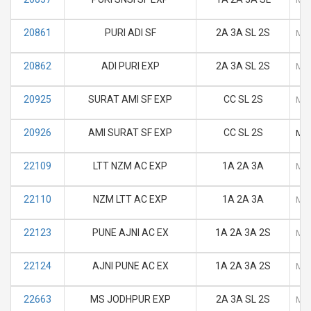
20861
PURI ADI SF
2A 3A SL 2S
M
20862
ADI PURI EXP
2A 3A SL 2S
M
20925
SURAT AMI SF EXP
CC SL 2S
M
20926
AMI SURAT SF EXP
CC SL 2S
M
22109
LTT NZM AC EXP
1A 2A 3A
M
22110
NZM LTT AC EXP
1A 2A 3A
M
22123
PUNE AJNI AC EX
1A 2A 3A 2S
M
22124
AJNI PUNE AC EX
1A 2A 3A 2S
M
22663
MS JODHPUR EXP
2A 3A SL 2S
M