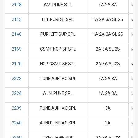
2118
AMI PUNE SPL
1A 2A 3A
M
2145
LTT PURI SF SPL
1A 2A 3A SL 2S
M
2146
PURI LTT SUP SPL
1A 2A 3A SL 2S
M
2169
CSMT NGP SF SPL
2A 3A SL 2S
M
2170
NGP CSMT SF SPL
2A 3A SL 2S
M
2223
PUNE AJNI AC SPL
1A 2A 3A
M
2224
AJNI PUNE SPL
1A 2A 3A
M
2239
PUNE AJNI AC SPL
3A
M
2240
AJNI PUNE AC SPL
3A
M
2259
CSMT HWH SPL
2A 3A SL 2S
M