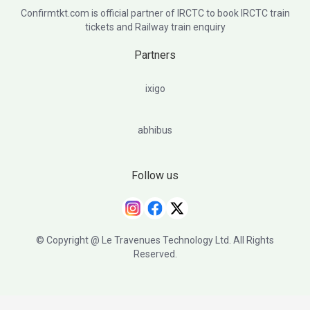
Confirmtkt.com is official partner of IRCTC to book IRCTC train
tickets and Railway train enquiry
Partners
ixigo
abhibus
Follow us
© Copyright @ Le Travenues Technology Ltd. All Rights
Reserved.