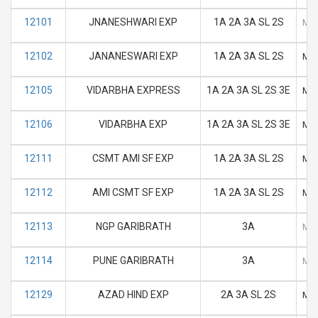
12101
JNANESHWARI EXP
1A 2A 3A SL 2S
M
12102
JANANESWARI EXP
1A 2A 3A SL 2S
M
12105
VIDARBHA EXPRESS
1A 2A 3A SL 2S 3E
M
12106
VIDARBHA EXP
1A 2A 3A SL 2S 3E
M
12111
CSMT AMI SF EXP
1A 2A 3A SL 2S
M
12112
AMI CSMT SF EXP
1A 2A 3A SL 2S
M
12113
NGP GARIBRATH
3A
M
12114
PUNE GARIBRATH
3A
M
12129
AZAD HIND EXP
2A 3A SL 2S
M