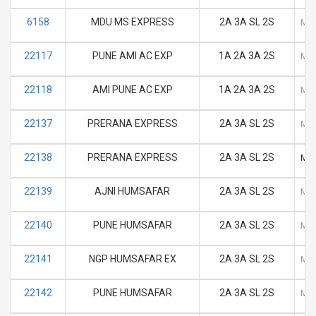
6158
MDU MS EXPRESS
2A 3A SL 2S
M
22117
PUNE AMI AC EXP
1A 2A 3A 2S
M
22118
AMI PUNE AC EXP
1A 2A 3A 2S
M
22137
PRERANA EXPRESS
2A 3A SL 2S
M
22138
PRERANA EXPRESS
2A 3A SL 2S
M
22139
AJNI HUMSAFAR
2A 3A SL 2S
M
22140
PUNE HUMSAFAR
2A 3A SL 2S
M
22141
NGP HUMSAFAR EX
2A 3A SL 2S
M
22142
PUNE HUMSAFAR
2A 3A SL 2S
M