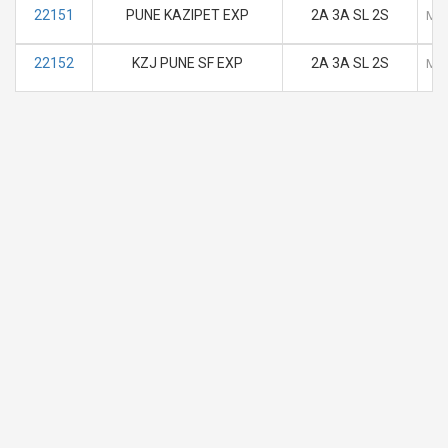
22151
PUNE KAZIPET EXP
2A 3A SL 2S
M
22152
KZJ PUNE SF EXP
2A 3A SL 2S
M