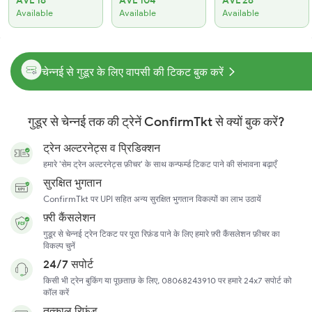
AVL 16
AVL 104
AVL 28
Available
Available
Available
चेन्नई से गुडूर के लिए वापसी की टिकट बुक करें
गुडूर से चेन्नई तक की ट्रेनें ConfirmTkt से क्यों बुक करें?
ट्रेन अल्टरनेट्स व प्रिडिक्शन
हमारे 'सेम ट्रेन अल्टरनेट्स फ़ीचर' के साथ कन्फर्म्ड टिकट पाने की संभावना बढ़ाएँ
सुरक्षित भुगतान
ConfirmTkt पर UPI सहित अन्य सुरक्षित भुगतान विकल्पों का लाभ उठायें
फ़्री कैंसलेशन
गुडूर से चेन्नई ट्रेन टिकट पर पूरा रिफ़ंड पाने के लिए हमारे फ़्री कैंसलेशन फ़ीचर का
विकल्प चुनें
24/7 सपोर्ट
किसी भी ट्रेन बुकिंग या पूछताछ के लिए, 08068243910 पर हमारे 24x7 सपोर्ट को
कॉल करें
तत्काल रिफ़ंड