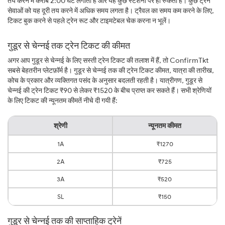
तय करने में करीब 2:00 घंटे लगाती है और यह कुछ स्टेशनों पर ही रुकती है। कुछ ट्रेन
सेवाओं को यह दूरी तय करने में अधिक समय लगता है। ट्रैवल का समय कम करने के लिए,
टिकट बुक करने से पहले ट्रेन रूट और टाइमटेबल चेक करना न भूलें।
गुडूर से चेन्नई तक ट्रेन टिकट की कीमत
अगर आप गुडूर से चेन्नई के लिए सस्ती ट्रेन टिकट की तलाश में हैं, तो ConfirmTkt
सबसे बेहतरीन प्लेटफ़ॉर्म है। गुडूर से चेन्नई तक की ट्रेन टिकट कीमत, यात्रा की तारीख,
कोच के प्रकार और व्यक्तिगत पसंद के अनुसार बदलती रहती है। यात्रीगण, गुडूर से
चेन्नई की ट्रेन टिकट ₹90 से लेकर ₹1520 के बीच प्राप्त कर सकते हैं। सभी श्रेणियों
के लिए टिकट की न्यूनतम कीमतें नीचे दी गयी हैं:
श्रेणी
न्यूनतम कीमत
1A
₹1270
2A
₹725
3A
₹520
SL
₹150
गुडूर से चेन्नई तक की साप्ताहिक ट्रेनें