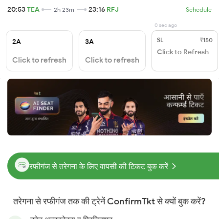
20:53
TEA
23:16
RFJ
2h 23m
Schedule
0 sec ago
SL
₹150
2A
3A
Click to Refresh
Click to refresh
Click to refresh
रफीगंज से तरेगना के लिए वापसी की टिकट बुक करें
तरेगना से रफीगंज तक की ट्रेनें ConfirmTkt से क्यों बुक करें?