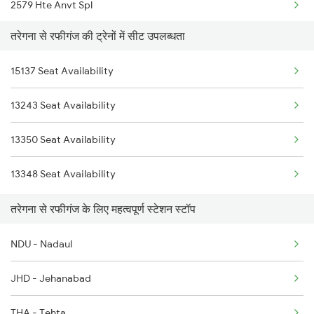
2579 Hte Anvt Spl
तरेगना से रफीगंज की ट्रेनों में सीट उपलब्धता
2580 Anvt Hte Sf Spl
15137 Seat Availability
2875 Puri Anvt Spl
13243 Seat Availability
2876 Neelachal Spl
13350 Seat Availability
3009 Hwh Ynrk Spl
13348 Seat Availability
3010 Ynrk Hwh Spl
तरेगना से रफीगंज के लिए महत्वपूर्ण स्टेशन स्टॉप
3151 Koaa Jat Spl
NDU - Nadaul
3152 Kolkata Spl
JHD - Jehanabad
3243 Pnbe Bbu Spl
THA - Tehta