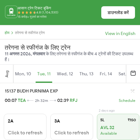
आसान ट्रेन टिकट बुकिंग
डाउनलोड करें
4.8 (1,104,530)
15 करोड़+ यूज़र्स का भरोसा
होम
तरेगना से रफीगंज ट्रेन
View in English
तरेगना से रफीगंज के लिए ट्रेन
11 अगस्त 2026, मंगलवार
के लिए तरेगना से रफीगंज के बीच 4 ट्रेनों की टिकट उपलब्ध
हैं।
Aug
Mon, 10
Tue, 11
Wed, 12
Thu, 13
Fri, 14
Sat, 15
15137 BUDH PURNIMA EXP
00:07
TEA
02:39
RFJ
2h 32m
Schedule
2 days ago
SL
₹150
2A
3A
AVL 32
Click to refresh
Click to refresh
Available