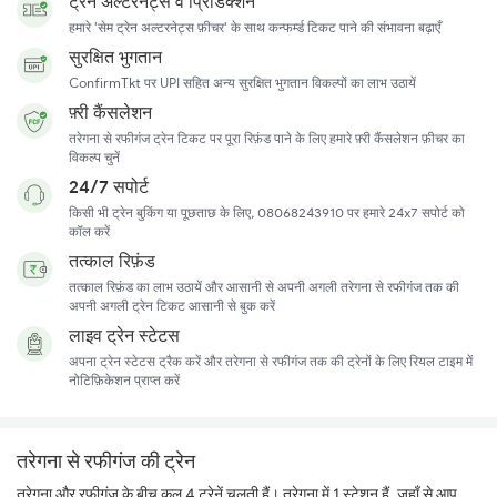
ट्रेन अल्टरनेट्स व प्रिडिक्शन
हमारे 'सेम ट्रेन अल्टरनेट्स फ़ीचर' के साथ कन्फर्म्ड टिकट पाने की संभावना बढ़ाएँ
सुरक्षित भुगतान
ConfirmTkt पर UPI सहित अन्य सुरक्षित भुगतान विकल्पों का लाभ उठायें
फ़्री कैंसलेशन
तरेगना से रफीगंज ट्रेन टिकट पर पूरा रिफ़ंड पाने के लिए हमारे फ़्री कैंसलेशन फ़ीचर का
विकल्प चुनें
24/7 सपोर्ट
किसी भी ट्रेन बुकिंग या पूछताछ के लिए, 08068243910 पर हमारे 24x7 सपोर्ट को
कॉल करें
तत्काल रिफ़ंड
तत्काल रिफ़ंड का लाभ उठायें और आसानी से अपनी अगली तरेगना से रफीगंज तक की
अपनी अगली ट्रेन टिकट आसानी से बुक करें
लाइव ट्रेन स्टेटस
अपना ट्रेन स्टेटस ट्रैक करें और तरेगना से रफीगंज तक की ट्रेनों के लिए रियल टाइम में
नोटिफ़िकेशन प्राप्त करें
तरेगना से रफीगंज की ट्रेन
तरेगना और रफीगंज के बीच कुल 4 ट्रेनें चलती हैं। तरेगना में 1 स्टेशन हैं, जहाँ से आप