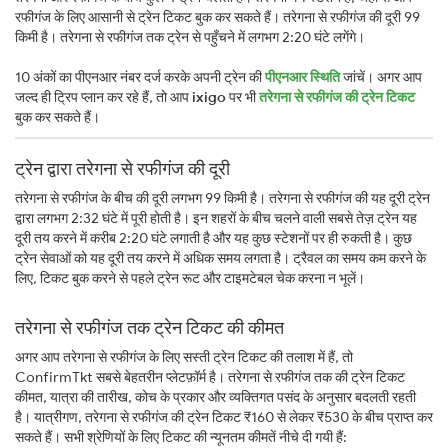
रफीगंज के लिए आसानी से ट्रेन टिकट बुक कर सकते हैं। तरेगना से रफीगंज की दूरी 99
किमी है। तरेगना से रफीगंज तक ट्रेन से पहुँचने में लगभग 2:20 घंटे लगेंगे।
10 अंकों का पीएनआर नंबर दर्ज करके अपनी ट्रेन की
पीएनआर स्थिति
जांचें। अगर आप
जल्द ही ट्रिप प्लान कर रहे हैं, तो आप
ixigo
पर भी
तरेगना से रफीगंज की ट्रेन टिकट
बुक कर सकते हैं।
ट्रेन द्वारा तरेगना से रफीगंज की दूरी
तरेगना से रफीगंज के बीच की दूरी लगभग 99 किमी है। तरेगना से रफीगंज की यह दूरी ट्रेन
द्वारा लगभग 2:32 घंटे में पूरी होती है। इन शहरों के बीच चलने वाली सबसे तेज़ ट्रेन यह
दूरी तय करने में करीब 2:20 घंटे लगाती है और यह कुछ स्टेशनों पर ही रुकती है। कुछ
ट्रेन सेवाओं को यह दूरी तय करने में अधिक समय लगता है। ट्रैवल का समय कम करने के
लिए, टिकट बुक करने से पहले ट्रेन रूट और टाइमटेबल चेक करना न भूलें।
तरेगना से रफीगंज तक ट्रेन टिकट की कीमत
अगर आप तरेगना से रफीगंज के लिए सस्ती ट्रेन टिकट की तलाश में हैं, तो
ConfirmTkt सबसे बेहतरीन प्लेटफ़ॉर्म है। तरेगना से रफीगंज तक की ट्रेन टिकट
कीमत, यात्रा की तारीख, कोच के प्रकार और व्यक्तिगत पसंद के अनुसार बदलती रहती
है। यात्रीगण, तरेगना से रफीगंज की ट्रेन टिकट ₹160 से लेकर ₹530 के बीच प्राप्त कर
सकते हैं। सभी श्रेणियों के लिए टिकट की न्यूनतम कीमतें नीचे दी गयी हैं: