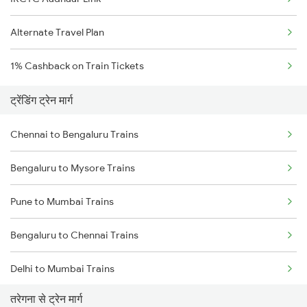
Alternate Travel Plan
1% Cashback on Train Tickets
ट्रेंडिंग ट्रेन मार्ग
Chennai to Bengaluru Trains
Bengaluru to Mysore Trains
Pune to Mumbai Trains
Bengaluru to Chennai Trains
Delhi to Mumbai Trains
तरेगना से ट्रेन मार्ग
Mumbai to Pune Trains