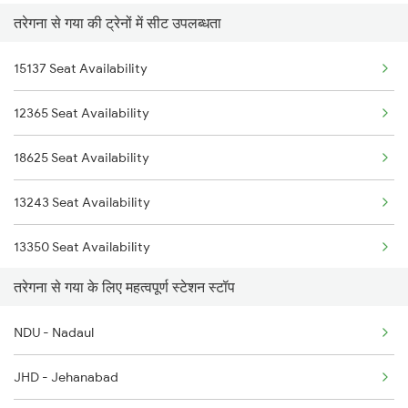
तरेगना से गया की ट्रेनों में सीट उपलब्धता
22812 Bbs Tejas Raj
14223 Budh Purnima Exp
15137 Seat Availability
12382 Poorva Express
14224 Budhpurnima Exp
12365 Seat Availability
12802 Purushottam Exp
18623 Ipr Hatia Exp
18625 Seat Availability
18624 Hte Ipr Exp
13243 Seat Availability
13350 Seat Availability
तरेगना से गया के लिए महत्वपूर्ण स्टेशन स्टॉप
13348 Seat Availability
NDU - Nadaul
18623 Seat Availability
JHD - Jehanabad
13330 Seat Availability