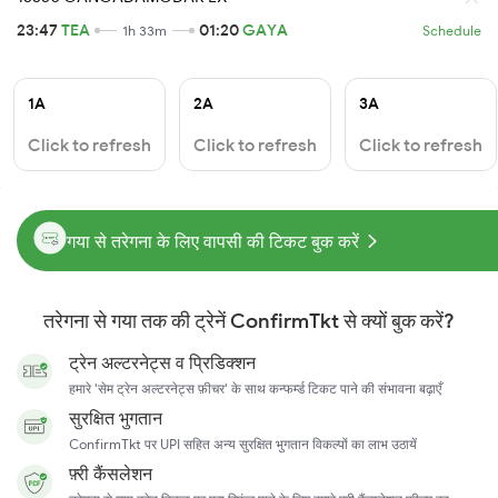
23:47
TEA
01:20
GAYA
1h 33m
Schedule
1A
2A
3A
Click to refresh
Click to refresh
Click to refresh
गया से तरेगना के लिए वापसी की टिकट बुक करें
तरेगना से गया तक की ट्रेनें ConfirmTkt से क्यों बुक करें?
ट्रेन अल्टरनेट्स व प्रिडिक्शन
हमारे 'सेम ट्रेन अल्टरनेट्स फ़ीचर' के साथ कन्फर्म्ड टिकट पाने की संभावना बढ़ाएँ
सुरक्षित भुगतान
ConfirmTkt पर UPI सहित अन्य सुरक्षित भुगतान विकल्पों का लाभ उठायें
फ़्री कैंसलेशन