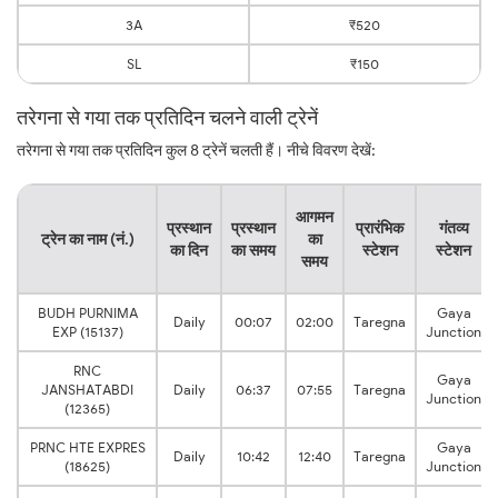
3A
₹520
SL
₹150
तरेगना से गया तक प्रतिदिन चलने वाली ट्रेनें
तरेगना से गया तक प्रतिदिन कुल 8 ट्रेनें चलती हैं। नीचे विवरण देखें:
आगमन
प्रस्थान
प्रस्थान
प्रारंभिक
गंतव्य
ट्रेन का नाम (नं.)
का
का दिन
का समय
स्टेशन
स्टेशन
समय
BUDH PURNIMA
Gaya
Daily
00:07
02:00
Taregna
EXP (15137)
Junction
RNC
Gaya
JANSHATABDI
Daily
06:37
07:55
Taregna
Junction
(12365)
PRNC HTE EXPRES
Gaya
Daily
10:42
12:40
Taregna
(18625)
Junction