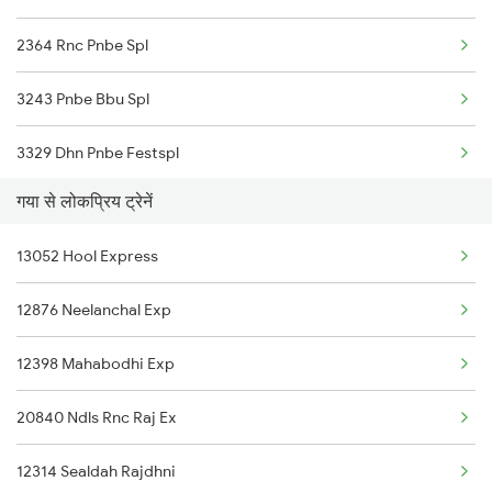
2364 Rnc Pnbe Spl
3243 Pnbe Bbu Spl
3329 Dhn Pnbe Festspl
गया से लोकप्रिय ट्रेनें
3330 Pnbe Dhn Festspl
13052 Hool Express
4223 Budh Purnima Exp
12876 Neelanchal Exp
4224 Budhpurnima Spl
12398 Mahabodhi Exp
8624 Hte Ipr Spl
20840 Ndls Rnc Raj Ex
8625 Prnc Hte Spl
12314 Sealdah Rajdhni
8626 Hte Prnc Spl