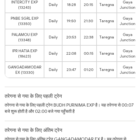
INTERCITY EXP
Gaya
Daily
18:28
20:15
Taregna
(13243)
Junction
PNBE SGRL EXP
Gaya
Daily
19:50
21:30
Taregna
(13350)
Junction
PALAMOU EXP
Gaya
Daily
20:53
22:38
Taregna
(13348)
Junction
IPR HATIA EXP
Gaya
Daily
22:08
00:15
Taregna
(18623)
Junction
GANGADAMODAR
Gaya
Daily
23:47
01:20
Taregna
EX (13330)
Junction
तरेगना से गया के लिए पहली ट्रेन
तरेगना से गया के लिए पहली ट्रेन BUDH PURNIMA EXP है। यह तरेगना से 00:07
बजे शुरू होती है और 02:00 बजे गया पहुँचती है
तरेगना से गया के लिए अंतिम ट्रेन
तरेगना से गया के लिए अंतिम ट्रेन GANGADAMODAR EX है। यह तरेगना से