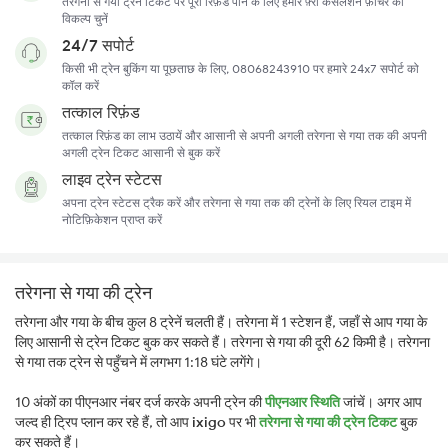
तरेगना से गया ट्रेन टिकट पर पूरा रिफ़ंड पाने के लिए हमारे फ़्री कैंसलेशन फ़ीचर का
विकल्प चुनें
24/7 सपोर्ट
किसी भी ट्रेन बुकिंग या पूछताछ के लिए, 08068243910 पर हमारे 24x7 सपोर्ट को
कॉल करें
तत्काल रिफ़ंड
तत्काल रिफ़ंड का लाभ उठायें और आसानी से अपनी अगली तरेगना से गया तक की अपनी
अगली ट्रेन टिकट आसानी से बुक करें
लाइव ट्रेन स्टेटस
अपना ट्रेन स्टेटस ट्रैक करें और तरेगना से गया तक की ट्रेनों के लिए रियल टाइम में
नोटिफ़िकेशन प्राप्त करें
तरेगना से गया की ट्रेन
तरेगना और गया के बीच कुल 8 ट्रेनें चलती हैं। तरेगना में 1 स्टेशन हैं, जहाँ से आप गया के
लिए आसानी से ट्रेन टिकट बुक कर सकते हैं। तरेगना से गया की दूरी 62 किमी है। तरेगना
से गया तक ट्रेन से पहुँचने में लगभग 1:18 घंटे लगेंगे।
10 अंकों का पीएनआर नंबर दर्ज करके अपनी ट्रेन की
पीएनआर स्थिति
जांचें। अगर आप
जल्द ही ट्रिप प्लान कर रहे हैं, तो आप
ixigo
पर भी
तरेगना से गया की ट्रेन टिकट
बुक
कर सकते हैं।