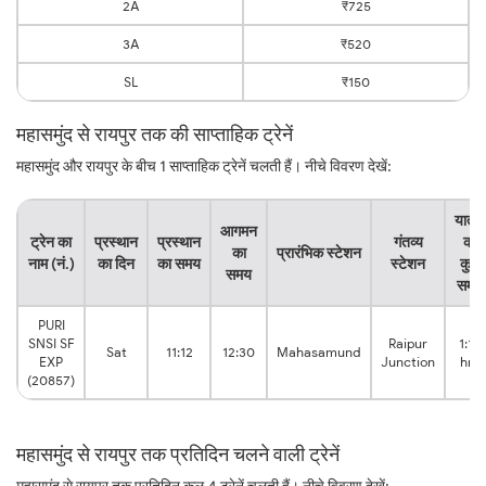
2A
₹725
3A
₹520
SL
₹150
महासमुंद से रायपुर तक की साप्ताहिक ट्रेनें
महासमुंद और रायपुर के बीच 1 साप्ताहिक ट्रेनें चलती हैं। नीचे विवरण देखें:
यात्रा
आगमन
ट्रेन का
प्रस्थान
प्रस्थान
गंतव्य
का
का
प्रारंभिक स्टेशन
नाम (नं.)
का दिन
का समय
स्टेशन
कुल
समय
समय
PURI
SNSI SF
Raipur
1:18
Sat
11:12
12:30
Mahasamund
EXP
Junction
hrs
(20857)
महासमुंद से रायपुर तक प्रतिदिन चलने वाली ट्रेनें