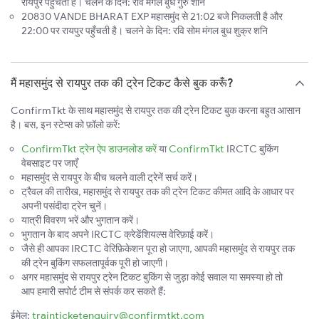
रायपुर पहुँचती है। चलने के दिन: रवि मंगल बुध गुरु शनि
20830 VANDE BHARAT EXP महासमुंद से 21:02 बजे निकलती है और
22:00 पर रायपुर पहुँचती है। चलने के दिन: रवि सोम मंगल बुध शुक्र शनि
मैं महासमुंद से रायपुर तक की ट्रेन टिकट कैसे बुक करूँ?
ConfirmTkt के साथ महासमुंद से रायपुर तक की ट्रेन टिकट बुक करना बहुत आसान
है। बस, इन स्टेप्स को फ़ॉलो करें:
ConfirmTkt ट्रेन ऐप डाउनलोड करें
या
ConfirmTkt
IRCTC बुकिंग
वेबसाइट पर जाएँ
महासमुंद से रायपुर के बीच चलने वाली ट्रेनें सर्च करें।
ट्रैवल की तारीख, महासमुंद से रायपुर तक की ट्रेन टिकट कीमत आदि के आधार पर
अपनी पसंदीदा ट्रेन चुनें।
यात्री विवरण भरें और भुगतान करें।
भुगतान के बाद अपने IRCTC क्रेडेंशियल्स वेरिफ़ाई करें।
जैसे ही आपका IRCTC वेरिफ़िकेशन पूरा हो जाएगा, आपकी महासमुंद से रायपुर तक
की ट्रेन बुकिंग सफलतापूर्वक पूरी हो जाएगी।
अगर महासमुंद से रायपुर ट्रेन टिकट बुकिंग से जुड़ा कोई सवाल या समस्या हो तो
आप हमारी सपोर्ट टीम से संपर्क कर सकते हैं:
ईमेल:
trainticketenquiry@confirmtkt.com