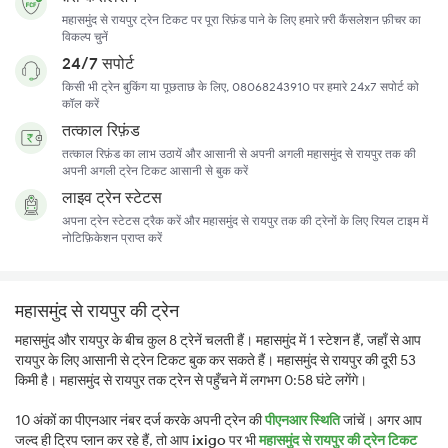
महासमुंद से रायपुर ट्रेन टिकट पर पूरा रिफ़ंड पाने के लिए हमारे फ़्री कैंसलेशन फ़ीचर का
विकल्प चुनें
24/7 सपोर्ट
किसी भी ट्रेन बुकिंग या पूछताछ के लिए, 08068243910 पर हमारे 24x7 सपोर्ट को
कॉल करें
तत्काल रिफ़ंड
तत्काल रिफ़ंड का लाभ उठायें और आसानी से अपनी अगली महासमुंद से रायपुर तक की
अपनी अगली ट्रेन टिकट आसानी से बुक करें
लाइव ट्रेन स्टेटस
अपना ट्रेन स्टेटस ट्रैक करें और महासमुंद से रायपुर तक की ट्रेनों के लिए रियल टाइम में
नोटिफ़िकेशन प्राप्त करें
महासमुंद से रायपुर की ट्रेन
महासमुंद और रायपुर के बीच कुल 8 ट्रेनें चलती हैं। महासमुंद में 1 स्टेशन हैं, जहाँ से आप
रायपुर के लिए आसानी से ट्रेन टिकट बुक कर सकते हैं। महासमुंद से रायपुर की दूरी 53
किमी है। महासमुंद से रायपुर तक ट्रेन से पहुँचने में लगभग 0:58 घंटे लगेंगे।
10 अंकों का पीएनआर नंबर दर्ज करके अपनी ट्रेन की
पीएनआर स्थिति
जांचें। अगर आप
जल्द ही ट्रिप प्लान कर रहे हैं, तो आप
ixigo
पर भी
महासमुंद से रायपुर की ट्रेन टिकट