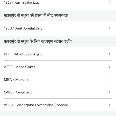
12627 Karnataka Exp
2146 Puri Ltt Sup Spl
महासमुंद से मथुरा की ट्रेनों में सीट उपलब्धता
2843 Puri Adi Spl
12807 Seat Availability
2844 Adi Puri Spl
महासमुंद से मथुरा के लिए महत्वपूर्ण स्टेशन स्टॉप
2857 Vskp Ltt Spl
2858 Vskp Festivl Spl
BFP - Bilochpura Agra
2887 Vskp Nzm Special
AGC - Agra Cantt
2888 Vskp Festivl Spl
MRA - Morena
12808 Samta Express
GWL - Gwalior Jn
12843 Puri Adi S F
VGLJ - Virangana Lakshmibai(jhanshi