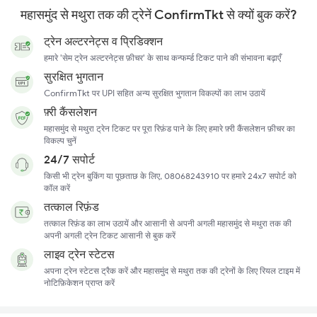
महासमुंद से मथुरा तक की ट्रेनें ConfirmTkt से क्यों बुक करें?
ट्रेन अल्टरनेट्स व प्रिडिक्शन
हमारे 'सेम ट्रेन अल्टरनेट्स फ़ीचर' के साथ कन्फर्म्ड टिकट पाने की संभावना बढ़ाएँ
सुरक्षित भुगतान
ConfirmTkt पर UPI सहित अन्य सुरक्षित भुगतान विकल्पों का लाभ उठायें
फ़्री कैंसलेशन
महासमुंद से मथुरा ट्रेन टिकट पर पूरा रिफ़ंड पाने के लिए हमारे फ़्री कैंसलेशन फ़ीचर का
विकल्प चुनें
24/7 सपोर्ट
किसी भी ट्रेन बुकिंग या पूछताछ के लिए, 08068243910 पर हमारे 24x7 सपोर्ट को
कॉल करें
तत्काल रिफ़ंड
तत्काल रिफ़ंड का लाभ उठायें और आसानी से अपनी अगली महासमुंद से मथुरा तक की
अपनी अगली ट्रेन टिकट आसानी से बुक करें
लाइव ट्रेन स्टेटस
अपना ट्रेन स्टेटस ट्रैक करें और महासमुंद से मथुरा तक की ट्रेनों के लिए रियल टाइम में
नोटिफ़िकेशन प्राप्त करें