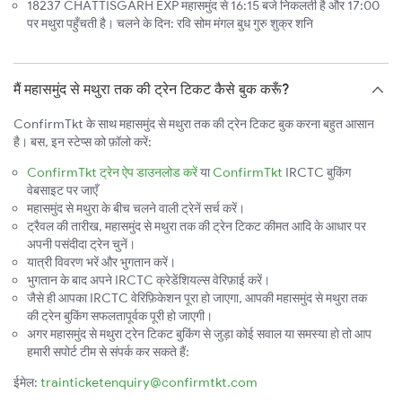
18237 CHATTISGARH EXP महासमुंद से 16:15 बजे निकलती है और 17:00
पर मथुरा पहुँचती है। चलने के दिन: रवि सोम मंगल बुध गुरु शुक्र शनि
मैं महासमुंद से मथुरा तक की ट्रेन टिकट कैसे बुक करूँ?
ConfirmTkt के साथ महासमुंद से मथुरा तक की ट्रेन टिकट बुक करना बहुत आसान
है। बस, इन स्टेप्स को फ़ॉलो करें:
ConfirmTkt ट्रेन ऐप डाउनलोड करें
या
ConfirmTkt
IRCTC बुकिंग
वेबसाइट पर जाएँ
महासमुंद से मथुरा के बीच चलने वाली ट्रेनें सर्च करें।
ट्रैवल की तारीख, महासमुंद से मथुरा तक की ट्रेन टिकट कीमत आदि के आधार पर
अपनी पसंदीदा ट्रेन चुनें।
यात्री विवरण भरें और भुगतान करें।
भुगतान के बाद अपने IRCTC क्रेडेंशियल्स वेरिफ़ाई करें।
जैसे ही आपका IRCTC वेरिफ़िकेशन पूरा हो जाएगा, आपकी महासमुंद से मथुरा तक
की ट्रेन बुकिंग सफलतापूर्वक पूरी हो जाएगी।
अगर महासमुंद से मथुरा ट्रेन टिकट बुकिंग से जुड़ा कोई सवाल या समस्या हो तो आप
हमारी सपोर्ट टीम से संपर्क कर सकते हैं:
ईमेल:
trainticketenquiry@confirmtkt.com