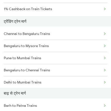
1% Cashback on Train Tickets
ट्रेंडिंग ट्रेन मार्ग
Chennai to Bengaluru Trains
Bengaluru to Mysore Trains
Pune to Mumbai Trains
Bengaluru to Chennai Trains
Delhi to Mumbai Trains
बाढ़ से ट्रेन मार्ग
Mumbai to Pune Trains
Barh to Patna Trains
Delhi to Jammu Trains