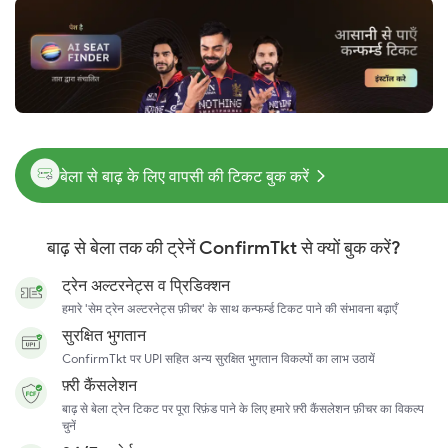
बेला से बाढ़ के लिए वापसी की टिकट बुक करें
बाढ़ से बेला तक की ट्रेनें ConfirmTkt से क्यों बुक करें?
ट्रेन अल्टरनेट्स व प्रिडिक्शन
हमारे 'सेम ट्रेन अल्टरनेट्स फ़ीचर' के साथ कन्फर्म्ड टिकट पाने की संभावना बढ़ाएँ
सुरक्षित भुगतान
ConfirmTkt पर UPI सहित अन्य सुरक्षित भुगतान विकल्पों का लाभ उठायें
फ़्री कैंसलेशन
बाढ़ से बेला ट्रेन टिकट पर पूरा रिफ़ंड पाने के लिए हमारे फ़्री कैंसलेशन फ़ीचर का विकल्प
चुनें