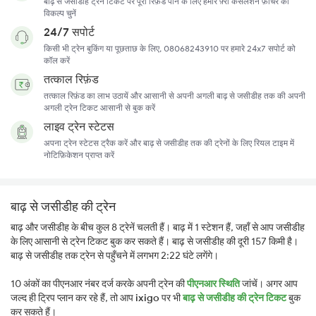
बाढ़ से जसीडीह ट्रेन टिकट पर पूरा रिफ़ंड पाने के लिए हमारे फ़्री कैंसलेशन फ़ीचर का
विकल्प चुनें
24/7 सपोर्ट
किसी भी ट्रेन बुकिंग या पूछताछ के लिए, 08068243910 पर हमारे 24x7 सपोर्ट को
कॉल करें
तत्काल रिफ़ंड
तत्काल रिफ़ंड का लाभ उठायें और आसानी से अपनी अगली बाढ़ से जसीडीह तक की अपनी
अगली ट्रेन टिकट आसानी से बुक करें
लाइव ट्रेन स्टेटस
अपना ट्रेन स्टेटस ट्रैक करें और बाढ़ से जसीडीह तक की ट्रेनों के लिए रियल टाइम में
नोटिफ़िकेशन प्राप्त करें
बाढ़ से जसीडीह की ट्रेन
बाढ़ और जसीडीह के बीच कुल 8 ट्रेनें चलती हैं। बाढ़ में 1 स्टेशन हैं, जहाँ से आप जसीडीह
के लिए आसानी से ट्रेन टिकट बुक कर सकते हैं। बाढ़ से जसीडीह की दूरी 157 किमी है।
बाढ़ से जसीडीह तक ट्रेन से पहुँचने में लगभग 2:22 घंटे लगेंगे।
10 अंकों का पीएनआर नंबर दर्ज करके अपनी ट्रेन की
पीएनआर स्थिति
जांचें। अगर आप
जल्द ही ट्रिप प्लान कर रहे हैं, तो आप
ixigo
पर भी
बाढ़ से जसीडीह की ट्रेन टिकट
बुक
कर सकते हैं।