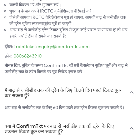
यात्री विवरण भरें और भुगतान करें।
भुगतान के बाद अपने IRCTC क्रेडेंशियल्स वेरिफ़ाई करें।
जैसे ही आपका IRCTC वेरिफ़िकेशन पूरा हो जाएगा, आपकी बाढ़ से जसीडीह तक
की ट्रेन बुकिंग सफलतापूर्वक पूरी हो जाएगी।
अगर बाढ़ से जसीडीह ट्रेन टिकट बुकिंग से जुड़ा कोई सवाल या समस्या हो तो आप
हमारी सपोर्ट टीम से संपर्क कर सकते हैं:
ईमेल:
trainticketenquiry@confirmtkt.com
फ़ोन:
08068243910
बोनस टिप:
बुकिंग के समय ConfirmTkt की फ़्री कैंसलेशन सुविधा चुनें और बाढ़ से
जसीडीह तक के ट्रेन किराये पर पूरा रिफंड प्राप्त करें।
मैं बाढ़ से जसीडीह तक की ट्रेन के लिए कितने दिन पहले टिकट बुक
कर सकता हूँ?
आप बाढ़ से जसीडीह रूट के लिए 60 दिन पहले तक ट्रेन टिकट बुक कर सकते हैं।
क्या मैं ConfirmTkt पर बाढ़ से जसीडीह तक की ट्रेन के लिए
तत्काल टिकट बुक कर सकता हूँ?