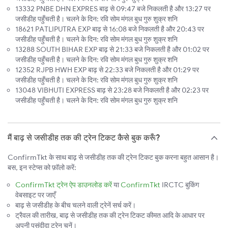
13332 PNBE DHN EXPRES बाढ़ से 09:47 बजे निकलती है और 13:27 पर
जसीडीह पहुँचती है। चलने के दिन: रवि सोम मंगल बुध गुरु शुक्र शनि
18621 PATLIPUTRA EXP बाढ़ से 16:08 बजे निकलती है और 20:43 पर
जसीडीह पहुँचती है। चलने के दिन: रवि सोम मंगल बुध गुरु शुक्र शनि
13288 SOUTH BIHAR EXP बाढ़ से 21:33 बजे निकलती है और 01:02 पर
जसीडीह पहुँचती है। चलने के दिन: रवि सोम मंगल बुध गुरु शुक्र शनि
12352 RJPB HWH EXP बाढ़ से 22:33 बजे निकलती है और 01:29 पर
जसीडीह पहुँचती है। चलने के दिन: रवि सोम मंगल बुध गुरु शुक्र शनि
13048 VIBHUTI EXPRESS बाढ़ से 23:28 बजे निकलती है और 02:23 पर
जसीडीह पहुँचती है। चलने के दिन: रवि सोम मंगल बुध गुरु शुक्र शनि
मैं बाढ़ से जसीडीह तक की ट्रेन टिकट कैसे बुक करूँ?
ConfirmTkt के साथ बाढ़ से जसीडीह तक की ट्रेन टिकट बुक करना बहुत आसान है।
बस, इन स्टेप्स को फ़ॉलो करें:
ConfirmTkt ट्रेन ऐप डाउनलोड करें
या
ConfirmTkt
IRCTC बुकिंग
वेबसाइट पर जाएँ
बाढ़ से जसीडीह के बीच चलने वाली ट्रेनें सर्च करें।
ट्रैवल की तारीख, बाढ़ से जसीडीह तक की ट्रेन टिकट कीमत आदि के आधार पर
अपनी पसंदीदा ट्रेन चुनें।