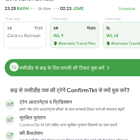
23:28
BARH
02:23
JSME
2h 55m
Schedule
0 sec ago
3 days ago
3 days ago
2A
₹725
3A
₹520
SL
Click to Refresh
WL 9
WL 14
Alternate Travel Plan
Alternate Travel
जसीडीह से बाढ़ के लिए वापसी की टिकट बुक करें
बाढ़ से जसीडीह तक की ट्रेनें ConfirmTkt से क्यों बुक करें?
ट्रेन अल्टरनेट्स व प्रिडिक्शन
हमारे 'सेम ट्रेन अल्टरनेट्स फ़ीचर' के साथ कन्फर्म्ड टिकट पाने की संभावना बढ़ाएँ
सुरक्षित भुगतान
ConfirmTkt पर UPI सहित अन्य सुरक्षित भुगतान विकल्पों का लाभ उठायें
फ़्री कैंसलेशन