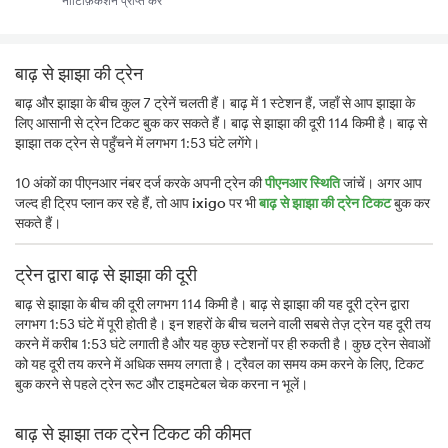
नोटिफ़िकेशन प्राप्त करें
बाढ़ से झाझा की ट्रेन
बाढ़ और झाझा के बीच कुल 7 ट्रेनें चलती हैं। बाढ़ में 1 स्टेशन हैं, जहाँ से आप झाझा के
लिए आसानी से ट्रेन टिकट बुक कर सकते हैं। बाढ़ से झाझा की दूरी 114 किमी है। बाढ़ से
झाझा तक ट्रेन से पहुँचने में लगभग 1:53 घंटे लगेंगे।
10 अंकों का पीएनआर नंबर दर्ज करके अपनी ट्रेन की
पीएनआर स्थिति
जांचें। अगर आप
जल्द ही ट्रिप प्लान कर रहे हैं, तो आप
ixigo
पर भी
बाढ़ से झाझा की ट्रेन टिकट
बुक कर
सकते हैं।
ट्रेन द्वारा बाढ़ से झाझा की दूरी
बाढ़ से झाझा के बीच की दूरी लगभग 114 किमी है। बाढ़ से झाझा की यह दूरी ट्रेन द्वारा
लगभग 1:53 घंटे में पूरी होती है। इन शहरों के बीच चलने वाली सबसे तेज़ ट्रेन यह दूरी तय
करने में करीब 1:53 घंटे लगाती है और यह कुछ स्टेशनों पर ही रुकती है। कुछ ट्रेन सेवाओं
को यह दूरी तय करने में अधिक समय लगता है। ट्रैवल का समय कम करने के लिए, टिकट
बुक करने से पहले ट्रेन रूट और टाइमटेबल चेक करना न भूलें।
बाढ़ से झाझा तक ट्रेन टिकट की कीमत