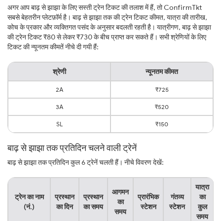
अगर आप बाढ़ से झाझा के लिए सस्ती ट्रेन टिकट की तलाश में हैं, तो ConfirmTkt
सबसे बेहतरीन प्लेटफ़ॉर्म है। बाढ़ से झाझा तक की ट्रेन टिकट कीमत, यात्रा की तारीख,
कोच के प्रकार और व्यक्तिगत पसंद के अनुसार बदलती रहती है। यात्रीगण, बाढ़ से झाझा
की ट्रेन टिकट ₹80 से लेकर ₹730 के बीच प्राप्त कर सकते हैं। सभी श्रेणियों के लिए
टिकट की न्यूनतम कीमतें नीचे दी गयी हैं:
श्रेणी
न्यूनतम कीमत
2A
₹725
3A
₹520
SL
₹150
बाढ़ से झाझा तक प्रतिदिन चलने वाली ट्रेनें
बाढ़ से झाझा तक प्रतिदिन कुल 6 ट्रेनें चलती हैं। नीचे विवरण देखें:
यात्रा
आगमन
ट्रेन का नाम
प्रस्थान
प्रस्थान
प्रारंभिक
गंतव्य
का
का
(नं.)
का दिन
का समय
स्टेशन
स्टेशन
कुल
समय
समय