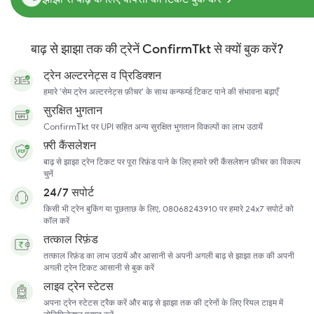
बाढ़ से झाझा तक की ट्रेनें ConfirmTkt से क्यों बुक करें?
ट्रेन अल्टरनेट्स व प्रिडिक्शन
हमारे 'सेम ट्रेन अल्टरनेट्स फ़ीचर' के साथ कन्फर्म्ड टिकट पाने की संभावना बढ़ाएँ
सुरक्षित भुगतान
ConfirmTkt पर UPI सहित अन्य सुरक्षित भुगतान विकल्पों का लाभ उठायें
फ़्री कैंसलेशन
बाढ़ से झाझा ट्रेन टिकट पर पूरा रिफ़ंड पाने के लिए हमारे फ़्री कैंसलेशन फ़ीचर का विकल्प
चुनें
24/7 सपोर्ट
किसी भी ट्रेन बुकिंग या पूछताछ के लिए, 08068243910 पर हमारे 24x7 सपोर्ट को
कॉल करें
तत्काल रिफ़ंड
तत्काल रिफ़ंड का लाभ उठायें और आसानी से अपनी अगली बाढ़ से झाझा तक की अपनी
अगली ट्रेन टिकट आसानी से बुक करें
लाइव ट्रेन स्टेटस
अपना ट्रेन स्टेटस ट्रैक करें और बाढ़ से झाझा तक की ट्रेनों के लिए रियल टाइम में