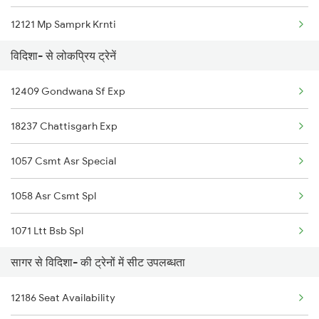
12121 Mp Samprk Krnti
विदिशा- से लोकप्रिय ट्रेनें
1071 Ltt Bsb Spl
12409 Gondwana Sf Exp
1072 Kamayani Exp Spl
18237 Chattisgarh Exp
1271 Et Bpl Special
1057 Csmt Asr Special
1272 Bpl Et Special
1058 Asr Csmt Spl
1465 Smnh Jbp Spl
1071 Ltt Bsb Spl
1466 Jbp Somnath Spl
सागर से विदिशा- की ट्रेनों में सीट उपलब्धता
1072 Kamayani Exp Spl
2127 Jbp Nzm Spl
12186 Seat Availability
1077 Pune Jat Spl
2128 Nzm Jbp Spl