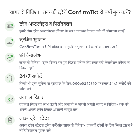
सागर से विदिशा- तक की ट्रेनें ConfirmTkt से क्यों बुक करें?
ट्रेन अल्टरनेट्स व प्रिडिक्शन
हमारे 'सेम ट्रेन अल्टरनेट्स फ़ीचर' के साथ कन्फर्म्ड टिकट पाने की संभावना बढ़ाएँ
सुरक्षित भुगतान
ConfirmTkt पर UPI सहित अन्य सुरक्षित भुगतान विकल्पों का लाभ उठायें
फ़्री कैंसलेशन
सागर से विदिशा- ट्रेन टिकट पर पूरा रिफ़ंड पाने के लिए हमारे फ़्री कैंसलेशन फ़ीचर का
विकल्प चुनें
24/7 सपोर्ट
किसी भी ट्रेन बुकिंग या पूछताछ के लिए, 08068243910 पर हमारे 24x7 सपोर्ट को
कॉल करें
तत्काल रिफ़ंड
तत्काल रिफ़ंड का लाभ उठायें और आसानी से अपनी अगली सागर से विदिशा- तक की
अपनी अगली ट्रेन टिकट आसानी से बुक करें
लाइव ट्रेन स्टेटस
अपना ट्रेन स्टेटस ट्रैक करें और सागर से विदिशा- तक की ट्रेनों के लिए रियल टाइम में
नोटिफ़िकेशन प्राप्त करें