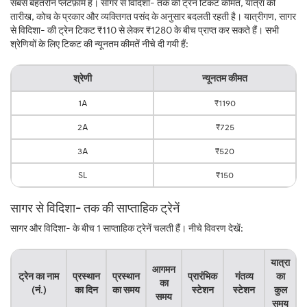
सबसे बेहतरीन प्लेटफ़ॉर्म है। सागर से विदिशा- तक की ट्रेन टिकट कीमत, यात्रा की
तारीख, कोच के प्रकार और व्यक्तिगत पसंद के अनुसार बदलती रहती है। यात्रीगण, सागर
से विदिशा- की ट्रेन टिकट ₹110 से लेकर ₹1280 के बीच प्राप्त कर सकते हैं। सभी
श्रेणियों के लिए टिकट की न्यूनतम कीमतें नीचे दी गयी हैं:
श्रेणी
न्यूनतम कीमत
1A
₹1190
2A
₹725
3A
₹520
SL
₹150
सागर से विदिशा- तक की साप्ताहिक ट्रेनें
सागर और विदिशा- के बीच 1 साप्ताहिक ट्रेनें चलती हैं। नीचे विवरण देखें:
यात्रा
आगमन
ट्रेन का नाम
प्रस्थान
प्रस्थान
प्रारंभिक
गंतव्य
का
का
(नं.)
का दिन
का समय
स्टेशन
स्टेशन
कुल
समय
समय