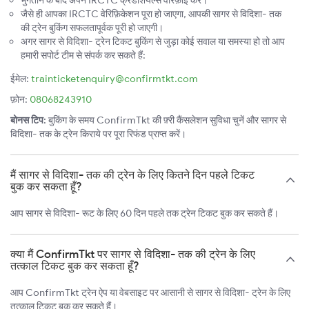
भुगतान के बाद अपने IRCTC क्रेडेंशियल्स वेरिफ़ाई करें।
जैसे ही आपका IRCTC वेरिफ़िकेशन पूरा हो जाएगा, आपकी सागर से विदिशा- तक
की ट्रेन बुकिंग सफलतापूर्वक पूरी हो जाएगी।
अगर सागर से विदिशा- ट्रेन टिकट बुकिंग से जुड़ा कोई सवाल या समस्या हो तो आप
हमारी सपोर्ट टीम से संपर्क कर सकते हैं:
ईमेल:
trainticketenquiry@confirmtkt.com
फ़ोन:
08068243910
बोनस टिप:
बुकिंग के समय ConfirmTkt की फ़्री कैंसलेशन सुविधा चुनें और सागर से
विदिशा- तक के ट्रेन किराये पर पूरा रिफंड प्राप्त करें।
मैं सागर से विदिशा- तक की ट्रेन के लिए कितने दिन पहले टिकट
बुक कर सकता हूँ?
आप सागर से विदिशा- रूट के लिए 60 दिन पहले तक ट्रेन टिकट बुक कर सकते हैं।
क्या मैं ConfirmTkt पर सागर से विदिशा- तक की ट्रेन के लिए
तत्काल टिकट बुक कर सकता हूँ?
आप ConfirmTkt ट्रेन ऐप या वेबसाइट पर आसानी से सागर से विदिशा- ट्रेन के लिए
तत्काल टिकट बुक कर सकते हैं।