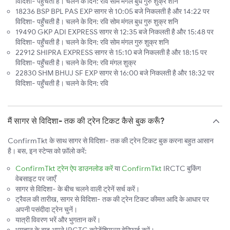
विदिशा- पहुँचती है। चलने के दिन: रवि सोम मंगल बुध गुरु शुक्र शनि
18236 BSP BPL PAS EXP सागर से 10:05 बजे निकलती है और 14:22 पर
विदिशा- पहुँचती है। चलने के दिन: रवि सोम मंगल बुध गुरु शुक्र शनि
19490 GKP ADI EXPRESS सागर से 12:35 बजे निकलती है और 15:48 पर
विदिशा- पहुँचती है। चलने के दिन: रवि सोम मंगल गुरु शुक्र शनि
22912 SHIPRA EXPRESS सागर से 15:10 बजे निकलती है और 18:15 पर
विदिशा- पहुँचती है। चलने के दिन: रवि मंगल शुक्र
22830 SHM BHUJ SF EXP सागर से 16:00 बजे निकलती है और 18:32 पर
विदिशा- पहुँचती है। चलने के दिन: रवि
मैं सागर से विदिशा- तक की ट्रेन टिकट कैसे बुक करूँ?
ConfirmTkt के साथ सागर से विदिशा- तक की ट्रेन टिकट बुक करना बहुत आसान
है। बस, इन स्टेप्स को फ़ॉलो करें:
ConfirmTkt ट्रेन ऐप डाउनलोड करें
या
ConfirmTkt
IRCTC बुकिंग
वेबसाइट पर जाएँ
सागर से विदिशा- के बीच चलने वाली ट्रेनें सर्च करें।
ट्रैवल की तारीख, सागर से विदिशा- तक की ट्रेन टिकट कीमत आदि के आधार पर
अपनी पसंदीदा ट्रेन चुनें।
यात्री विवरण भरें और भुगतान करें।