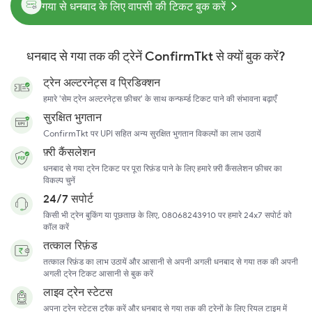
गया से धनबाद के लिए वापसी की टिकट बुक करें
धनबाद से गया तक की ट्रेनें ConfirmTkt से क्यों बुक करें?
ट्रेन अल्टरनेट्स व प्रिडिक्शन
हमारे 'सेम ट्रेन अल्टरनेट्स फ़ीचर' के साथ कन्फर्म्ड टिकट पाने की संभावना बढ़ाएँ
सुरक्षित भुगतान
ConfirmTkt पर UPI सहित अन्य सुरक्षित भुगतान विकल्पों का लाभ उठायें
फ़्री कैंसलेशन
धनबाद से गया ट्रेन टिकट पर पूरा रिफ़ंड पाने के लिए हमारे फ़्री कैंसलेशन फ़ीचर का
विकल्प चुनें
24/7 सपोर्ट
किसी भी ट्रेन बुकिंग या पूछताछ के लिए, 08068243910 पर हमारे 24x7 सपोर्ट को
कॉल करें
तत्काल रिफ़ंड
तत्काल रिफ़ंड का लाभ उठायें और आसानी से अपनी अगली धनबाद से गया तक की अपनी
अगली ट्रेन टिकट आसानी से बुक करें
लाइव ट्रेन स्टेटस
अपना ट्रेन स्टेटस ट्रैक करें और धनबाद से गया तक की ट्रेनों के लिए रियल टाइम में