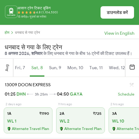
आसान ट्रेन टिकट बुकिंग
डाउनलोड करें
4.8 (1,104,530)
15 करोड़+ यूज़र्स का भरोसा
होम
धनबाद से गया ट्रेन
View in English
धनबाद से गया के लिए ट्रेन
8 अगस्त 2026, शनिवार
के लिए धनबाद से गया के बीच 16 ट्रेनों की टिकट उपलब्ध हैं।
Aug
Fri, 7
Sat, 8
Sun, 9
Mon, 10
Tue, 11
Wed, 12
Thu
13009 DOON EXPRESS
01:25
DHN
04:50
GAYA
3h 25m
Schedule
2 days ago
11 hrs ago
2 hrs ago
1A
₹1190
2A
₹725
3A
WL 1
WL 2
WL 10
Alternate Travel Plan
Alternate Travel Plan
Alternate Tr