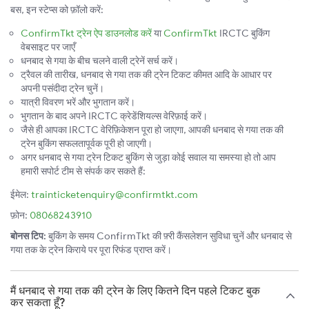
बस, इन स्टेप्स को फ़ॉलो करें:
ConfirmTkt ट्रेन ऐप डाउनलोड करें
या
ConfirmTkt
IRCTC बुकिंग
वेबसाइट पर जाएँ
धनबाद से गया के बीच चलने वाली ट्रेनें सर्च करें।
ट्रैवल की तारीख, धनबाद से गया तक की ट्रेन टिकट कीमत आदि के आधार पर
अपनी पसंदीदा ट्रेन चुनें।
यात्री विवरण भरें और भुगतान करें।
भुगतान के बाद अपने IRCTC क्रेडेंशियल्स वेरिफ़ाई करें।
जैसे ही आपका IRCTC वेरिफ़िकेशन पूरा हो जाएगा, आपकी धनबाद से गया तक की
ट्रेन बुकिंग सफलतापूर्वक पूरी हो जाएगी।
अगर धनबाद से गया ट्रेन टिकट बुकिंग से जुड़ा कोई सवाल या समस्या हो तो आप
हमारी सपोर्ट टीम से संपर्क कर सकते हैं:
ईमेल:
trainticketenquiry@confirmtkt.com
फ़ोन:
08068243910
बोनस टिप:
बुकिंग के समय ConfirmTkt की फ़्री कैंसलेशन सुविधा चुनें और धनबाद से
गया तक के ट्रेन किराये पर पूरा रिफंड प्राप्त करें।
मैं धनबाद से गया तक की ट्रेन के लिए कितने दिन पहले टिकट बुक
कर सकता हूँ?