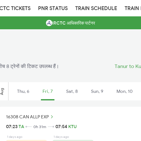
RCTC TICKETS
PNR STATUS
TRAIN SCHEDULE
TRAIN
IRCTC आधिकारिक पार्टनर
बीच 8 ट्रेनों की टिकट उपलब्ध हैं।
Tanur to Ku
Aug
Thu, 6
Fri, 7
Sat, 8
Sun, 9
Mon, 10
16308 CAN ALLP EXP
07:23
TA
07:54
KTU
0h 31m
1 days ago
1 days ago