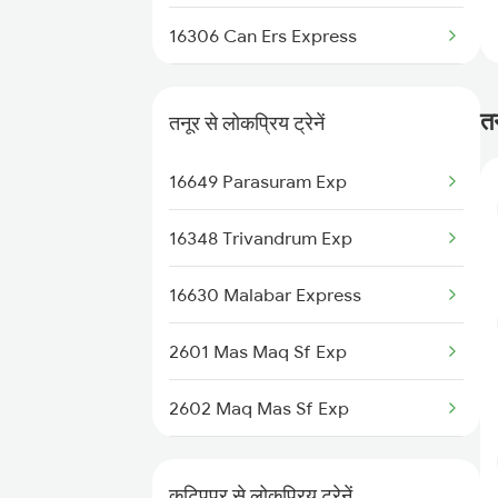
16306 Can Ers Express
Kuttippuram to Varkala Trains
12602 Maq Chennai Mail
Kuttippuram to Kalletumkara
तन
तनूर से लोकप्रिय ट्रेनें
Trains
16348 Trivandrum Exp
16649 Parasuram Exp
16630 Malabar Express
16348 Trivandrum Exp
16630 Malabar Express
2601 Mas Maq Sf Exp
2602 Maq Mas Sf Exp
6305 Ers Can Spl
कुटिपपुर से लोकप्रिय ट्रेनें