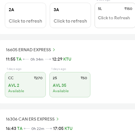
SL
₹150
2A
3A
Click to Refresh
Click to refresh
Click to refresh
16605 ERNAD EXPRESS
11:55
TA
12:29
KTU
0h 34m
1 days ago
1 days ago
CC
₹270
2S
₹50
AVL 2
AVL 35
Available
Available
16306 CAN ERS EXPRESS
16:43
TA
17:05
KTU
0h 22m