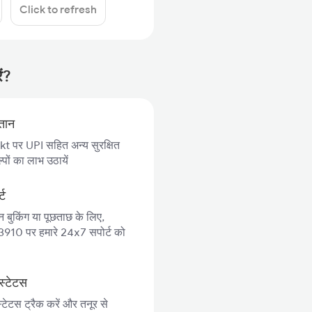
Click to refresh
ं?
गतान
 पर UPI सहित अन्य सुरक्षित
पों का लाभ उठायें
्ट
न बुकिंग या पूछताछ के लिए,
10 पर हमारे 24x7 सपोर्ट को
स्टेटस
्टेटस ट्रैक करें और तनूर से