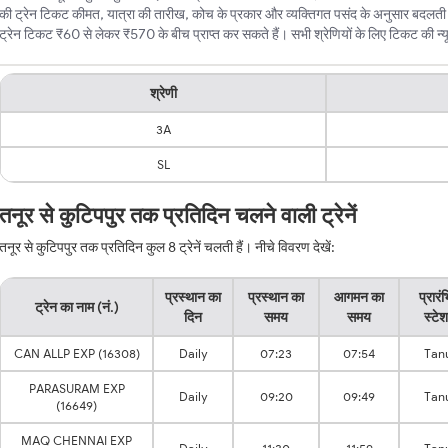
की ट्रेन टिकट कीमत, यात्रा की तारीख, कोच के प्रकार और व्यक्तिगत पसंद के अनुसार बदलती र
ट्रेन टिकट ₹60 से लेकर ₹570 के बीच प्राप्त कर सकते हैं। सभी श्रेणियों के लिए टिकट की न्यून
श्रेणी
3A
SL
तनूर से कुटिपपुर तक प्रतिदिन चलने वाली ट्रेनें
तनूर से कुटिपपुर तक प्रतिदिन कुल 8 ट्रेनें चलती हैं। नीचे विवरण देखें:
प्रस्थान का
प्रस्थान का
आगमन का
प्रारं
ट्रेन का नाम (नं.)
दिन
समय
समय
स्टे
CAN ALLP EXP (16308)
Daily
07:23
07:54
Tan
PARASURAM EXP
Daily
09:20
09:49
Tan
(16649)
MAQ CHENNAI EXP