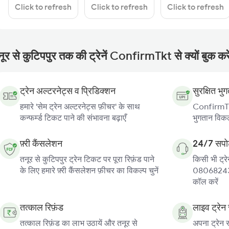
Click to refresh
Click to refresh
Click to refresh
ूर से कुटिपपुर तक की ट्रेनें ConfirmTkt से क्यों बुक करे
ट्रेन अल्टरनेट्स व प्रिडिक्शन
सुरक्षित भु
हमारे 'सेम ट्रेन अल्टरनेट्स फ़ीचर' के साथ
ConfirmTkt
कन्फर्म्ड टिकट पाने की संभावना बढ़ाएँ
भुगतान विकल्
फ़्री कैंसलेशन
24/7 सपोर
तनूर से कुटिपपुर ट्रेन टिकट पर पूरा रिफ़ंड पाने
किसी भी ट्रे
के लिए हमारे फ़्री कैंसलेशन फ़ीचर का विकल्प चुनें
080682439
कॉल करें
तत्काल रिफ़ंड
लाइव ट्रेन 
तत्काल रिफ़ंड का लाभ उठायें और तनूर से
अपना ट्रेन स