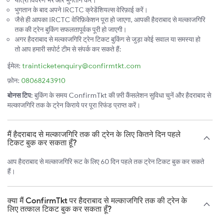
यात्री विवरण भरें और भुगतान करें।
भुगतान के बाद अपने IRCTC क्रेडेंशियल्स वेरिफ़ाई करें।
जैसे ही आपका IRCTC वेरिफ़िकेशन पूरा हो जाएगा, आपकी हैदराबाद से मल्काजगिरि
तक की ट्रेन बुकिंग सफलतापूर्वक पूरी हो जाएगी।
अगर हैदराबाद से मल्काजगिरि ट्रेन टिकट बुकिंग से जुड़ा कोई सवाल या समस्या हो
तो आप हमारी सपोर्ट टीम से संपर्क कर सकते हैं:
ईमेल:
trainticketenquiry@confirmtkt.com
फ़ोन:
08068243910
बोनस टिप:
बुकिंग के समय ConfirmTkt की फ़्री कैंसलेशन सुविधा चुनें और हैदराबाद से
मल्काजगिरि तक के ट्रेन किराये पर पूरा रिफंड प्राप्त करें।
मैं हैदराबाद से मल्काजगिरि तक की ट्रेन के लिए कितने दिन पहले
टिकट बुक कर सकता हूँ?
आप हैदराबाद से मल्काजगिरि रूट के लिए 60 दिन पहले तक ट्रेन टिकट बुक कर सकते
हैं।
क्या मैं ConfirmTkt पर हैदराबाद से मल्काजगिरि तक की ट्रेन के
लिए तत्काल टिकट बुक कर सकता हूँ?