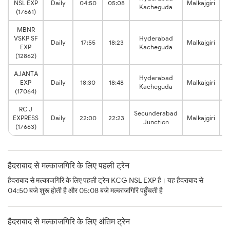
NSL EXP
Daily
04:50
05:08
Malkajgiri
Kacheguda
h
(17661)
MBNR
VSKP SF
Hyderabad
0
Daily
17:55
18:23
Malkajgiri
EXP
Kacheguda
h
(12862)
AJANTA
Hyderabad
0
EXP
Daily
18:30
18:48
Malkajgiri
Kacheguda
h
(17064)
RC J
Secunderabad
0
EXPRESS
Daily
22:00
22:23
Malkajgiri
Junction
h
(17663)
हैदराबाद से मल्काजगिरि के लिए पहली ट्रेन
हैदराबाद से मल्काजगिरि के लिए पहली ट्रेन KCG NSL EXP है। यह हैदराबाद से
04:50 बजे शुरू होती है और 05:08 बजे मल्काजगिरि पहुँचती है
हैदराबाद से मल्काजगिरि के लिए अंतिम ट्रेन