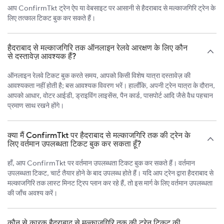
आप ConfirmTkt ट्रेन ऐप या वेबसाइट पर आसानी से हैदराबाद से मल्काजगिरि ट्रेन के
लिए तत्काल टिकट बुक कर सकते हैं।
हैदराबाद से मल्काजगिरि तक ऑनलाइन रेलवे आरक्षण के लिए कौन
से दस्तावेज़ आवश्यक हैं?
ऑनलाइन रेलवे टिकट बुक करते समय, आपको किसी विशेष यात्रा दस्तावेज़ की
आवश्यकता नहीं होती है; बस आवश्यक विवरण भरें। हालाँकि, अपनी ट्रेन यात्रा के दौरान,
आपको आधार, वोटर आईडी, ड्राइविंग लाइसेंस, पैन कार्ड, पासपोर्ट आदि जैसे वैध पहचान
प्रमाण साथ रखने होंगे।
क्या मैं ConfirmTkt पर हैदराबाद से मल्काजगिरि तक की ट्रेन के
लिए वर्तमान उपलब्धता टिकट बुक कर सकता हूँ?
हाँ, आप ConfirmTkt पर वर्तमान उपलब्धता टिकट बुक कर सकते हैं। वर्तमान
उपलब्धता टिकट, चार्ट तैयार होने के बाद उपलब्ध होते हैं। यदि आप ट्रेन द्वारा हैदराबाद से
मल्काजगिरि तक लास्ट मिनट ट्रिप प्लान कर रहे हैं, तो इस मार्ग के लिए वर्तमान उपलब्धता
की जाँच अवश्य करें।
कौन से कारक हैदराबाद से मल्काजगिरि तक की ट्रेन टिकट की