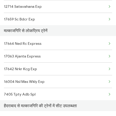
12714 Satavahana Exp
17659 Sc Bdcr Exp
मल्काजगिरि से लोकप्रिय ट्रेनें
12764 Padmavathi Exp
17664 Ned Rc Express
2085 Sbp Ned Spl
17063 Ajanta Express
2086 Ned Sbp Spl
17642 Nrkr Kcg Exp
2203 Vskp Sc Ac Spl
16004 Nsl Mas Wkly Exp
2204 Sc Vskp Spl
7405 Tpty Adb Spl
2235 Sc Ltt Spl
हैदराबाद से मल्काजगिरि की ट्रेनों में सीट उपलब्धता
7625 Kcg Ral Spl
2236 Festival Special