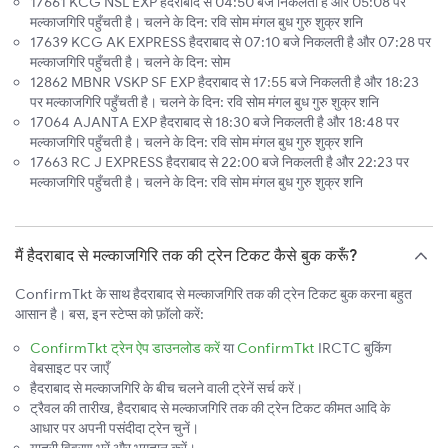
17661 KCG NSL EXP हैदराबाद से 04:50 बजे निकलती है और 05:08 पर
मल्काजगिरि पहुँचती है। चलने के दिन: रवि सोम मंगल बुध गुरु शुक्र शनि
17639 KCG AK EXPRESS हैदराबाद से 07:10 बजे निकलती है और 07:28 पर
मल्काजगिरि पहुँचती है। चलने के दिन: सोम
12862 MBNR VSKP SF EXP हैदराबाद से 17:55 बजे निकलती है और 18:23
पर मल्काजगिरि पहुँचती है। चलने के दिन: रवि सोम मंगल बुध गुरु शुक्र शनि
17064 AJANTA EXP हैदराबाद से 18:30 बजे निकलती है और 18:48 पर
मल्काजगिरि पहुँचती है। चलने के दिन: रवि सोम मंगल बुध गुरु शुक्र शनि
17663 RC J EXPRESS हैदराबाद से 22:00 बजे निकलती है और 22:23 पर
मल्काजगिरि पहुँचती है। चलने के दिन: रवि सोम मंगल बुध गुरु शुक्र शनि
मैं हैदराबाद से मल्काजगिरि तक की ट्रेन टिकट कैसे बुक करूँ?
ConfirmTkt के साथ हैदराबाद से मल्काजगिरि तक की ट्रेन टिकट बुक करना बहुत
आसान है। बस, इन स्टेप्स को फ़ॉलो करें:
ConfirmTkt ट्रेन ऐप डाउनलोड करें
या
ConfirmTkt
IRCTC बुकिंग
वेबसाइट पर जाएँ
हैदराबाद से मल्काजगिरि के बीच चलने वाली ट्रेनें सर्च करें।
ट्रैवल की तारीख, हैदराबाद से मल्काजगिरि तक की ट्रेन टिकट कीमत आदि के
आधार पर अपनी पसंदीदा ट्रेन चुनें।