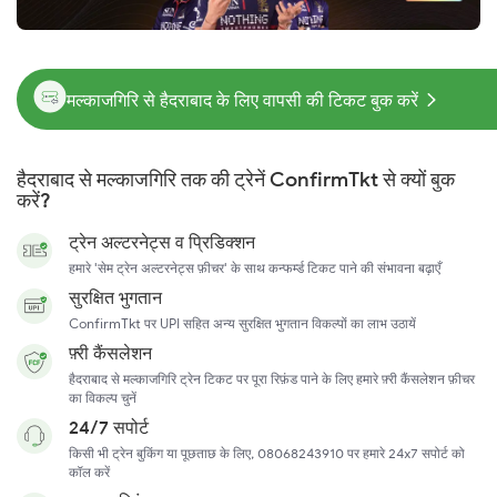
मल्काजगिरि से हैदराबाद के लिए वापसी की टिकट बुक करें
हैदराबाद से मल्काजगिरि तक की ट्रेनें ConfirmTkt से क्यों बुक
करें?
ट्रेन अल्टरनेट्स व प्रिडिक्शन
हमारे 'सेम ट्रेन अल्टरनेट्स फ़ीचर' के साथ कन्फर्म्ड टिकट पाने की संभावना बढ़ाएँ
सुरक्षित भुगतान
ConfirmTkt पर UPI सहित अन्य सुरक्षित भुगतान विकल्पों का लाभ उठायें
फ़्री कैंसलेशन
हैदराबाद से मल्काजगिरि ट्रेन टिकट पर पूरा रिफ़ंड पाने के लिए हमारे फ़्री कैंसलेशन फ़ीचर
का विकल्प चुनें
24/7 सपोर्ट
किसी भी ट्रेन बुकिंग या पूछताछ के लिए, 08068243910 पर हमारे 24x7 सपोर्ट को
कॉल करें