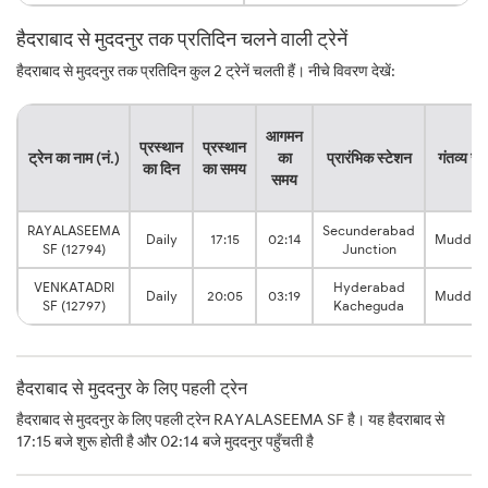
हैदराबाद से मुददनुर तक प्रतिदिन चलने वाली ट्रेनें
हैदराबाद से मुददनुर तक प्रतिदिन कुल 2 ट्रेनें चलती हैं। नीचे विवरण देखें:
आगमन
प्रस्थान
प्रस्थान
ट्रेन का नाम (नं.)
का
प्रारंभिक स्टेशन
गंतव्य स्
का दिन
का समय
समय
RAYALASEEMA
Secunderabad
Daily
17:15
02:14
Muddan
SF (12794)
Junction
VENKATADRI
Hyderabad
Daily
20:05
03:19
Muddan
SF (12797)
Kacheguda
हैदराबाद से मुददनुर के लिए पहली ट्रेन
हैदराबाद से मुददनुर के लिए पहली ट्रेन RAYALASEEMA SF है। यह हैदराबाद से
17:15 बजे शुरू होती है और 02:14 बजे मुददनुर पहुँचती है