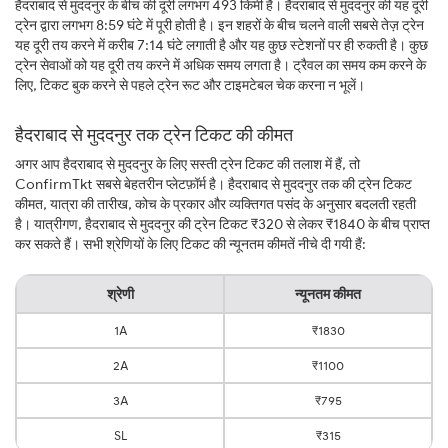
हैदराबाद से मुददनुर के बीच की दूरी लगभग 493 किमी है। हैदराबाद से मुददनुर की यह दूरी
ट्रेन द्वारा लगभग 8:59 घंटे में पूरी होती है। इन शहरों के बीच चलने वाली सबसे तेज़ ट्रेन
यह दूरी तय करने में करीब 7:14 घंटे लगाती है और यह कुछ स्टेशनों पर ही रुकती है। कुछ
ट्रेन सेवाओं को यह दूरी तय करने में अधिक समय लगता है। ट्रैवल का समय कम करने के
लिए, टिकट बुक करने से पहले ट्रेन रूट और टाइमटेबल चेक करना न भूलें।
हैदराबाद से मुददनुर तक ट्रेन टिकट की कीमत
अगर आप हैदराबाद से मुददनुर के लिए सस्ती ट्रेन टिकट की तलाश में हैं, तो
ConfirmTkt सबसे बेहतरीन प्लेटफ़ॉर्म है। हैदराबाद से मुददनुर तक की ट्रेन टिकट
कीमत, यात्रा की तारीख, कोच के प्रकार और व्यक्तिगत पसंद के अनुसार बदलती रहती
है। यात्रीगण, हैदराबाद से मुददनुर की ट्रेन टिकट ₹320 से लेकर ₹1840 के बीच प्राप्त
कर सकते हैं। सभी श्रेणियों के लिए टिकट की न्यूनतम कीमतें नीचे दी गयी हैं:
श्रेणी
न्यूनतम कीमत
1A
₹1830
2A
₹1100
3A
₹795
SL
₹315