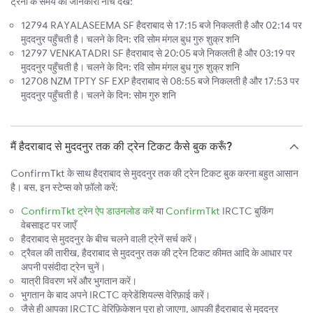
ट्रेनों के समय की जानकारी नीचे देखें:
12794 RAYALASEEMA SF हैदराबाद से 17:15 बजे निकलती है और 02:14 पर
मुददनुर पहुँचती है। चलने के दिन: रवि सोम मंगल बुध गुरु शुक्र शनि
12797 VENKATADRI SF हैदराबाद से 20:05 बजे निकलती है और 03:19 पर
मुददनुर पहुँचती है। चलने के दिन: रवि सोम मंगल बुध गुरु शुक्र शनि
12708 NZM TPTY SF EXP हैदराबाद से 08:55 बजे निकलती है और 17:53 पर
मुददनुर पहुँचती है। चलने के दिन: सोम गुरु शनि
मैं हैदराबाद से मुददनुर तक की ट्रेन टिकट कैसे बुक करूँ?
ConfirmTkt के साथ हैदराबाद से मुददनुर तक की ट्रेन टिकट बुक करना बहुत आसान
है। बस, इन स्टेप्स को फ़ॉलो करें:
ConfirmTkt ट्रेन ऐप डाउनलोड करें
या
ConfirmTkt
IRCTC बुकिंग
वेबसाइट पर जाएँ
हैदराबाद से मुददनुर के बीच चलने वाली ट्रेनें सर्च करें।
ट्रैवल की तारीख, हैदराबाद से मुददनुर तक की ट्रेन टिकट कीमत आदि के आधार पर
अपनी पसंदीदा ट्रेन चुनें।
यात्री विवरण भरें और भुगतान करें।
भुगतान के बाद अपने IRCTC क्रेडेंशियल्स वेरिफ़ाई करें।
जैसे ही आपका IRCTC वेरिफ़िकेशन पूरा हो जाएगा, आपकी हैदराबाद से मुददनुर