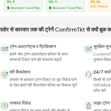
WL 5
WL 11
WL 36
65% Chance
Alternate Travel Plan
Alternate Travel Plan
ंगलोर से कारवार तक की ट्रेनें ConfirmTkt से क्यों बुक कर
ट्रेन अल्टरनेट्स व प्रिडिक्शन
सुरक्षित भु
हमारे 'सेम ट्रेन अल्टरनेट्स फ़ीचर' के साथ
ConfirmTkt
कन्फर्म्ड टिकट पाने की संभावना बढ़ाएँ
भुगतान विकल्
फ़्री कैंसलेशन
24/7 सपोर
बंगलोर से कारवार ट्रेन टिकट पर पूरा रिफ़ंड पाने
किसी भी ट्रे
के लिए हमारे फ़्री कैंसलेशन फ़ीचर का विकल्प चुनें
080682439
कॉल करें
तत्काल रिफ़ंड
लाइव ट्रेन 
तत्काल रिफ़ंड का लाभ उठायें और बंगलोर से
अपना ट्रेन स