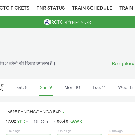
RCTC TICKETS
PNR STATUS
TRAIN SCHEDULE
TRAIN
IRCTC आधिकारिक पार्टनर
च 2 ट्रेनों की टिकट उपलब्ध हैं।
Bengaluru 
Aug
Sat, 8
Sun, 9
Mon, 10
Tue, 11
Wed, 12
16595 PANCHAGANGA EXP
19:02
YPR
08:40
KAWR
13h 38m
3 min ago
3 min ago
19 hrs ago