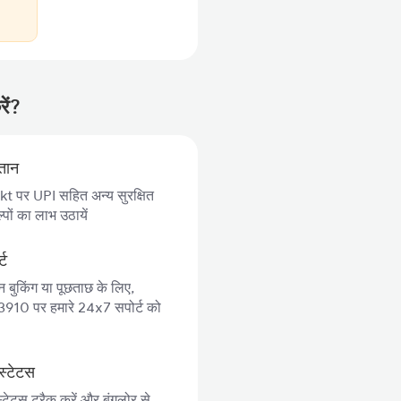
ें?
गतान
 पर UPI सहित अन्य सुरक्षित
पों का लाभ उठायें
्ट
न बुकिंग या पूछताछ के लिए,
10 पर हमारे 24x7 सपोर्ट को
स्टेटस
्टेटस ट्रैक करें और बंगलोर से