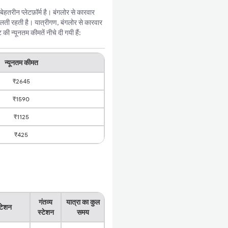
तरीन प्लेटफ़ॉर्म है। बंगलोर से कारवार
लती रहती है। यात्रीगण, बंगलोर से कारवार
 न्यूनतम कीमतें नीचे दी गयी हैं:
न्यूनतम कीमत
₹2645
₹1590
₹1125
₹425
गंतव्य
यात्रा का कुल
्टेशन
स्टेशन
समय