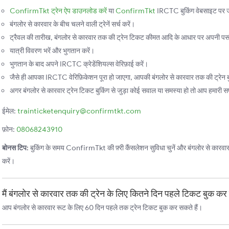
ConfirmTkt ट्रेन ऐप डाउनलोड करें
या
ConfirmTkt
IRCTC बुकिंग वेबसाइट पर ज
बंगलोर से कारवार के बीच चलने वाली ट्रेनें सर्च करें।
ट्रैवल की तारीख, बंगलोर से कारवार तक की ट्रेन टिकट कीमत आदि के आधार पर अपनी पसंदी
यात्री विवरण भरें और भुगतान करें।
भुगतान के बाद अपने IRCTC क्रेडेंशियल्स वेरिफ़ाई करें।
जैसे ही आपका IRCTC वेरिफ़िकेशन पूरा हो जाएगा, आपकी बंगलोर से कारवार तक की ट्रेन बु
अगर बंगलोर से कारवार ट्रेन टिकट बुकिंग से जुड़ा कोई सवाल या समस्या हो तो आप हमारी सपोर
ईमेल:
trainticketenquiry@confirmtkt.com
फ़ोन:
08068243910
बोनस टिप:
बुकिंग के समय ConfirmTkt की फ़्री कैंसलेशन सुविधा चुनें और बंगलोर से कारवार तक
करें।
मैं बंगलोर से कारवार तक की ट्रेन के लिए कितने दिन पहले टिकट बुक कर
आप बंगलोर से कारवार रूट के लिए 60 दिन पहले तक ट्रेन टिकट बुक कर सकते हैं।