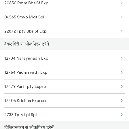
20850 Rmm Bbs Sf Exp
06565 Smvb Mldt Spl
22872 Tpty Bbs Sf Exp
वेंकटगिरी से लोकप्रिय ट्रेनें
22503 Dbrg Vivek Exp
12734 Narayanadri Exp
12864 Smvb Howrah Exp
12764 Padmavathi Exp
12246 Duronto Express
17479 Puri Tpty Expre
22860 Mas Puri Sf Exp
17406 Krishna Express
22856 Tpty Src Sf Exp
2733 Tpty Lpi Spl
12840 Mas Hwh Sf Mail
विज़ियनगरम से लोकप्रिय ट्रेनें
2734 Lpi Tpty Spl