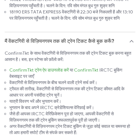
विज़ियनगरम पहुँचती है। चलने के दिन: रवि सोम मंगल बुध गुरु शुक्र शनि
18190 ERS TATA EXPRESS वेंकटगिरी से 22:30 बजे निकलती है और 13:10
पर विज़ियनगरम पहुँचती है। चलने के दिन: रवि सोम मंगल बुध गुरु शुक्र शनि
मैं वेंकटगिरी से विज़ियनगरम तक की ट्रेन टिकट कैसे बुक करूँ?
ConfirmTkt के साथ वेंकटगिरी से विज़ियनगरम तक की ट्रेन टिकट बुक करना बहुत
आसान है। बस, इन स्टेप्स को फ़ॉलो करें:
ConfirmTkt ट्रेन ऐप डाउनलोड करें
या
ConfirmTkt
IRCTC बुकिंग
वेबसाइट पर जाएँ
वेंकटगिरी से विज़ियनगरम के बीच चलने वाली ट्रेनें सर्च करें।
ट्रैवल की तारीख, वेंकटगिरी से विज़ियनगरम तक की ट्रेन टिकट कीमत आदि के
आधार पर अपनी पसंदीदा ट्रेन चुनें।
यात्री विवरण भरें और भुगतान करें।
भुगतान के बाद अपने IRCTC क्रेडेंशियल्स वेरिफ़ाई करें।
जैसे ही आपका IRCTC वेरिफ़िकेशन पूरा हो जाएगा, आपकी वेंकटगिरी से
विज़ियनगरम तक की ट्रेन बुकिंग सफलतापूर्वक पूरी हो जाएगी।
अगर वेंकटगिरी से विज़ियनगरम ट्रेन टिकट बुकिंग से जुड़ा कोई सवाल या समस्या हो
तो आप हमारी सपोर्ट टीम से संपर्क कर सकते हैं: