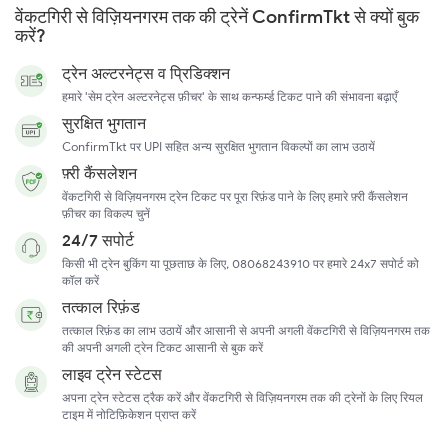
वेंकटगिरी से विज़ियनगरम तक की ट्रेनें ConfirmTkt से क्यों बुक
करें?
ट्रेन अल्टरनेट्स व प्रिडिक्शन
हमारे 'सेम ट्रेन अल्टरनेट्स फ़ीचर' के साथ कन्फर्म्ड टिकट पाने की संभावना बढ़ाएँ
सुरक्षित भुगतान
ConfirmTkt पर UPI सहित अन्य सुरक्षित भुगतान विकल्पों का लाभ उठायें
फ़्री कैंसलेशन
वेंकटगिरी से विज़ियनगरम ट्रेन टिकट पर पूरा रिफ़ंड पाने के लिए हमारे फ़्री कैंसलेशन
फ़ीचर का विकल्प चुनें
24/7 सपोर्ट
किसी भी ट्रेन बुकिंग या पूछताछ के लिए, 08068243910 पर हमारे 24x7 सपोर्ट को
कॉल करें
तत्काल रिफ़ंड
तत्काल रिफ़ंड का लाभ उठायें और आसानी से अपनी अगली वेंकटगिरी से विज़ियनगरम तक
की अपनी अगली ट्रेन टिकट आसानी से बुक करें
लाइव ट्रेन स्टेटस
अपना ट्रेन स्टेटस ट्रैक करें और वेंकटगिरी से विज़ियनगरम तक की ट्रेनों के लिए रियल
टाइम में नोटिफ़िकेशन प्राप्त करें