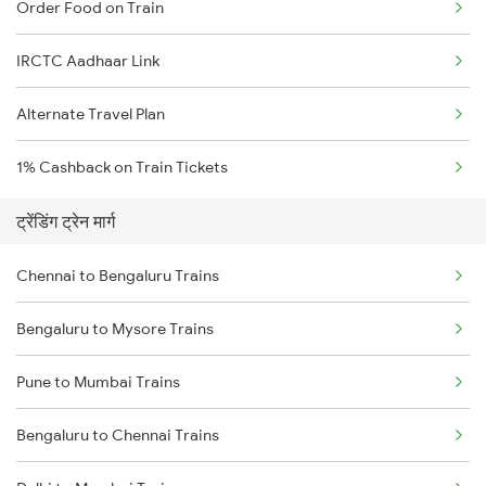
Order Food on Train
IRCTC Aadhaar Link
Alternate Travel Plan
1% Cashback on Train Tickets
ट्रेंडिंग ट्रेन मार्ग
Chennai to Bengaluru Trains
Bengaluru to Mysore Trains
Pune to Mumbai Trains
Bengaluru to Chennai Trains