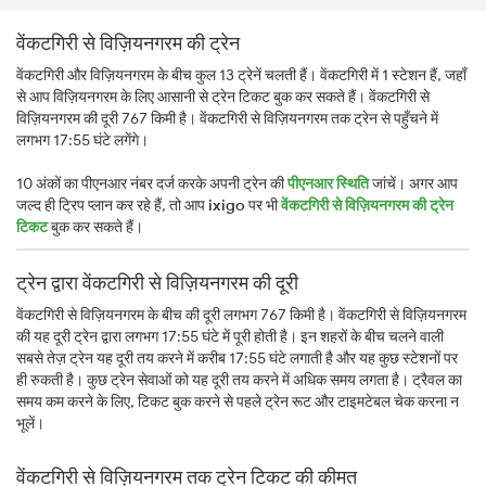
वेंकटगिरी से विज़ियनगरम की ट्रेन
वेंकटगिरी और विज़ियनगरम के बीच कुल 13 ट्रेनें चलती हैं। वेंकटगिरी में 1 स्टेशन हैं, जहाँ
से आप विज़ियनगरम के लिए आसानी से ट्रेन टिकट बुक कर सकते हैं। वेंकटगिरी से
विज़ियनगरम की दूरी 767 किमी है। वेंकटगिरी से विज़ियनगरम तक ट्रेन से पहुँचने में
लगभग 17:55 घंटे लगेंगे।
10 अंकों का पीएनआर नंबर दर्ज करके अपनी ट्रेन की
पीएनआर स्थिति
जांचें। अगर आप
जल्द ही ट्रिप प्लान कर रहे हैं, तो आप
ixigo
पर भी
वेंकटगिरी से विज़ियनगरम की ट्रेन
टिकट
बुक कर सकते हैं।
ट्रेन द्वारा वेंकटगिरी से विज़ियनगरम की दूरी
वेंकटगिरी से विज़ियनगरम के बीच की दूरी लगभग 767 किमी है। वेंकटगिरी से विज़ियनगरम
की यह दूरी ट्रेन द्वारा लगभग 17:55 घंटे में पूरी होती है। इन शहरों के बीच चलने वाली
सबसे तेज़ ट्रेन यह दूरी तय करने में करीब 17:55 घंटे लगाती है और यह कुछ स्टेशनों पर
ही रुकती है। कुछ ट्रेन सेवाओं को यह दूरी तय करने में अधिक समय लगता है। ट्रैवल का
समय कम करने के लिए, टिकट बुक करने से पहले ट्रेन रूट और टाइमटेबल चेक करना न
भूलें।
वेंकटगिरी से विज़ियनगरम तक ट्रेन टिकट की कीमत