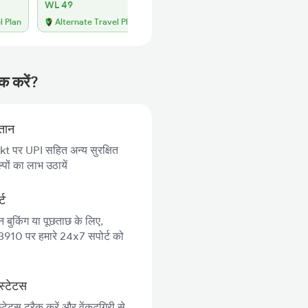
WL 49
l Plan
Alternate Travel Plan
ुक करें?
गतान
 पर UPI सहित अन्य सुरक्षित
पों का लाभ उठायें
्ट
न बुकिंग या पूछताछ के लिए,
10 पर हमारे 24x7 सपोर्ट को
स्टेटस
्टेटस ट्रैक करें और वेंकटगिरी से