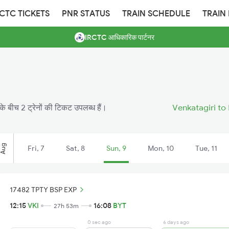
RCTC TICKETS
PNR STATUS
TRAIN SCHEDULE
TRAIN
IRCTC आधिकारिक पार्टनर
 के बीच 2 ट्रेनों की टिकट उपलब्ध हैं।
Venkatagiri to 
Aug
Fri, 7
Sat, 8
Sun, 9
Mon, 10
Tue, 11
17482 TPTY BSP EXP
12:15
VKI
16:08
BYT
27h 53m
0 sec ago
6 days ago