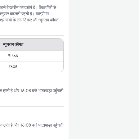
 बेहतरीन प्लेटफ़ॉर्म है। वेंकटगिरी से
अनुसार बदलती रहती है। यात्रीगण,
्रेणियों के लिए टिकट की न्यूनतम कीमतें
न्यूनतम कीमत
₹1565
₹605
ू होती है और 16:08 बजे भाटापाड़ा पहुँचती
निकलती है और 16:08 बजे भाटापाड़ा पहुँचती