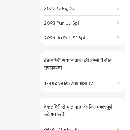
2070 G Rig Spl
12733 Narayanadri Exp
2093 Puri Ju Spl
12734 Narayanadri Exp
2094 Ju Puri Sf Spl
12763 Padmavathi Exp
2279 Pune Hwh Special
12764 Padmavathi Exp
वेंकटगिरी से भाटापाड़ा की ट्रेनों में सीट
2280 Hwh Pune Spl
उपलब्धता
17248 Dmm Ns Exp
2647 Krba Kcvl Spl
17482 Seat Availability
2648 Kcvl Krba Spl
वेंकटगिरी से भाटापाड़ा के लिए महत्वपूर्ण
2833 Adi Hwh Spl
स्टेशन स्टॉप
2853 Durg Bpl Special
GDR - Gudur Jn