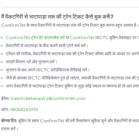
मैं वेंकटगिरी से भाटापाड़ा तक की ट्रेन टिकट कैसे बुक करूँ?
ConfirmTkt के साथ वेंकटगिरी से भाटापाड़ा तक की ट्रेन टिकट बुक करना बहुत आसान है। बस
ConfirmTkt ट्रेन ऐप डाउनलोड करें
या
ConfirmTkt
IRCTC बुकिंग वेबसाइट पर ज
वेंकटगिरी से भाटापाड़ा के बीच चलने वाली ट्रेनें सर्च करें।
ट्रैवल की तारीख, वेंकटगिरी से भाटापाड़ा तक की ट्रेन टिकट कीमत आदि के आधार पर अपनी प
यात्री विवरण भरें और भुगतान करें।
भुगतान के बाद अपने IRCTC क्रेडेंशियल्स वेरिफ़ाई करें।
जैसे ही आपका IRCTC वेरिफ़िकेशन पूरा हो जाएगा, आपकी वेंकटगिरी से भाटापाड़ा तक की ट्र
अगर वेंकटगिरी से भाटापाड़ा ट्रेन टिकट बुकिंग से जुड़ा कोई सवाल या समस्या हो तो आप हमारी
ईमेल:
trainticketenquiry@confirmtkt.com
फ़ोन:
08068243910
बोनस टिप:
बुकिंग के समय ConfirmTkt की फ़्री कैंसलेशन सुविधा चुनें और वेंकटगिरी से भाटापा
प्राप्त करें।