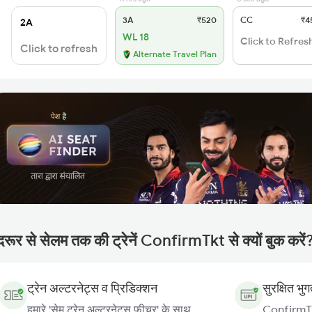
3A
₹520
CC
₹4
2A
WL 18
Click to Refres
Click to refresh
Alternate Travel Plan
दरूर से सेलम तक की ट्रेनें ConfirmTkt से क्यों बुक करें
ट्रेन अल्टरनेट्स व प्रिडिक्शन
सुरक्षित भु
हमारे 'सेम ट्रेन अल्टरनेट्स फ़ीचर' के साथ
ConfirmTkt