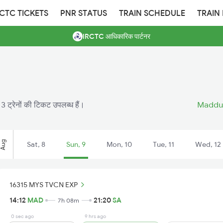
RCTC TICKETS
PNR STATUS
TRAIN SCHEDULE
TRAIN
IRCTC आधिकारिक पार्टनर
3 ट्रेनों की टिकट उपलब्ध हैं।
Maddur
Aug
Sat, 8
Sun, 9
Mon, 10
Tue, 11
Wed, 12
16315 MYS TVCN EXP
14:12
MAD
21:20
SA
7h 08m
0 sec ago
9 hrs ago