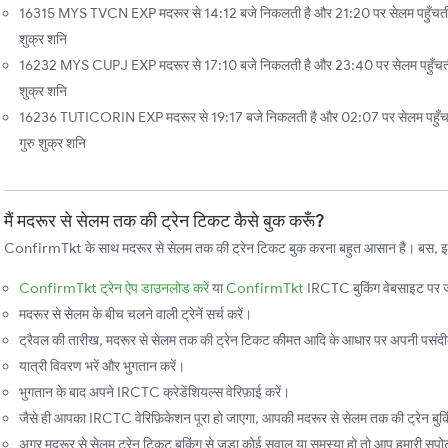
16315 MYS TVCN EXP मदरूर से 14:12 बजे निकलती है और 21:20 पर सेलम पहुँचती है।
शुक्र शनि
16232 MYS CUPJ EXP मदरूर से 17:10 बजे निकलती है और 23:40 पर सेलम पहुँचती है।
शुक्र शनि
16236 TUTICORIN EXP मदरूर से 19:17 बजे निकलती है और 02:07 पर सेलम पहुँचती ह
गुरु शुक्र शनि
मैं मदरूर से सेलम तक की ट्रेन टिकट कैसे बुक करूँ?
ConfirmTkt के साथ मदरूर से सेलम तक की ट्रेन टिकट बुक करना बहुत आसान है। बस, इन स
ConfirmTkt ट्रेन ऐप डाउनलोड करें
या
ConfirmTkt
IRCTC बुकिंग वेबसाइट पर ज
मदरूर से सेलम के बीच चलने वाली ट्रेनें सर्च करें।
ट्रैवल की तारीख, मदरूर से सेलम तक की ट्रेन टिकट कीमत आदि के आधार पर अपनी पसंदीदा 
यात्री विवरण भरें और भुगतान करें।
भुगतान के बाद अपने IRCTC क्रेडेंशियल्स वेरिफ़ाई करें।
जैसे ही आपका IRCTC वेरिफ़िकेशन पूरा हो जाएगा, आपकी मदरूर से सेलम तक की ट्रेन बुकि
अगर मदरूर से सेलम ट्रेन टिकट बुकिंग से जुड़ा कोई सवाल या समस्या हो तो आप हमारी सपोर्ट 