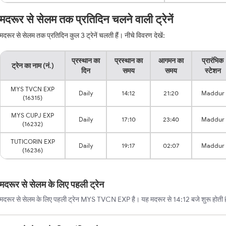
मदरूर से सेलम तक प्रतिदिन चलने वाली ट्रेनें
मदरूर से सेलम तक प्रतिदिन कुल 3 ट्रेनें चलती हैं। नीचे विवरण देखें:
प्रस्थान का
प्रस्थान का
आगमन का
प्रारंभिक
ट्रेन का नाम (नं.)
दिन
समय
समय
स्टेशन
MYS TVCN EXP
Daily
14:12
21:20
Maddur
(16315)
MYS CUPJ EXP
Daily
17:10
23:40
Maddur
(16232)
TUTICORIN EXP
Daily
19:17
02:07
Maddur
(16236)
मदरूर से सेलम के लिए पहली ट्रेन
मदरूर से सेलम के लिए पहली ट्रेन MYS TVCN EXP है। यह मदरूर से 14:12 बजे शुरू होती ह