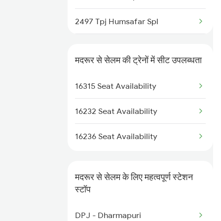
16024 Sbc-mys Express
2497 Tpj Humsafar Spl
16557 Rajya Rani Exp
2498 Tpj Sgnr Spl
16558 Rajya Rani Exp
मदरूर से सेलम की ट्रेनों में सीट उपलब्धता
2507 Tvc Scl Express
16235 Tn Mysuru Exp
16315 Seat Availability
2508 Scl Tvc Special
16316 Kcvl Mys Exp
16232 Seat Availability
2511 Festival Spl
16236 Seat Availability
2512 Kcvl Gkp Spl
2515 Cbe Scl Sf Spl
मदरूर से सेलम के लिए महत्वपूर्ण स्टेशन
स्टॉप
2516 Scl Cbe Special
DPJ - Dharmapuri