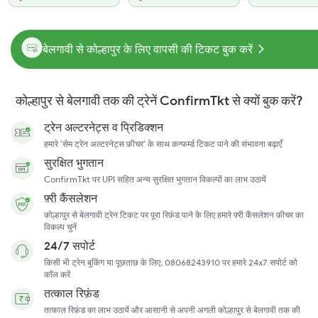
बेलगावी से कोल्हापुर के लिए वापसी की टिकट बुक करें
कोल्हापुर से बेलगावी तक की ट्रेनें ConfirmTkt से क्यों बुक करें?
ट्रेन अल्टरनेट्स व प्रिडिक्शन
हमारे 'सेम ट्रेन अल्टरनेट्स फ़ीचर' के साथ कन्फर्म्ड टिकट पाने की संभावना बढ़ाएँ
सुरक्षित भुगतान
ConfirmTkt पर UPI सहित अन्य सुरक्षित भुगतान विकल्पों का लाभ उठायें
फ़्री कैंसलेशन
कोल्हापुर से बेलगावी ट्रेन टिकट पर पूरा रिफ़ंड पाने के लिए हमारे फ़्री कैंसलेशन फ़ीचर का
विकल्प चुनें
24/7 सपोर्ट
किसी भी ट्रेन बुकिंग या पूछताछ के लिए, 08068243910 पर हमारे 24x7 सपोर्ट को
कॉल करें
तत्काल रिफ़ंड
तत्काल रिफ़ंड का लाभ उठायें और आसानी से अपनी अगली कोल्हापुर से बेलगावी तक की