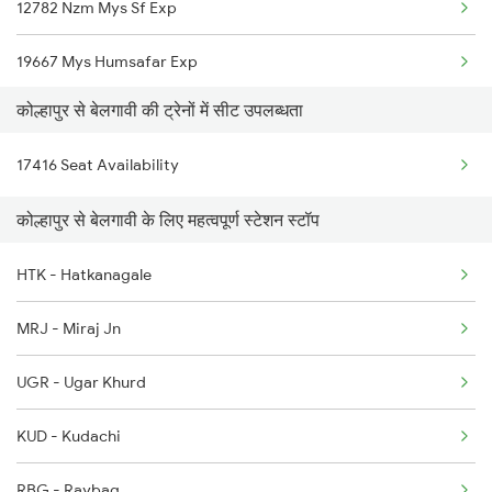
12782 Nzm Mys Sf Exp
19667 Mys Humsafar Exp
कोल्हापुर से बेलगावी की ट्रेनों में सीट उपलब्धता
12780 Goa Express
17416 Seat Availability
22497 Tpj Humsfar Exp
कोल्हापुर से बेलगावी के लिए महत्वपूर्ण स्टेशन स्टॉप
1013 Ltt Cbe Spl
HTK - Hatkanagale
1035 Dr Mysuru Spl
MRJ - Miraj Jn
1036 Mys Dr Exp
UGR - Ugar Khurd
2497 Tpj Humsafar Spl
KUD - Kudachi
2498 Tpj Sgnr Spl
RBG - Raybag
2629 Sampark Kranti