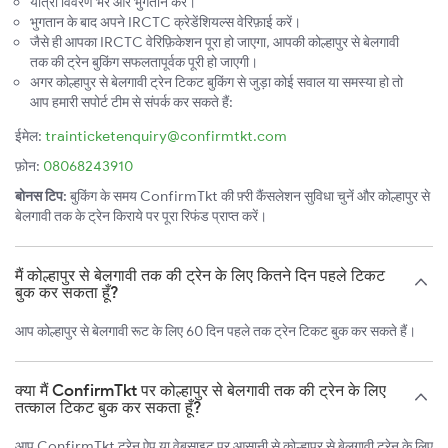
यात्री विवरण भरें और भुगतान करें।
भुगतान के बाद अपने IRCTC क्रेडेंशियल्स वेरिफ़ाई करें।
जैसे ही आपका IRCTC वेरिफ़िकेशन पूरा हो जाएगा, आपकी कोल्हापुर से बेलगावी
तक की ट्रेन बुकिंग सफलतापूर्वक पूरी हो जाएगी।
अगर कोल्हापुर से बेलगावी ट्रेन टिकट बुकिंग से जुड़ा कोई सवाल या समस्या हो तो
आप हमारी सपोर्ट टीम से संपर्क कर सकते हैं:
ईमेल:
trainticketenquiry@confirmtkt.com
फ़ोन:
08068243910
बोनस टिप:
बुकिंग के समय ConfirmTkt की फ़्री कैंसलेशन सुविधा चुनें और कोल्हापुर से
बेलगावी तक के ट्रेन किराये पर पूरा रिफंड प्राप्त करें।
मैं कोल्हापुर से बेलगावी तक की ट्रेन के लिए कितने दिन पहले टिकट
बुक कर सकता हूँ?
आप कोल्हापुर से बेलगावी रूट के लिए 60 दिन पहले तक ट्रेन टिकट बुक कर सकते हैं।
क्या मैं ConfirmTkt पर कोल्हापुर से बेलगावी तक की ट्रेन के लिए
तत्काल टिकट बुक कर सकता हूँ?
आप ConfirmTkt ट्रेन ऐप या वेबसाइट पर आसानी से कोल्हापुर से बेलगावी ट्रेन के लिए