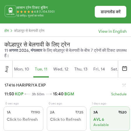
आसान ट्रेन टिकट बुकिंग
डाउनलोड करें
4.8 (1,104,530)
15 करोड़+ यूज़र्स का भरोसा
होम
कोल्हापुर से बेलगावी ट्रेन
View in English
कोल्हापुर से बेलगावी के लिए ट्रेन
11 अगस्त 2026, मंगलवार
के लिए कोल्हापुर से बेलगावी के बीच 7 ट्रेनों की टिकट उपलब्ध
हैं।
Aug
Mon, 10
Tue, 11
Wed, 12
Thu, 13
Fri, 14
Sat, 15
17416 HARIPRIYA EXP
11:50
KOP
15:40
BGM
3h 50m
Schedule
0 sec ago
0 sec ago
1 days ago
1A
₹1190
2A
₹725
3A
₹520
Click to Refresh
Click to Refresh
AVL 6
Available