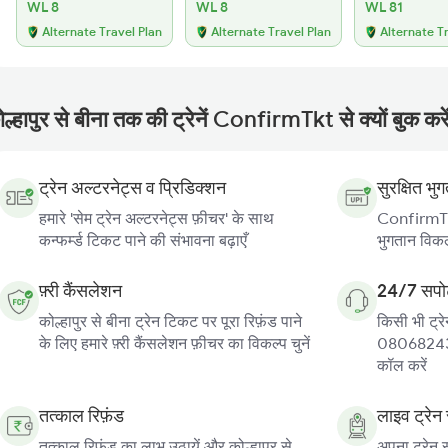
WL 8
WL 8
WL 81
Alternate Travel Plan
Alternate Travel Plan
Alternate T
ल्हापुर से बीना तक की ट्रेनें ConfirmTkt से क्यों बुक करे
ट्रेन अल्टरनेट्स व प्रिडिक्शन
सुरक्षित भु
हमारे 'सेम ट्रेन अल्टरनेट्स फ़ीचर' के साथ
ConfirmTkt
कन्फर्म्ड टिकट पाने की संभावना बढ़ाएँ
भुगतान विकल्
फ़्री कैंसलेशन
24/7 सपोर
कोल्हापुर से बीना ट्रेन टिकट पर पूरा रिफ़ंड पाने
किसी भी ट्रे
के लिए हमारे फ़्री कैंसलेशन फ़ीचर का विकल्प चुनें
080682439
कॉल करें
तत्काल रिफ़ंड
लाइव ट्रेन 
तत्काल रिफ़ंड का लाभ उठायें और कोल्हापुर से
अपना ट्रेन स