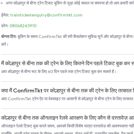
अगर कोल्हापुर से बीना ट्रेन टिकट बुकिंग से जुड़ा कोई सवाल या समस्या हो तो आप हमारी सपोर्
ईमेल:
trainticketenquiry@confirmtkt.com
फ़ोन:
08068243910
बोनस टिप:
बुकिंग के समय ConfirmTkt की फ़्री कैंसलेशन सुविधा चुनें और कोल्हापुर से बीना तक 
करें।
मैं कोल्हापुर से बीना तक की ट्रेन के लिए कितने दिन पहले टिकट बुक कर 
आप कोल्हापुर से बीना रूट के लिए 60 दिन पहले तक ट्रेन टिकट बुक कर सकते हैं।
क्या मैं ConfirmTkt पर कोल्हापुर से बीना तक की ट्रेन के लिए तत्का
आप ConfirmTkt ट्रेन ऐप या वेबसाइट पर आसानी से कोल्हापुर से बीना ट्रेन के लिए तत्काल
कोल्हापुर से बीना तक ऑनलाइन रेलवे आरक्षण के लिए कौन से दस्तावेज़ आ
ऑनलाइन रेलवे टिकट बुक करते समय, आपको किसी विशेष यात्रा दस्तावेज़ की आवश्यकता नहीं
हालाँकि, अपनी ट्रेन यात्रा के दौरान, आपको आधार, वोटर आईडी, ड्राइविंग लाइसेंस, पैन कार्ड