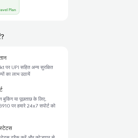
ravel Plan
ं?
गतान
 पर UPI सहित अन्य सुरक्षित
पों का लाभ उठायें
्ट
न बुकिंग या पूछताछ के लिए,
10 पर हमारे 24x7 सपोर्ट को
स्टेटस
्टेटस ट्रैक करें और कोल्हापुर से