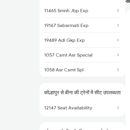
अक
11465 Smnh Jbp Exp
19167 Sabarmati Exp
19489 Adi Gkp Exp
1057 Csmt Asr Special
1058 Asr Csmt Spl
1071 Ltt Bsb Spl
कोल्हापुर से बीना की ट्रेनों में सीट उपलब्धता
1072 Kamayani Exp Spl
12147 Seat Availability
1077 Pune Jat Spl
1078 Jhelum Covid