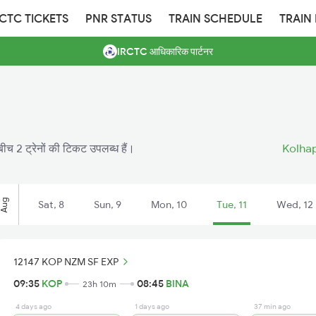
RCTC TICKETS
PNR STATUS
TRAIN SCHEDULE
TRAIN
IRCTC आधिकारिक पार्टनर
 बीच 2 ट्रेनों की टिकट उपलब्ध हैं।
Kolhap
Aug
Sat, 8
Sun, 9
Mon, 10
Tue, 11
Wed, 12
12147 KOP NZM SF EXP
09:35
KOP
08:45
BINA
23h 10m
4 days ago
1 days ago
37 min ago