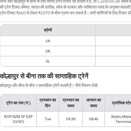
अगर आप कोल्हापुर से बीना के लिए सस्ती ट्रेन टिकट की तलाश में हैं, तो ConfirmTkt सबसे बेहत
की ट्रेन टिकट कीमत, यात्रा की तारीख, कोच के प्रकार और व्यक्तिगत पसंद के अनुसार बदलती रह
ट्रेन टिकट ₹660 से लेकर ₹2370 के बीच प्राप्त कर सकते हैं। सभी श्रेणियों के लिए टिकट की न्
श्रेणी
2A
3A
SL
कोल्हापुर से बीना तक की साप्ताहिक ट्रेनें
कोल्हापुर और बीना के बीच 1 साप्ताहिक ट्रेनें चलती हैं। नीचे विवरण देखें:
प्रस्थान का
प्रस्थान का
आगमन का
ट्रेन का नाम (नं.)
प्रारंभिक स्ट
दिन
समय
समय
KOP NZM SF EXP
Shahu Maha
Tue
09:35
08:45
(12147)
Terminu