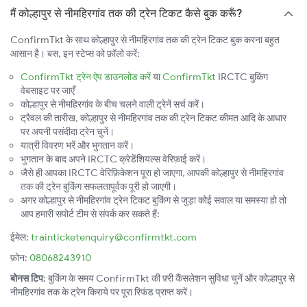
मैं कोल्हापुर से नीमहिरगांव तक की ट्रेन टिकट कैसे बुक करूँ?
ConfirmTkt के साथ कोल्हापुर से नीमहिरगांव तक की ट्रेन टिकट बुक करना बहुत
आसान है। बस, इन स्टेप्स को फ़ॉलो करें:
ConfirmTkt ट्रेन ऐप डाउनलोड करें
या
ConfirmTkt
IRCTC बुकिंग
वेबसाइट पर जाएँ
कोल्हापुर से नीमहिरगांव के बीच चलने वाली ट्रेनें सर्च करें।
ट्रैवल की तारीख, कोल्हापुर से नीमहिरगांव तक की ट्रेन टिकट कीमत आदि के आधार
पर अपनी पसंदीदा ट्रेन चुनें।
यात्री विवरण भरें और भुगतान करें।
भुगतान के बाद अपने IRCTC क्रेडेंशियल्स वेरिफ़ाई करें।
जैसे ही आपका IRCTC वेरिफ़िकेशन पूरा हो जाएगा, आपकी कोल्हापुर से नीमहिरगांव
तक की ट्रेन बुकिंग सफलतापूर्वक पूरी हो जाएगी।
अगर कोल्हापुर से नीमहिरगांव ट्रेन टिकट बुकिंग से जुड़ा कोई सवाल या समस्या हो तो
आप हमारी सपोर्ट टीम से संपर्क कर सकते हैं:
ईमेल:
trainticketenquiry@confirmtkt.com
फ़ोन:
08068243910
बोनस टिप:
बुकिंग के समय ConfirmTkt की फ़्री कैंसलेशन सुविधा चुनें और कोल्हापुर से
नीमहिरगांव तक के ट्रेन किराये पर पूरा रिफंड प्राप्त करें।