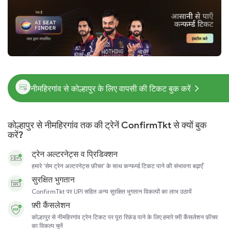
नीमहिरगांव से कोल्हापुर के लिए वापसी की टिकट बुक करें
कोल्हापुर से नीमहिरगांव तक की ट्रेनें ConfirmTkt से क्यों बुक
करें?
ट्रेन अल्टरनेट्स व प्रिडिक्शन
हमारे 'सेम ट्रेन अल्टरनेट्स फ़ीचर' के साथ कन्फर्म्ड टिकट पाने की संभावना बढ़ाएँ
सुरक्षित भुगतान
ConfirmTkt पर UPI सहित अन्य सुरक्षित भुगतान विकल्पों का लाभ उठायें
फ़्री कैंसलेशन
कोल्हापुर से नीमहिरगांव ट्रेन टिकट पर पूरा रिफ़ंड पाने के लिए हमारे फ़्री कैंसलेशन फ़ीचर
का विकल्प चुनें