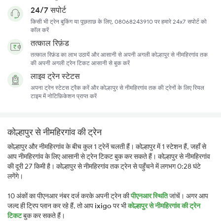
24/7 सपोर्ट
किसी भी ट्रेन बुकिंग या पूछताछ के लिए, 08068243910 पर हमारे 24x7 सपोर्ट को
कॉल करें
तत्काल रिफ़ंड
तत्काल रिफ़ंड का लाभ उठायें और आसानी से अपनी अगली कोल्हापुर से नीमहिरगांव तक
की अपनी अगली ट्रेन टिकट आसानी से बुक करें
लाइव ट्रेन स्टेटस
अपना ट्रेन स्टेटस ट्रैक करें और कोल्हापुर से नीमहिरगांव तक की ट्रेनों के लिए रियल
टाइम में नोटिफ़िकेशन प्राप्त करें
कोल्हापुर से नीमहिरगांव की ट्रेन
कोल्हापुर और नीमहिरगांव के बीच कुल 1 ट्रेनें चलती हैं। कोल्हापुर में 1 स्टेशन हैं, जहाँ से
आप नीमहिरगांव के लिए आसानी से ट्रेन टिकट बुक कर सकते हैं। कोल्हापुर से नीमहिरगांव
की दूरी 27 किमी है। कोल्हापुर से नीमहिरगांव तक ट्रेन से पहुँचने में लगभग 0:28 घंटे
लगेंगे।
10 अंकों का पीएनआर नंबर दर्ज करके अपनी ट्रेन की
पीएनआर स्थिति
जांचें। अगर आप
जल्द ही ट्रिप प्लान कर रहे हैं, तो आप
ixigo
पर भी
कोल्हापुर से नीमहिरगांव की ट्रेन
टिकट
बुक कर सकते हैं।